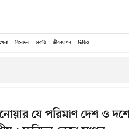
খেলা
বিনোদন
চাকরি
জীবনযাপন
ভিডিও
া মনোয়ার যে পরিমাণ দেশ ও দশ