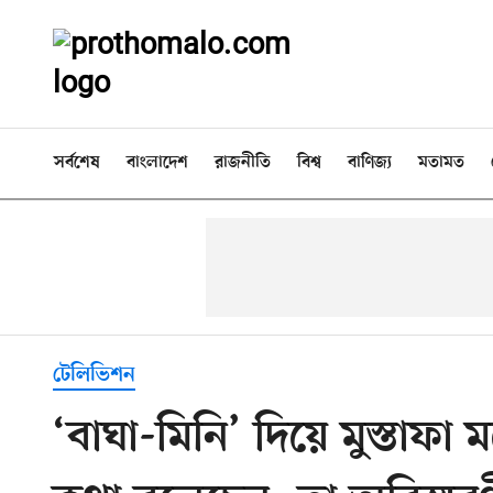
সর্বশেষ
বাংলাদেশ
রাজনীতি
বিশ্ব
বাণিজ্য
মতামত
টেলিভিশন
‘বাঘা-মিনি’ দিয়ে মুস্তাফ