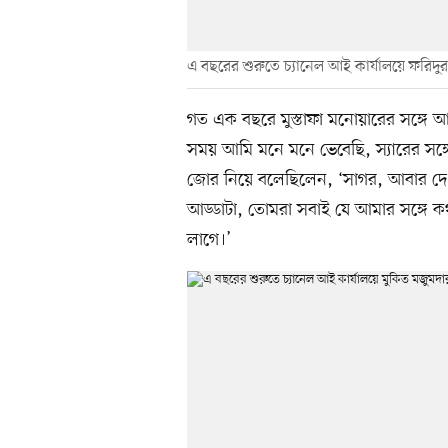
এ বছরের শুরুতে চ্যানেল আই কার্যালয়ে ফরিদুর
গত এক বছরে মুস্তাফা মনোয়ারের সঙ্গে আ
সময় আমি মনে মনে ভেবেছি, স্যারের সঙ্গে আ
জোর নিয়ে বলেছিলেন, ‘সাগর, আবার দে
আড্ডাটা, তোমরা সবাই যে আমার সঙ্গে 
লাগে।’