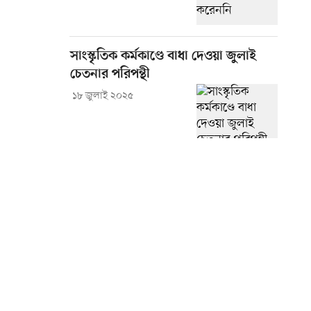
সাংস্কৃতিক কর্মকাণ্ডে বাধা দেওয়া জুলাই
চেতনার পরিপন্থী
১৮ জুলাই ২০২৫