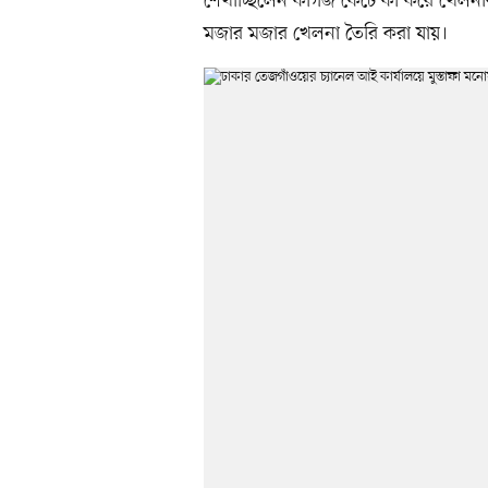
শেখাচ্ছিলেন কাগজ কেটে কী করে খেলনা
মজার মজার খেলনা তৈরি করা যায়।