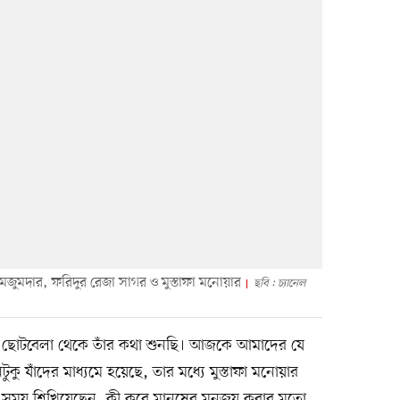
 মজুমদার, ফরিদুর রেজা সাগর ও মুস্তাফা মনোয়ার
ছবি : চ্যানেল
েছি। ছোটবেলা থেকে তাঁর কথা শুনছি। আজকে আমাদের যে
 যাঁদের মাধ্যমে হয়েছে, তার মধ্যে মুস্তাফা মনোয়ার
সময় শিখিয়েছেন, কী করে মানুষের মনজয় করার মতো