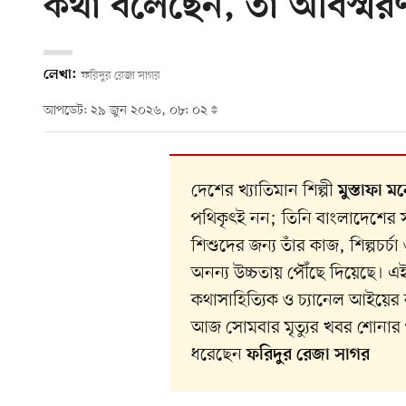
কথা বলেছেন, তা অবিস্মরণ
লেখা:
ফরিদুর রেজা সাগর
আপডেট: ২৯ জুন ২০২৬, ০৮: ০২
দেশের খ্যাতিমান শিল্পী
মুস্তাফা 
পথিকৃৎই নন; তিনি বাংলাদেশের সাং
শিশুদের জন্য তাঁর কাজ, শিল্পচর্চ
অনন্য উচ্চতায় পৌঁছে দিয়েছে। এই 
কথাসাহিত্যিক ও চ্যানেল আইয়ের 
আজ সোমবার মৃত্যুর খবর শোনার পর 
ধরেছেন
ফরিদুর রেজা সাগর