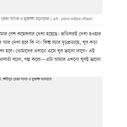
 রেজা সাগর ও মুস্তাফা মনোয়ার
ছবি : চ্যানেল আইয়ের সৌজন্যে
মার বেশ কয়েকবার দেখা হয়েছে। প্রতিবারই দেখা হওয়ার
র দেখা হবে কি না। কিন্তু স্যার দৃঢ়প্রত্যয়ে, খুব কড়া
খা হবে। তোমাদের এখানে এসে খুব ভালো লাগে। এই
কথাবার্তা বলো, গল্প করো—এটা আমার এখনো খুবই ভালো