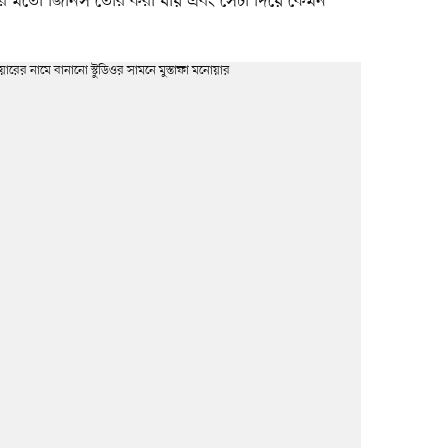
র মতো জিনিস তৈরি করা যায় এবং সেটা দিয়ে কেমন