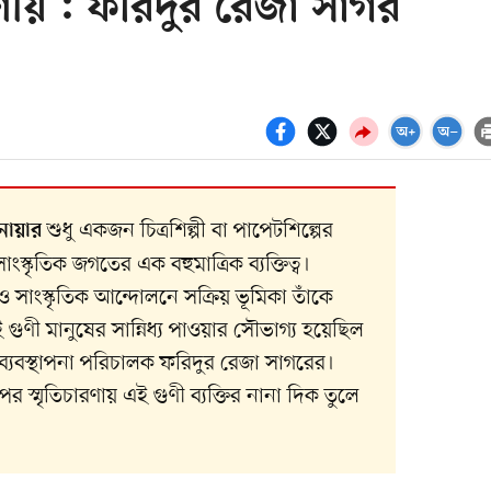
ীয় : ফরিদুর রেজা সাগর
শুধু একজন চিত্রশিল্পী বা পাপেটশিল্পের
মনোয়ার
স্কৃতিক জগতের এক বহুমাত্রিক ব্যক্তিত্ব।
া ও সাংস্কৃতিক আন্দোলনে সক্রিয় ভূমিকা তাঁকে
গুণী মানুষের সান্নিধ্য পাওয়ার সৌভাগ্য হয়েছিল
ব্যবস্থাপনা পরিচালক ফরিদুর রেজা সাগরের।
স্মৃতিচারণায় এই গুণী ব্যক্তির নানা দিক তুলে