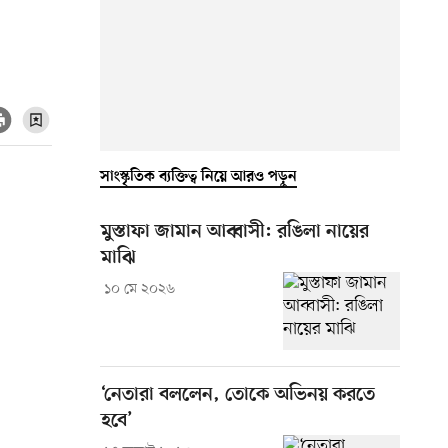
সাংস্কৃতিক ব্যক্তিত্ব নিয়ে আরও পড়ুন
মুস্তাফা জামান আব্বাসী: রঙিলা নায়ের
মাঝি
১০ মে ২০২৬
‘নেতারা বললেন, তোকে অভিনয় করতে
হবে’