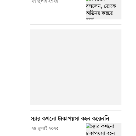
২৭ জুলাই ২০২৫
স্যার কখনো টাকাপয়সা বহন করেননি
২৪ জুলাই ২০২৫