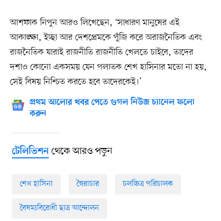
আশফাক নিপুন আরও লিখেছেন, ‘সাধারণ মানুষের এই
আকাঙ্ক্ষা, ইচ্ছা আর দেশপ্রেমকে পুঁজি করে অরাজনৈতিক এবং
রাজনৈতিক যারাই রাজনীতি রাজনীতি খেলতে চাইবে, তাদের
দশাও কোনো একসময় যেন পলাতক শেখ হাসিনার মতো না হয়,
সেই বিষয় নিশ্চিত করতে হবে তাদেরকেই।’
প্রথম আলোর খবর পেতে গুগল নিউজ চ্যানেল ফলো
করুন
থেকে আরও পড়ুন
টেলিভিশন
শেখ হাসিনা
স্বৈরাচার
চলচ্চিত্র পরিচালক
বৈষম্যবিরোধী ছাত্র আন্দোলন