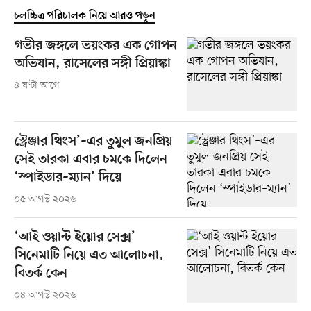
চলচ্চিত্র পরিচালক নিয়ে আরও পড়ুন
গভীর জঙ্গলে ভয়ংকর এক গোপন
অভিযান, রাসেলের সঙ্গী প্রিয়াঙ্কা
৪ ঘণ্টা আগে
স্ট্রেঞ্জার থিংস’–এর তুমুল জনপ্রিয়
সেই তারকা এবার চমকে দিলেন
‘স্পাইডার–ম্যান’ দিয়ে
০৫ আগস্ট ২০২৬
‘আই ওয়ান্ট ইয়োর সেক্স’
সিনেমাটি নিয়ে এত আলোচনা,
বিতর্ক কেন
০৪ আগস্ট ২০২৬