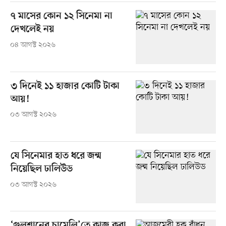
৭ মাসের কোন ১২ সিনেমা না
দেখলেই নয়
০৪ আগস্ট ২০২৬
৩ দিনেই ১১ হাজার কোটি টাকা
আয়!
০৩ আগস্ট ২০২৬
যে সিনেমার হাত ধরে জন্ম
নিয়েছিল ঢালিউড
০৩ আগস্ট ২০২৬
‘গুলশানের চামেলি’তে কাজ করা