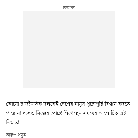
কোনো রাজনৈতিক দলকেই দেশের মানুষ পুরোপুরি বিশ্বাস করতে
পারে না বলেও নিজের পোস্টে লিখেছেন সময়ের আলোচিত এই
নির্মাতা।
আরও পড়ুন