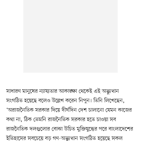
সাধারণ মানুষের ন্যায্যতার আকাঙ্ক্ষা থেকেই এই অভ্যুত্থান
সংগঠিত হয়েছে বলেও উল্লেখ করেন নিপুন। তিনি লিখেছেন,
‘অরাজনৈতিক সরকার দিয়ে দীর্ঘদিন দেশ চালানো যেমন কাজের
কথা না, ঠিক তেমনি রাজনৈতিক সরকার হতে চাওয়া সব
রাজনৈতিক দলগুলোর বোঝা উচিত মুক্তিযুদ্ধের পরে বাংলাদেশের
ইতিহাসের সবচেয়ে বড় গণ-অভ্যুত্থান সংগঠিত হয়েছে সকল