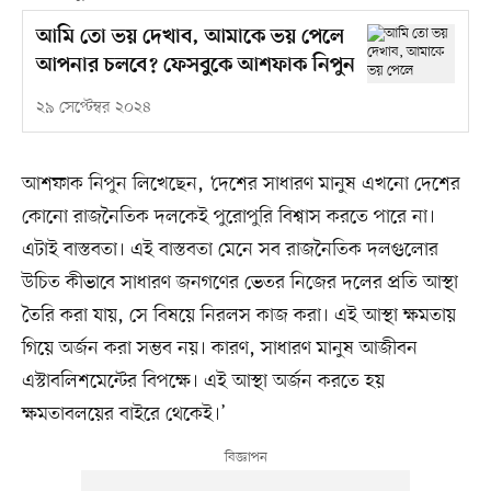
আমি তো ভয় দেখাব, আমাকে ভয় পেলে
আপনার চলবে? ফেসবুকে আশফাক নিপুন
২৯ সেপ্টেম্বর ২০২৪
আশফাক নিপুন লিখেছেন, ‘দেশের সাধারণ মানুষ এখনো দেশের
কোনো রাজনৈতিক দলকেই পুরোপুরি বিশ্বাস করতে পারে না।
এটাই বাস্তবতা। এই বাস্তবতা মেনে সব রাজনৈতিক দলগুলোর
উচিত কীভাবে সাধারণ জনগণের ভেতর নিজের দলের প্রতি আস্থা
তৈরি করা যায়, সে বিষয়ে নিরলস কাজ করা। এই আস্থা ক্ষমতায়
গিয়ে অর্জন করা সম্ভব নয়। কারণ, সাধারণ মানুষ আজীবন
এস্টাবলিশমেন্টের বিপক্ষে। এই আস্থা অর্জন করতে হয়
ক্ষমতাবলয়ের বাইরে থেকেই।’