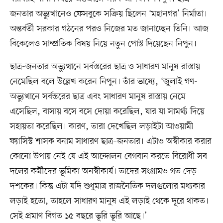
জনতার অভ্যুত্থানেও ফেসবুকে সক্রিয় ছিলেন ‘মহানগর’ নির্মাতা।
অন্তর্বর্তী সরকার গঠনের পরও নিজের মত জানাচ্ছেন তিনি। আজ
বিকেলেও সাম্প্রতিক বিষয় নিয়ে নতুন পোস্ট দিয়েছেন নিপুন।
ছাত্র-জনতার অভ্যুত্থানে সর্বস্তরের ছাত্র ও সাধারণ মানুষ রাস্তায়
নেমেছিল বলে উল্লেখ করেন নিপুন। তাঁর ভাষ্যে, ‘জুলাই গণ-
অভ্যুত্থানে সর্বস্তরের ছাত্র এবং সাধারণ মানুষ রাস্তায় নেমে
এসেছিল, বাসায় বসে বসে দোয়া করেছিল, যার যা সামর্থ্য দিয়ে
সহায়তা করেছিল। কারণ, তারা দেখেছিল লড়াইটা আওয়ামী
ফ্যাসিস্ট শাসক বনাম সাধারণ ছাত্র–জনতার। এটাও অস্বীকার করার
কোনো উপায় নেই যে এই আন্দোলন বেগবান করতে বিরোধী সব
দলের কর্মীদের ভূমিকা অনস্বীকার্য। তাদের সংগ্রামও গত দেড়
দশকের। কিন্তু এটা যদি শুধুমাত্র রাজনৈতিক দলগুলোর মধ্যকার
লড়াই হতো, তাহলে সাধারণ মানুষ এই লড়াই থেকে দূরে থাকত।
সেই প্রমাণ বিগত ১৫ বছরে ভূরি ভূরি আছে।’