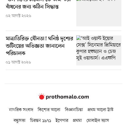
বাঁধনের জন্য কঠিন সিদ্ধান্ত
০২ আগস্ট ২০২৬
মাত্রাতিরিক্ত যৌনতা! ঘনিষ্ঠ দৃশ্যের
শুটিংয়ের অভিজ্ঞতা জানালেন
পরিচালক
০১ আগস্ট ২০২৬
নাগরিক সংবাদ
কিশোর আলো
বিজ্ঞানচিন্তা
প্রথম আলো ট্রাস্ট
বন্ধুসভা
চিরন্তন ১৯৭১
ইপেপার
প্রথমা
মোবাইল ভ্যাস