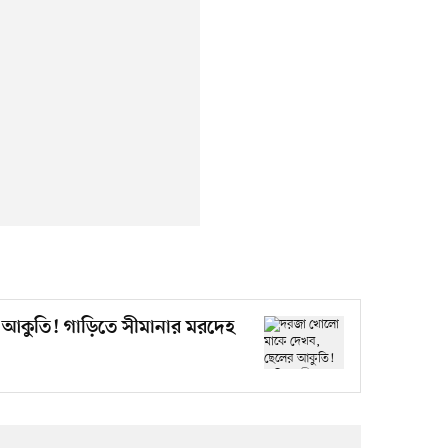
আকুতি! গাড়িতে সীমানার মরদেহ