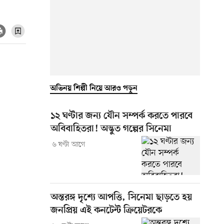
অভিনয় শিল্পী নিয়ে আরও পড়ুন
১২ ঘণ্টার জন্য যৌন সম্পর্ক করতে পারবে
অবিবাহিতরা! অদ্ভুত গল্পের সিনেমা
৬ ঘণ্টা আগে
অন্তরঙ্গ দৃশ্যে আপত্তি, সিনেমা ছাড়তে হয়
জনপ্রিয় এই কনটেন্ট ক্রিয়েটরকে