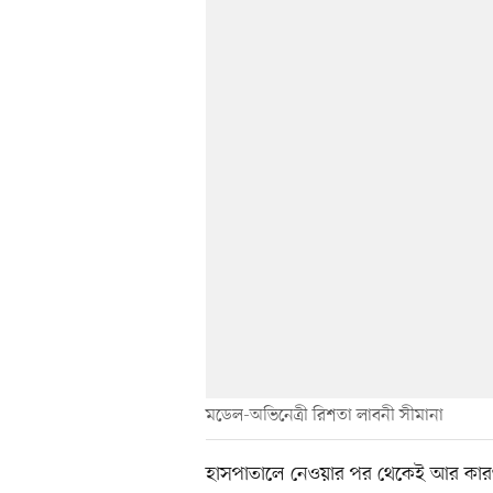
মডেল-অভিনেত্রী রিশতা লাবনী সীমানা
হাসপাতালে নেওয়ার পর থেকেই আর কারও