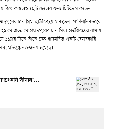
সন্তান স্বর্গকে নিয়ে চিন্তায় থাকতেন। গায়ক পারভেজ
িতীয় বিয়ে করলেও ছোট ছেলের জন্য চিন্তিত থাকতেন।
ম্মদপুরের চান মিয়া হাউজিংয়ে থাকতেন, পারিবারিকভাবে
২১ মে রাতে মোহাম্মদপুরের চান মিয়া হাউজিংয়ের বাসায়
ে ১১টার দিকে তাঁকে দ্রুত ধানমন্ডির একটি বেসরকারি
 মস্তিষ্কে রক্তক্ষরণ হয়েছে।
 রাখেননি সীমানা…