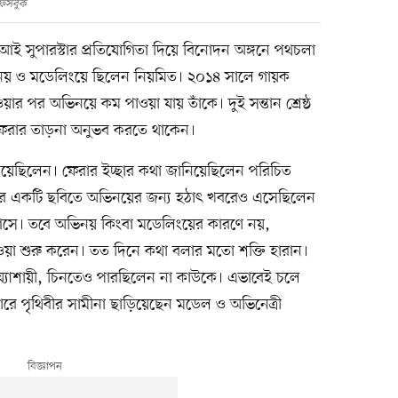
ফেসবুক
আই সুপারস্টার প্রতিযোগিতা দিয়ে বিনোদন অঙ্গনে পথচলা
িনয় ও মডেলিংয়ে ছিলেন নিয়মিত। ২০১৪ সালে গায়ক
র পর অভিনয়ে কম পাওয়া যায় তাঁকে। দুই সন্তান শ্রেষ্ঠ
ে ফেরার তাড়না অনুভব করতে থাকেন।
েছিলেন। ফেরার ইচ্ছার কথা জানিয়েছিলেন পরিচিত
মের একটি ছবিতে অভিনয়ের জন্য হঠাৎ খবরেও এসেছিলেন
আসে। তবে অভিনয় কিংবা মডেলিংয়ের কারণে নয়,
ওয়া শুরু করেন। তত দিনে কথা বলার মতো শক্তি হারান।
য্যাশায়ী, চিনতেও পারছিলেন না কাউকে। এভাবেই চলে
ে পৃথিবীর সামীনা ছাড়িয়েছেন মডেল ও অভিনেত্রী