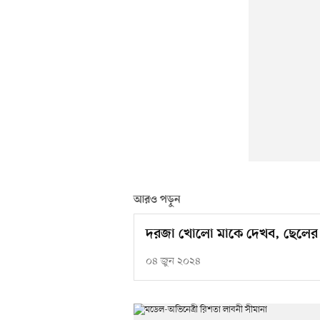
আরও পড়ুন
দরজা খোলো মাকে দেখব, ছেলের 
০৪ জুন ২০২৪