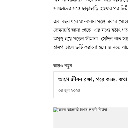
ছিল না সীমানার। তবে তিন বছর বয়সী ছোট 
সাজ্জাদের সঙ্গে ছাড়াছাড়ি হওয়ার পর দ্ব
এক বছর ধরে মা–বাবার সঙ্গে ঢাকার মোহা
তেমনটাই জানা গেছে। এর মধ্যে হঠাৎ গত 
অসুস্থ হয়ে পড়েন সীমানা। সেদিন রাত সাড়
হাসপাতালে ভর্তি করানো হলে জানতে পারেন,
আরও পড়ুন
আগে জীবন রক্ষা, পরে কাজ, কথা
০৪ জুন ২০২৪