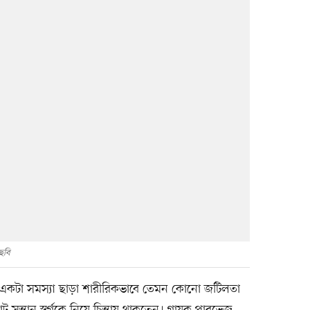
ছবি
 একটা সমস্যা ছাড়া শারীরিকভাবে তেমন কোনো জটিলতা