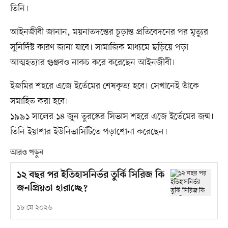
তিনি।
আইনজীবী জানান, ময়নাতদন্তের চূড়ান্ত প্রতিবেদনের পর মৃত্যুর
সুনির্দিষ্ট কারণ জানা যাবে। সামাজিক মাধ্যমে ছড়িয়ে পড়া
আত্মহত্যার গুঞ্জবও নাকচ করে করেছেন আইনজীবী।
ইজমির শহরে এজে ইর্তেমের শেষকৃত্য হবে। সেখানেই তাঁকে
সমাহিত করা হবে।
১৯৯১ সালের ১৪ জুন তুরস্কের সিভাস শহরে এজে ইর্তেমের জন্ম।
তিনি ইয়াশার ইউনিভার্সিটিতে পড়াশোনা করেছেন।
আরও পড়ুন
১২ বছর পর ইতিহাসনির্ভর তুর্কি সিরিজ কি
জনপ্রিয়তা হারাচ্ছে?
১৮ মে ২০২৬