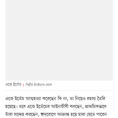
এজে ইর্তেম
শিল্পীর ইনস্টাগ্রাম থেকে
এজে ইর্তেম আত্মহত্যা করেছেন কি না, তা নিয়েও রহস্য তৈরি
হয়েছে। তবে এজে ইর্তেমের আইনজীবী বলছেন, প্রাথমিকভাবে
তাঁরা সন্দেহ করছেন, হৃদ্‌রোগে আক্রান্ত হয়ে মারা যেতে পারেন