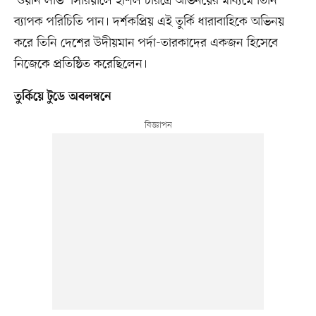
‘ওয়ান লাভ’ সিরিয়ালে ইশিল চরিত্রে অভিনয়ের মাধ্যমে তিনি
ব্যাপক পরিচিতি পান। দর্শকপ্রিয় এই তুর্কি ধারাবাহিকে অভিনয়
করে তিনি দেশের উদীয়মান পর্দা-তারকাদের একজন হিসেবে
নিজেকে প্রতিষ্ঠিত করেছিলেন।
তুর্কিয়ে টুডে অবলম্বনে