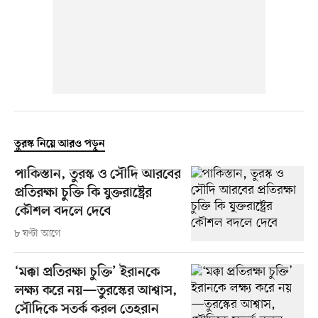
তুরস্ক নিয়ে আরও পড়ুন
পাকিস্তান, তুরস্ক ও সৌদি আরবের
প্রতিরক্ষা চুক্তি কি যুক্তরাষ্ট্রের
কৌশল বদলে দেবে
৮ ঘণ্টা আগে
‘মক্কা প্রতিরক্ষা চুক্তি’ ইরানকে
লক্ষ্য করে নয়—তুরস্কের আশ্বাস,
সৌদিকে সতর্ক করল তেহরান