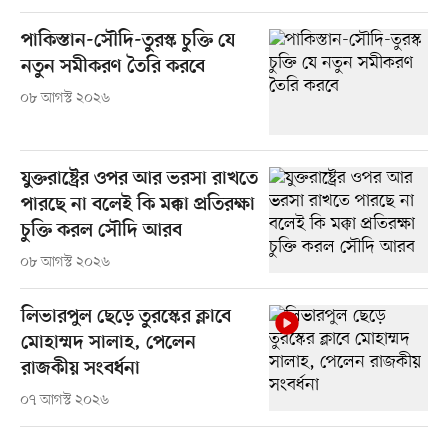
পাকিস্তান-সৌদি-তুরস্ক চুক্তি যে
নতুন সমীকরণ তৈরি করবে
০৮ আগস্ট ২০২৬
যুক্তরাষ্ট্রের ওপর আর ভরসা রাখতে
পারছে না বলেই কি মক্কা প্রতিরক্ষা
চুক্তি করল সৌদি আরব
০৮ আগস্ট ২০২৬
লিভারপুল ছেড়ে তুরস্কের ক্লাবে
মোহাম্মদ সালাহ, পেলেন
রাজকীয় সংবর্ধনা
০৭ আগস্ট ২০২৬