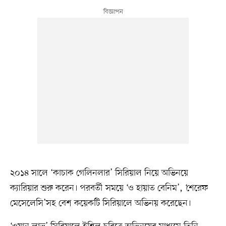
২০১৪ সালে ‘কাচাক গেলিনলার’ সিরিয়াল নিয়ে অভিনয়ে
ক্যারিয়ার শুরু করেন। পরবর্তী সময়ে ‘ও হায়াত বেনিম’, ‘শেরেফ
মেসেলেসি’সহ বেশ কয়েকটি সিরিয়ালে অভিনয় করেছেন।