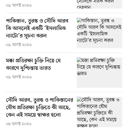
০৯ আগস্ট ২০২৬
পাকিস্তান, তুরস্ক ও সৌদি আরব
কি আসলেই একটি ‘ইসলামিক
ন্যাটো’র সূচনা করল
০৯ আগস্ট ২০২৬
মক্কা প্রতিরক্ষা চুক্তি নিয়ে যে
কারণে দুশ্চিন্তায় ভারত
০৯ আগস্ট ২০২৬
সৌদি আরব, তুরস্ক ও পাকিস্তানের
যৌথ প্রতিরক্ষা চুক্তিতে কী আছে,
কেন এই সময়ে স্বাক্ষর হলো
০৮ আগস্ট ২০২৬