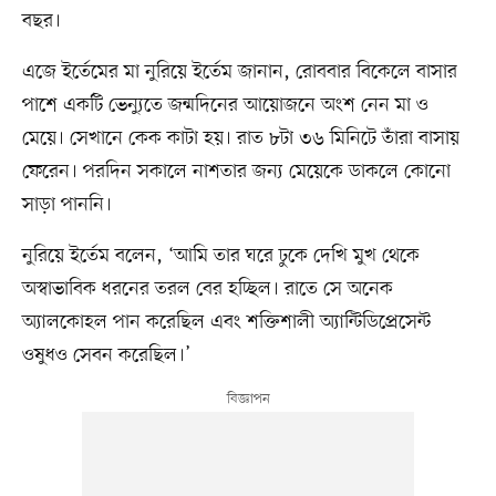
বছর।
এজে ইর্তেমের মা নুরিয়ে ইর্তেম জানান, রোববার বিকেলে বাসার
পাশে একটি ভেন্যুতে জন্মদিনের আয়োজনে অংশ নেন মা ও
মেয়ে। সেখানে কেক কাটা হয়। রাত ৮টা ৩৬ মিনিটে তাঁরা বাসায়
ফেরেন। পরদিন সকালে নাশতার জন্য মেয়েকে ডাকলে কোনো
সাড়া পাননি।
নুরিয়ে ইর্তেম বলেন, ‘আমি তার ঘরে ঢুকে দেখি মুখ থেকে
অস্বাভাবিক ধরনের তরল বের হচ্ছিল। রাতে সে অনেক
অ্যালকোহল পান করেছিল এবং শক্তিশালী অ্যান্টিডিপ্রেসেন্ট
ওষুধও সেবন করেছিল।’