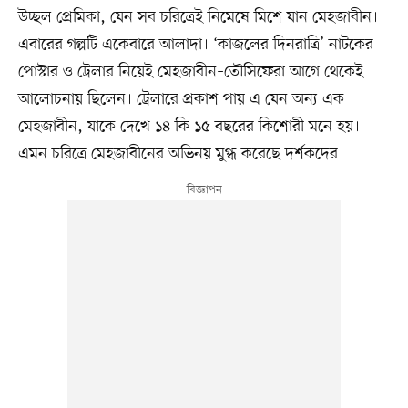
উচ্ছল প্রেমিকা, যেন সব চরিত্রেই নিমেষে মিশে যান মেহজাবীন।
এবারের গল্পটি একেবারে আলাদা। ‘কাজলের দিনরাত্রি’ নাটকের
পোস্টার ও ট্রেলার নিয়েই মেহজাবীন–তৌসিফেরা আগে থেকেই
আলোচনায় ছিলেন। ট্রেলারে প্রকাশ পায় এ যেন অন্য এক
মেহজাবীন, যাকে দেখে ১৪ কি ১৫ বছরের কিশোরী মনে হয়।
এমন চরিত্রে মেহজাবীনের অভিনয় মুগ্ধ করেছে দর্শকদের।