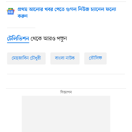
প্রথম আলোর খবর পেতে গুগল নিউজ চ্যানেল ফলো
করুন
থেকে আরও পড়ুন
টেলিভিশন
মেহজাবিন চৌধুরী
বাংলা নাটক
তৌসিফ