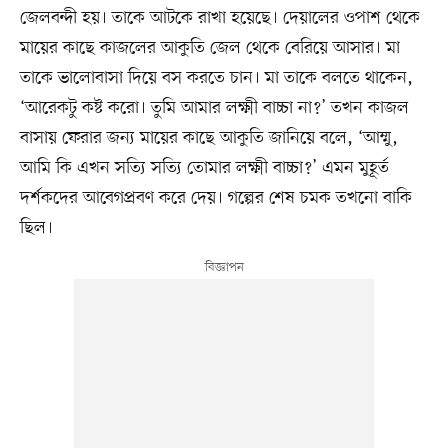
জেলবন্দী হয়। তাকে আটকে রাখা হয়েছে। দেয়ালের ওপাশ থেকে
মায়ের কাছে কাজলের আকুতি জেল থেকে বেরিয়ে আসার। মা
তাকে ভালোবাসা দিয়ে বস করতে চান। মা তাকে বলতে থাকেন,
‘আরেকটু কষ্ট করো। তুমি আমার লক্ষ্মী বাচ্চা না?’ তখন কাজল
বাসায় ফেরার জন্য মায়ের কাছে আকুতি জানিয়ে বলে, ‘আম্মু,
আমি কি এখন সত্যি সত্যি তোমার লক্ষ্মী বাচ্চা?’ এমন মুহূর্ত
দর্শকদের আবেগপ্রবণ করে দেয়। গল্পের শেষ চমক তখনো বাকি
ছিল।