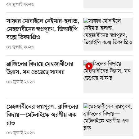
২২ জুলাই ২০২৬
সাফার মোবাইলে নেইমার-হলান্ড,
মেহজাবীনের স্বপ্নপূরণ, ভিআইপি
বক্সে ডিক্যাপ্রিও
০৭ জুলাই ২০২৬
ব্রাজিলের বিদায়ে মেহজাবীনের
উল্লাস, মন ভেঙেছে সাফার
০৬ জুলাই ২০২৬
মেহজাবীনের স্বপ্নপূরণ, ব্রাজিলের
বিদায়—মেটলাইফে স্মরণীয় এক
রাত
০৬ জুলাই ২০২৬