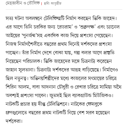
মেহজাবীন ও তৌসিফ
ছবি: সংগৃহীত
সত্য ঘটনা অবলম্বনে টেলিফিল্মটি নির্মাণ করছেন ভিকি জাহেদ।
এর আগে তিনি চরকির জন্য ‘রেডরাম’ ও ‘শুক্লপক্ষ’ এবং চ্যানেল
আইয়ের ‘পুনর্জন্ম’সহ একাধিক কাজ দিয়ে প্রশংসা পেয়েছেন।
নিজস্ব নির্মাণশৈলীতে বছরের প্রথম দিনেই দর্শকদের প্রশংসা
পাচ্ছেন। তাঁর নির্মাণ দেখে বোঝা যায়, গল্প বলার আগে প্রস্তুতি
নিয়েছেন পরিচালক। ভিকি জাহেদের সঙ্গে চিত্রনাট্য করেছেন
জাহান সুলতানা। চিত্রনাট্য দর্শকদের আগ্রহ বাড়িয়েছে। নির্মাণেও
ছিল নতুনত্ব। অভিনয়শিল্পীদের মধ্যে কাজলের সৎমায়ের চরিত্রে
শিরিন আলম, বাবা আদনান চৌধুরী ও রেখার চরিত্রে সামিয়া অথৈ
অবশ্যই প্রশংসা পাবেন। জুতসই ছিল ব্যাকগ্রাউন্ড মিউজিকও।
নাটকটি প্রচার হয় দীপ্ত টেলিভিশনে। নাটকের ফেসবুকে
গ্রুপগুলোতে বছরের প্রথম নাটকটি নিয়ে বেশ সরব হয়েছেন
দর্শকেরা।