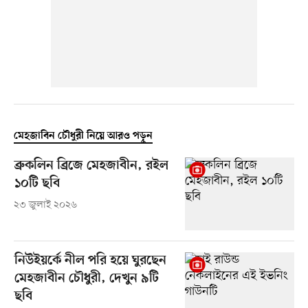
মেহজাবিন চৌধুরী নিয়ে আরও পড়ুন
ব্রুকলিন ব্রিজে মেহজাবীন, রইল
১০টি ছবি
২৩ জুলাই ২০২৬
নিউইয়র্কে নীল পরি হয়ে ঘুরছেন
মেহজাবীন চৌধুরী, দেখুন ৯টি
ছবি