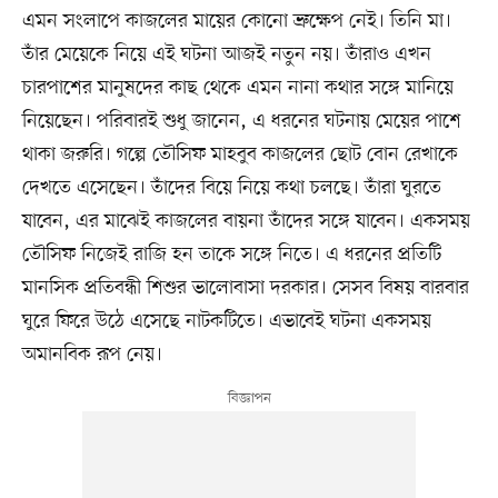
এমন সংলাপে কাজলের মায়ের কোনো ভ্রুক্ষেপ নেই। তিনি মা।
তাঁর মেয়েকে নিয়ে এই ঘটনা আজই নতুন নয়। তাঁরাও এখন
চারপাশের মানুষদের কাছ থেকে এমন নানা কথার সঙ্গে মানিয়ে
নিয়েছেন। পরিবারই শুধু জানেন, এ ধরনের ঘটনায় মেয়ের পাশে
থাকা জরুরি। গল্পে তৌসিফ মাহবুব কাজলের ছোট বোন রেখাকে
দেখতে এসেছেন। তাঁদের বিয়ে নিয়ে কথা চলছে। তাঁরা ঘুরতে
যাবেন, এর মাঝেই কাজলের বায়না তাঁদের সঙ্গে যাবেন। একসময়
তৌসিফ নিজেই রাজি হন তাকে সঙ্গে নিতে। এ ধরনের প্রতিটি
মানসিক প্রতিবন্ধী শিশুর ভালোবাসা দরকার। সেসব বিষয় বারবার
ঘুরে ফিরে উঠে এসেছে নাটকটিতে। এভাবেই ঘটনা একসময়
অমানবিক রূপ নেয়।