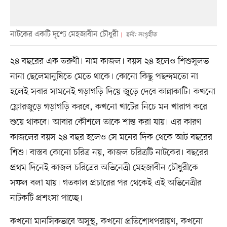
নাটকের একটি দৃশ্যে মেহজাবীন চৌধুরী
ছবি: সংগৃহীত
২৪ বছরের এক তরুণী। নাম কাজল। বয়স ২৪ হলেও শিশুসুলভ
নানা ছেলেমানুষিতে মেতে থাকে। কোনো কিছু পছন্দমতো না
হলেই সবার সামনেই গড়াগড়ি দিয়ে জুড়ে দেবে কান্নাকাটি। কখনো
ফ্লোরজুড়ে গড়াগড়ি করবে, কখনো খাটের নিচে মন খারাপ করে
শুয়ে থাকবে। আবার কৌশলে তাকে শান্ত করা যায়। এর কারণ
কাজলের বয়স ২৪ বছর হলেও সে মনের দিক থেকে আট বছরের
শিশু। বাস্তব কোনো চরিত্র নয়, কাজল চরিত্রটি নাটকের। বছরের
প্রথম দিনেই কাজল চরিত্রের অভিনেত্রী মেহজাবীন চৌধুরীকে
সফল বলা যায়। গতকাল প্রচারের পর থেকেই এই অভিনেত্রীর
নাটকটি প্রশংসা পাচ্ছে।
কখনো মানসিকভাবে অসুস্থ, কখনো প্রতিশোধপরায়ণ, কখনো