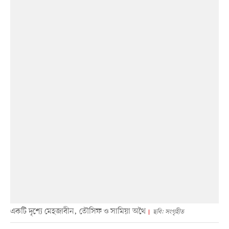
একটি দৃশ্যে মেহজাবীন, তৌসিফ ও সামিয়া অথৈ
ছবি: সংগৃহীত