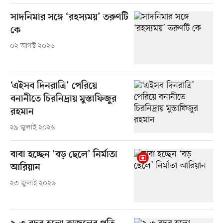
সাদনিমার সঙ্গে ‘রহস্যময়’ তরুণটি
কে
০২ আগস্ট ২০২৬
‘এইসব দিনরাত্রি’ পেরিয়ে
বনানীতে চিরনিদ্রায় মুস্তাফিজুর
রহমান
২৯ জুলাই ২০২৬
বাবা হচ্ছেন ‘বড় ছেলে’ নির্মাতা
আরিয়ান
২৩ জুলাই ২০২৬