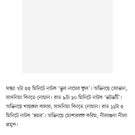
সন্ধ্যা ৭টা ৫৫ মিনিটে নাটক ‘ভুল নামের ফুল’। অভিনয়ে জোভান,
সাদনিমা বিনতে নোমান। রাত ৯টা ১০ মিনিটে নাটক ‘ভটভটি’।
অভিনয়ে খায়রুল বাসার, সাদনিমা বিনতে নোমান। রাত ১১টা ৫
মিনিটে নাটক ‘ভ্রমর’। অভিনয়ে মোশাররফ করিম, নীলাঞ্জনা নীলা
প্রমুখ।