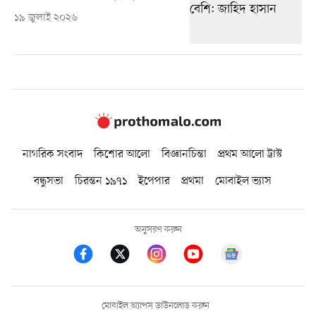
১৯ জুলাই ২০২৬
নাগরিক সংবাদ
কিশোর আলো
বিজ্ঞানচিন্তা
প্রথম আলো ট্রাস্ট
বন্ধুসভা
চিরন্তন ১৯৭১
ইপেপার
প্রথমা
মোবাইল ভ্যাস
অনুসরণ করুন
মোবাইল অ্যাপস ডাউনলোড করুন