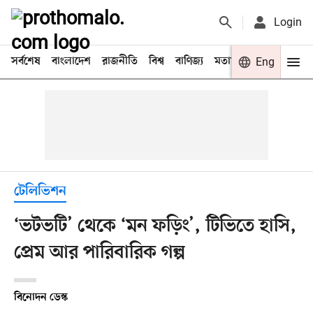
Login
সর্বশেষ
বাংলাদেশ
রাজনীতি
বিশ্ব
বাণিজ্য
মতামত
খেলা
Eng
বিনো
টেলিভিশন
‘ভটভটি’ থেকে ‘মন ফড়িং’, টিভিতে হাসি,
প্রেম আর পারিবারিক গল্প
বিনোদন ডেস্ক