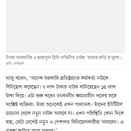
নিলয় আলমগীর ও জান্নাতুল হিমি অভিনীত নাটক ‘মামার বাড়ি’র দৃশ্যে
ছবি: ফেসবুক
সাজু বলেন, ‘অনেক সরকারি প্রতিষ্ঠানের কর্মকর্তা নাটকে
বিনিয়োগ করেছেন। ৭ লাখ টাকার নাটক বানিয়েছেন ১৫ লাখ
টাকা দিয়ে। এটা শুরু করেন তৎকালীন ক্ষমতাসীন দলের সঙ্গে
সংশ্লিষ্ট ব্যক্তিরা। তাঁরা অনেকেই এখন পালাতক। তাঁদের ইউটিউব
চ্যানেল থেকে নতুন নাটক আসবে না। এখন পরিস্থিতি কোন দিকে
যায়, সেটা দেখেই নতুন ও পেশাগত বিনিয়োগকারীরা আসবেন। এ