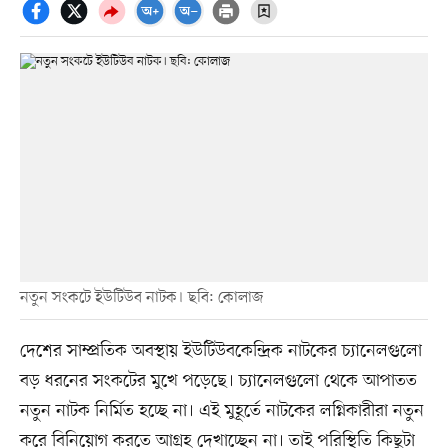
নতুন সংকটে ইউটিউব নাটক। ছবি: কোলাজ
দেশের সাম্প্রতিক অবস্থায় ইউটিউবকেন্দ্রিক নাটকের চ্যানেলগুলো
বড় ধরনের সংকটের মুখে পড়েছে। চ্যানেলগুলো থেকে আপাতত
নতুন নাটক নির্মিত হচ্ছে না। এই মুহূর্তে নাটকের লগ্নিকারীরা নতুন
করে বিনিয়োগ করতে আগ্রহ দেখাচ্ছেন না। তাই পরিস্থিতি কিছুটা