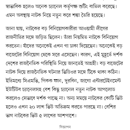
স্বাভাবিক হলেও অনেক চ্যানেল কর্তৃপক্ষ শুটিং বাতিল করেছে।
এমন অবস্থায় নাটক নিয়ে নতুন করে শঙ্কা তৈরি হয়েছে।
জানা যায়, নাটকের বড় বিনিয়োগকারীরা আওয়ামী লীগের
রাজনীতির সঙ্গে জড়িত ছিলেন। তাঁরা নিয়মিত নাটকে বিনিয়োগ
করতেন। যাঁদের অনেকেই এখন গা ঢাকা দিয়েছেন। অনেকেই বড়
বাজেটের বিনিয়োগ থেকে সরে এসেছেন। কারণ, এই মুহূর্তে দর্শক
দেশের রাজনৈতিক পরিস্থিতি নিয়ে জানতেই আগ্রহী। বড় বাজেটের
নাটক দিয়ে রাজনৈতিক ঘটনার ভিডিওর সঙ্গে টিকে থাকা কঠিন।
ইতিমধ্যে সিএমভি, পিকক ফান, দুরবিন, জাগো এন্টারটেইনমেন্ট
ইউটিউব চ্যানেলসহ বেশ কিছু চ্যানেল নতুন নাটক আপলোড
করলেও সেভাবে দর্শক পাচ্ছে না। অন্য সময়ে নাটকের কোটি ভিউ
হলেও এখন ২০ লাখ ভিউ অতিক্রম করতে পারছে না। বেশির
ভাগ নাটকের ভিউ ৫ লাখের আশপাশে।