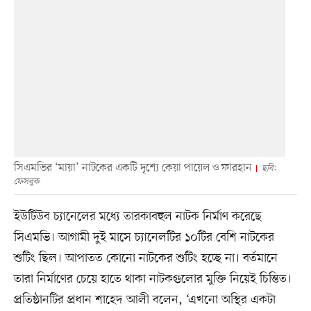
সিএমভির ‘মায়া’ নাটকের একটি দৃশ্যে কেয়া পায়েল ও ফারহান
ছবি:
ফেসবুক
ইউটিউব চ্যানেলের মধ্যে তারকাবহুল নাটক নির্মাণ করেছে
সিএমভি। আগামী দুই মাসে চ্যানেলটির ১০টির বেশি নাটকের
শুটিং ছিল। আপাতত কোনো নাটকের শুটিং হচ্ছে না। বর্তমানে
তারা নির্মাণের চেয়ে হাতে থাকা নাটকগুলোর মুক্তি নিয়েই চিন্তিত।
প্রতিষ্ঠানটির প্রধান শাহেদ আলী বলেন, ‘এখনো অস্থির একটা