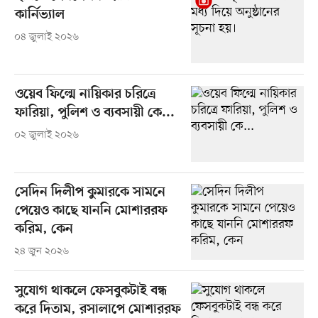
কার্নিভ্যাল
০৪ জুলাই ২০২৬
ওয়েব ফিল্মে নায়িকার চরিত্রে
ফারিয়া, পুলিশ ও ব্যবসায়ী কে...
০২ জুলাই ২০২৬
সেদিন দিলীপ কুমারকে সামনে
পেয়েও কাছে যাননি মোশাররফ
করিম, কেন
২৪ জুন ২০২৬
সুযোগ থাকলে ফেসবুকটাই বন্ধ
করে দিতাম, রসালাপে মোশাররফ