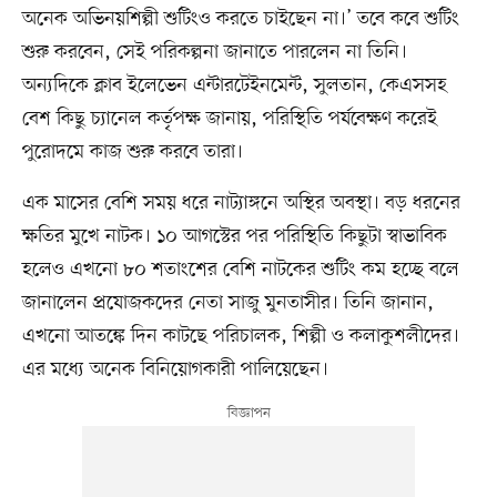
অনেক অভিনয়শিল্পী শুটিংও করতে চাইছেন না।’ তবে কবে শুটিং
শুরু করবেন, সেই পরিকল্পনা জানাতে পারলেন না তিনি।
অন্যদিকে ক্লাব ইলেভেন এন্টারটেইনমেন্ট, সুলতান, কেএসসহ
বেশ কিছু চ্যানেল কর্তৃপক্ষ জানায়, পরিস্থিতি পর্যবেক্ষণ করেই
পুরোদমে কাজ শুরু করবে তারা।
এক মাসের বেশি সময় ধরে নাট্যাঙ্গনে অস্থির অবস্থা। বড় ধরনের
ক্ষতির মুখে নাটক। ১০ আগস্টের পর পরিস্থিতি কিছুটা স্বাভাবিক
হলেও এখনো ৮০ শতাংশের বেশি নাটকের শুটিং কম হচ্ছে বলে
জানালেন প্রযোজকদের নেতা সাজু মুনতাসীর। তিনি জানান,
এখনো আতঙ্কে দিন কাটছে পরিচালক, শিল্পী ও কলাকুশলীদের।
এর মধ্যে অনেক বিনিয়োগকারী পালিয়েছেন।