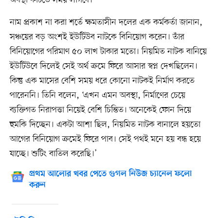
অবস্থা কাটতে সময় লাগবে।’
নাম প্রকাশ না করা শর্তে ক্ষমতাসীন দলের এক কর্মকর্তা জানান,
সঞ্চয়ের বড় অংশই ইউটিউব নাটকে বিনিয়োগ করেন। তাঁর
বিনিয়োগের পরিমাণ ৫০ লাখ টাকার মতো। নিয়মিত নাটক বানিয়ে
ইউটিউবে দিলেই সেই অর্থ ক্রমে ফিরে আসার স্বপ্ন দেখছিলেন।
কিন্তু এক মাসের বেশি সময় ধরে কোনো নাটকই নির্মাণ করতে
পারেননি। তিনি বলেন, ‘এখন এমন অবস্থা, নির্মাণের চেয়ে
ব্যক্তিগত নিরাপত্তা নিয়েই বেশি চিন্তিত। অনেকেই ফোন দিয়ে
হুমকি দিচ্ছেন। একটা আশা ছিল, নিয়মিত নাটক বানালে হয়তো
আগের বিনিয়োগ ক্রমেই ফিরে পাব। সেই পথই মনে হয় বন্ধ হয়ে
যাচ্ছে। শুটিং বাতিল করেছি।’
প্রথম আলোর খবর পেতে গুগল নিউজ চ্যানেল ফলো
করুন