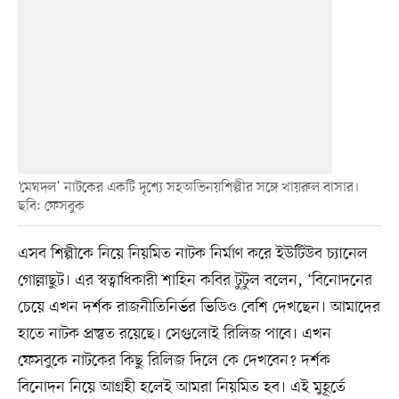
‘মেঘদল’ নাটকের একটি দৃশ্যে সহঅভিনয়শিল্পীর সঙ্গে খায়রুল বাসার।
ছবি: ফেসবুক
এসব শিল্পীকে নিয়ে নিয়মিত নাটক নির্মাণ করে ইউটিউব চ্যানেল
গোল্লাছুট। এর স্বত্বাধিকারী শাহিন কবির টুটুল বলেন, ‘বিনোদনের
চেয়ে এখন দর্শক রাজনীতিনির্ভর ভিডিও বেশি দেখছেন। আমাদের
হাতে নাটক প্রস্তুত রয়েছে। সেগুলোই রিলিজ পাবে। এখন
ফেসবুকে নাটকের কিছু রিলিজ দিলে কে দেখবেন? দর্শক
বিনোদন নিয়ে আগ্রহী হলেই আমরা নিয়মিত হব। এই মুহূর্তে