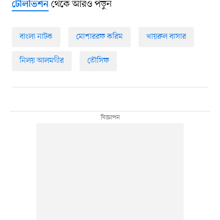
থেকে আরও পড়ুন
টেলিভিশন
বাংলা নাটক
মোশাররফ করিম
খায়রুল বাসার
নিলয় আলমগীর
তৌসিফ