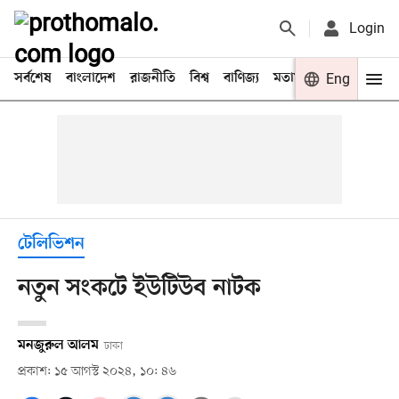
Login
সর্বশেষ
বাংলাদেশ
রাজনীতি
বিশ্ব
বাণিজ্য
মতামত
খেলা
Eng
বিনো
টেলিভিশন
নতুন সংকটে ইউটিউব নাটক
মনজুরুল আলম
ঢাকা
প্রকাশ: ১৫ আগস্ট ২০২৪, ১০: ৪৬