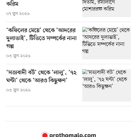
করিম
০৭ জুন ২০২৬
‘কফিলের মেয়ে’ থেকে ‘আদরের
দুলাভাই’, টিভিতে সম্পর্কের নানা
গল্প
০৩ জুন ২০২৬
‘সত্যবাদী বউ’ থেকে ‘লালু’, ‘৭২
ঘণ্টা’ থেকে ‘আরও কিছুক্ষণ’
০৩ জুন ২০২৬