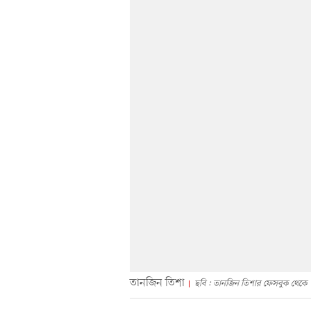
তানজিন তিশা
ছবি : তানজিন তিশার ফেসবুক থেকে