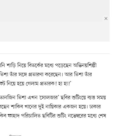
নি শাড়ি নিয়ে বিতর্কের মধ্যে পড়েছেন অভিনয়শিল্পী
শা তাঁর সঙ্গে প্রতারণা করেছেন। আর তিশা তাঁর
ট নিয়ে হয়ে গেলাম প্রতারক! হা হা!’
 তানজিন তিশা এখন ‘সোলজার’ ছবির শুটিংয়ে ব্যস্ত সময়
ছেন শাকিব খানের দুই নায়িকার একজন হয়ে। ঢাকার
সাকিব ফাহাদ পরিচালিত ছবিটির শুটিং নভেম্বরের মধ্যে শেষ