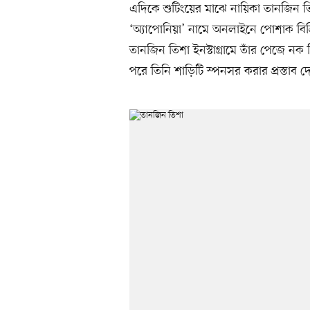
এদিকে শুটিংয়ের মাঝে নায়িকা তানজিন 
‘অ্যাপোনিয়া’ নামে অনলাইনে পোশাক বিক্রি 
তানজিন তিশা ইনস্টাগ্রামে তাঁর পেজে ন
পরে তিনি শাড়িটি স্পনসর করার প্রস্তাব দ