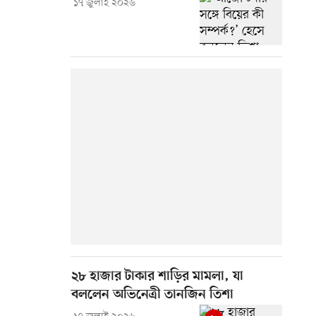
১৭ জুলাই ২০২৬
২৮ হাজার টাকার শাড়ির মামলা, যা
বললেন অভিনেত্রী তানজিন তিশা