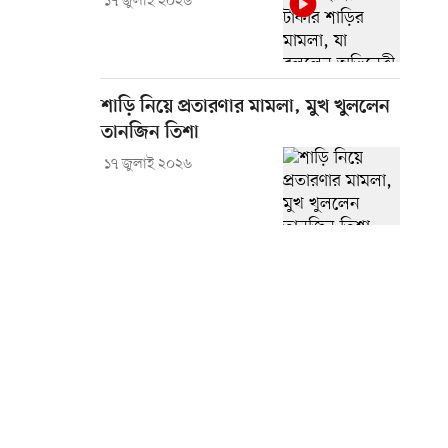
১৭ জুলাই ২০২৬
শাড়ি নিয়ে প্রতারণার মামলা, মুখ খুললেন
তানজিন তিশা
১৭ জুলাই ২০২৬