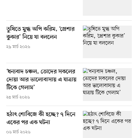
তুষিতে মুগ্ধ অপি করিম, ‘প্রেশার
কুকার’ নিয়ে যা বললেন
২৯ মার্চ ২০২৬
‘ধন্যবাদ চঞ্চল, তোদের সকলের
দোয়া আর ভালোবাসায় এ যাত্রায়
টিকে গেলাম’
২৫ মার্চ ২০২৬
হঠাৎ শোবিজে কী হচ্ছে? ৭ দিনে
একের পর এক ঘটনা
০৬ মার্চ ২০২৬