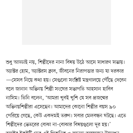
শুধু আড্ডাই নয়, শিল্পীদের নানা বিষয় উঠে আসে সাধারণ সভায়।
অ্যাক্টর হোম, অ্যাক্টরস ক্লাব, জীবনের নিরাপত্তার জন্য যা দরকার
—সেসব নিয়ে কথা হয়। সেগুলো সংশ্লিষ্ট মন্ত্রণালয়ে পৌঁছে দেবেন
বলে জানান অভিনয় শিল্পী সংঘের সভাপতি আহসান হাবিব
নাসিম। তিনি বলেন, ‘আমরা খুবই খুশি যে সব প্রজন্মের
অভিনয়শিল্পীরা এসেছেন। আমাদের কোনো শিল্পীর বয়স ৯০
পেরিয়ে গেছে, কেউ একদমই তরুণ। সবার মেলবন্ধন ঘটছে। এতে
শিল্পীদের ভেতরের বোঝা না–বোঝার বিষয়গুলো দূর হয়।’