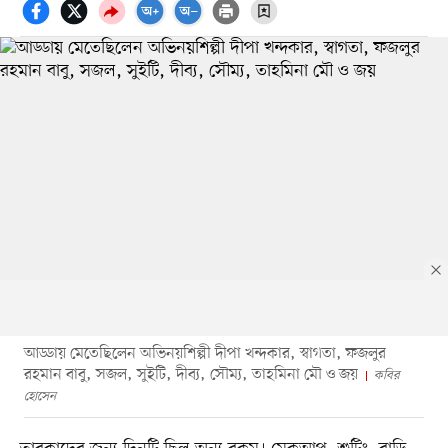
আড্ডায় মেতেছিলেন অভিনয়শিল্পী দীপা খন্দকার, স্বাগতা, ফজলুর
রহমান বাবু, সজল, সুইটি, দীব্য, সৌম্য, তাহমিনা মৌ ও জয়
কবির
হোসেন