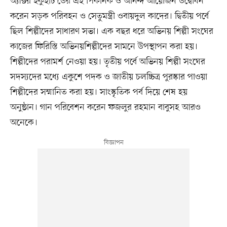
অ্যাক্টর ইকুইটি ডের এই পিকনিক ও আনন্দ আয়োজন উদ্বোধন
করেন সড়ক পরিবহন ও সেতুমন্ত্রী ওবায়দুল কাদের। দ্বিতীয় পর্বে
ছিল শিল্পীদের সাধারণ সভা। এক বছর ধরে অভিনয় শিল্পী সংঘের
কাজের ফিরিস্তি অভিনয়শিল্পীদের সামনে উপস্থাপন করা হয়।
শিল্পীদের পরামর্শ নেওয়া হয়। তৃতীয় পর্বে অভিনয় শিল্পী সংঘের
সদস্যদের মধ্যে একুশে পদক ও জাতীয় চলচ্চিত্র পুরস্কার পাওয়া
শিল্পীদের সম্মানিত করা হয়। সাংস্কৃতিক পর্ব দিয়ে শেষ হয়
অনুষ্ঠান। গান পরিবেশন করেন ফজলুর রহমান বাবুসহ আরও
অনেকে।