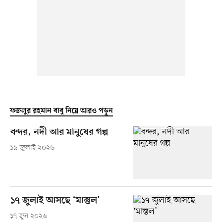
ফজলুর রহমান বাবু নিয়ে আরও পড়ুন
বন্দর, নদী আর মানুষের গল্প
১৯ জুলাই ২০২৬
১৭ জুলাই আসছে ‘মাস্তুল’
১৭ জুন ২০২৬