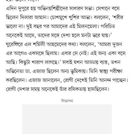
এদিন দুপুরে হয় অভিনয়শিল্পীদের সাধারণ সভা। সেখানে বসে
ছিলেন দিলারা জামান। চোখমুখে খুশির আভা। বললেন, ‘শরীর
ভালো না। দুই বছর পর আমাদের এই মিলনমেলা। পরিচিত
অনেকেই আসে, তাদের সঙ্গে দেখা হলে মনটা ভরে যায়।’
ঘুরেফিরে এল শর্মিলী আহমেদের কথা। বললেন, ‘আমরা দুজন
এর আগেও একসঙ্গে ছিলাম। এবার সে নেই। এই জন্য একা বসে
আছি। কিছুটা খারাপ লাগছে।’ সবাই যখন আড্ডায় ব্যস্ত, তখন
অভিনেতা ডা. এজাজ ছিলেন অন্য ভূমিকায়। তিনি স্বাস্থ্য পরীক্ষা
করছিলেন। এজাজ জানালেন, রোগী দেখেই তিনি আনন্দ পাচ্ছেন।
রোগী দেখার সময় অনেকেই তাঁর রসিকতায় হাসছিলেন।