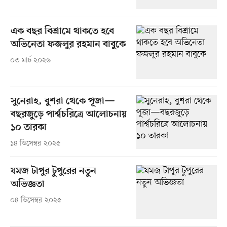
এক বছর বিশ্রামে থাকতে হবে
অভিনেতা ফজলুর রহমান বাবুকে
০৩ মার্চ ২০২৬
সুনেরাহ, বুশরা থেকে পূজা—
বছরজুড়ে পার্শ্বচরিত্রে আলোচনায়
১০ তারকা
১৪ ডিসেম্বর ২০২৫
যমজ টাপুর টুপুরের নতুন
অভিজ্ঞতা
০৪ ডিসেম্বর ২০২৫