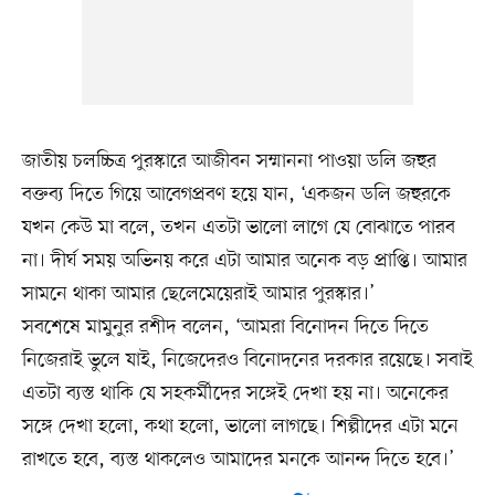
জাতীয় চলচ্চিত্র পুরস্কারে আজীবন সম্মাননা পাওয়া ডলি জহুর
বক্তব্য দিতে গিয়ে আবেগপ্রবণ হয়ে যান, ‘একজন ডলি জহুরকে
যখন কেউ মা বলে, তখন এতটা ভালো লাগে যে বোঝাতে পারব
না। দীর্ঘ সময় অভিনয় করে এটা আমার অনেক বড় প্রাপ্তি। আমার
সামনে থাকা আমার ছেলেমেয়েরাই আমার পুরস্কার।’
সবশেষে মামুনুর রশীদ বলেন, ‘আমরা বিনোদন দিতে দিতে
নিজেরাই ভুলে যাই, নিজেদেরও বিনোদনের দরকার রয়েছে। সবাই
এতটা ব্যস্ত থাকি যে সহকর্মীদের সঙ্গেই দেখা হয় না। অনেকের
সঙ্গে দেখা হলো, কথা হলো, ভালো লাগছে। শিল্পীদের এটা মনে
রাখতে হবে, ব্যস্ত থাকলেও আমাদের মনকে আনন্দ দিতে হবে।’