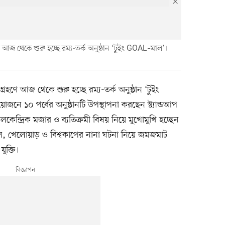
আজ থেকে শুরু হচ্ছে রম্য-তর্ক অনুষ্ঠান ‘টুইং GOAL–মাল’।
হণে আজ থেকে শুরু হচ্ছে রম্য-তর্ক অনুষ্ঠান ‘টুইং
১০ পর্বের অনুষ্ঠানটি উপস্থাপনা করছেন স্ট্যান্ডআপ
লকেন্দ্রিক মজার ও ব্যতিক্রমী বিষয় নিয়ে মুখোমুখি হচ্ছেন
ল, খেলোয়াড় ও বিশ্বকাপের নানা ঘটনা নিয়ে জমজমাট
ুক্তি।