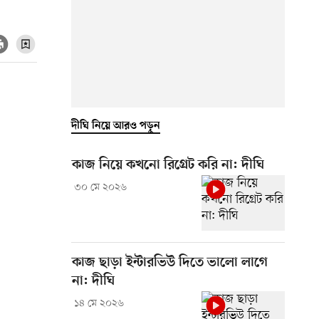
দীঘি নিয়ে আরও পড়ুন
কাজ নিয়ে কখনো রিগ্রেট করি না: দীঘি
৩০ মে ২০২৬
কাজ ছাড়া ইন্টারভিউ দিতে ভালো লাগে
না: দীঘি
১৪ মে ২০২৬