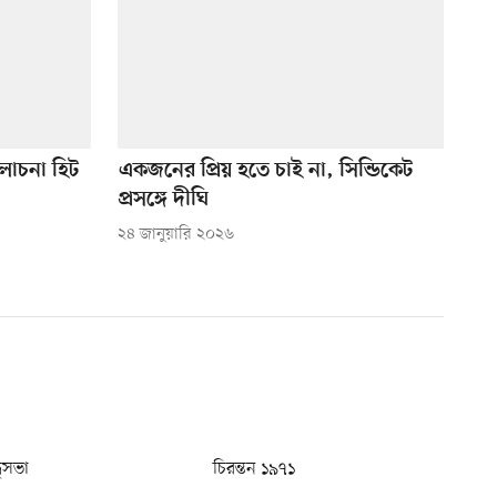
লোচনা হিট
একজনের প্রিয় হতে চাই না, সিন্ডিকেট
প্রসঙ্গে দীঘি
২৪ জানুয়ারি ২০২৬
ধুসভা
চিরন্তন ১৯৭১