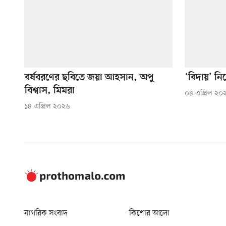
বর্ষবরণের ছবিতে জয়া আহসান, অপু
‘বিদায়’ নি
বিশ্বাস, মিমরা
০৪ এপ্রিল ২০
১৪ এপ্রিল ২০২৬
নাগরিক সংবাদ
কিশোর আলো