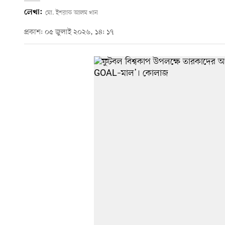
লেখা:
মো. ইশরাক আলম খান
প্রকাশ: ০৫ জুলাই ২০২৬, ১৪: ১৭