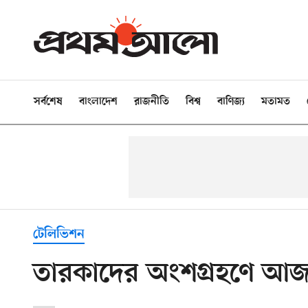
সর্বশেষ
বাংলাদেশ
রাজনীতি
বিশ্ব
বাণিজ্য
মতামত
টেলিভিশন
তারকাদের অংশগ্রহণে আজ