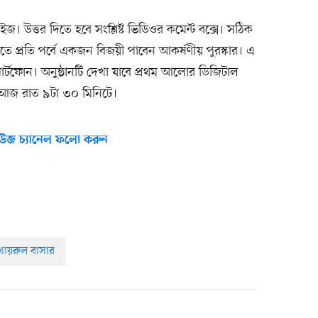
ুইজ। উত্তর দিতে হবে সংশ্লিষ্ট ভিডিওর কমেন্ট বক্সে। সঠিক
িতে প্রতি পর্বে একজন বিজয়ী পাবেন আকর্ষণীয় পুরস্কার। এ
র্টফোন। অনুষ্ঠানটি দেখা যাবে প্রথম আলোর ডিজিটাল
হবে আজ রাত ৯টা ৩০ মিনিটে।
উজ চ্যানেল ফলো করুন
খায়রুল বাসার