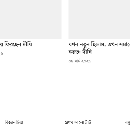
য়ে ফিরছেন দীঘি
যখন নতুন ছিলাম, তখন সমা
করত: দীঘি
২৬
০৪ মার্চ ২০২৬
বিজ্ঞানচিন্তা
প্রথম আলো ট্রাস্ট
বন্