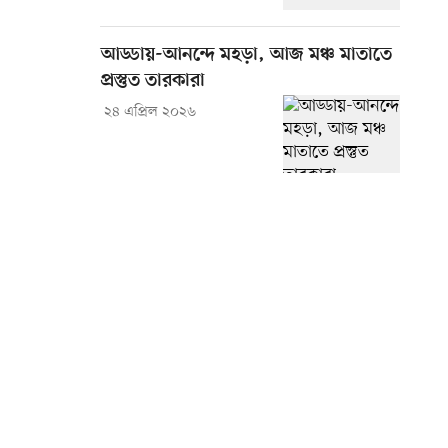
আড্ডায়-আনন্দে মহড়া, আজ মঞ্চ মাতাতে
প্রস্তুত তারকারা
২৪ এপ্রিল ২০২৬