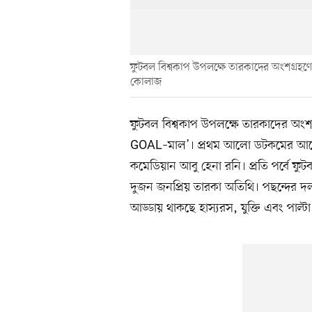
ফুটবল বিশ্বকাপ উপলক্ষে তারকাদের অংশগ্রহণে 
কোলাজ
ফুটবল বিশ্বকাপ উপলক্ষে তারকাদের অংশগ্র
GOAL–মাল’। প্রথম আলো ডটকমের আয়োজনে 
কমেডিয়ান আবু হেনা রনি। প্রতি পর্বে ফুটব
দুজন জনপ্রিয় তারকা অতিথি। পছন্দের দ
আড্ডায় থাকছে হাস্যরস, যুক্তি এবং পাল্টা য