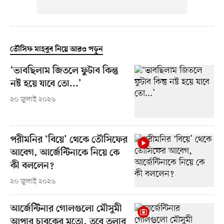
তৌসিফ মাহবুব নিয়ে আরও পড়ুন
‘ভাবছিলাম জিতলে ফুটাব কিন্তু
নষ্ট হয়ে যাবে তো...’
২০ জুলাই ২০২৬
পরীমনির ‘বিয়ে’ থেকে তৌসিফের
আবেগ, আর্জেন্টিনাকে নিয়ে কে
কী বললেন?
২০ জুলাই ২০২৬
আর্জেন্টিনার গোলগুলো মৌসুমী
আপার চাবুকের মতো, তবে তুলার