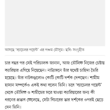
আসছে ‘ব্যাচেলর পয়েন্ট’ এর পঞ্চম মৌসুম। ছবি: সংগৃহীত
চার বছর পর সেই পরিচালক জানান, আজ তৌসিফ নিজের চেষ্টায়
ক্যারিয়ার এগিয়ে নিয়েছেন। নাট্যাঙ্গনে তাঁর যথেষ্ট চাহিদা তৈরি
হয়েছে। তাঁর নাটকগুলোও কোটি কোটি দর্শক দেখছেন। শামীম
হাসান সম্পর্কেও একই কথা বলেন তিনি। তবে ‘ব্যাচেলর পয়েন্ট’
থেকে তৌসিফ ও শামীমের সরে যাওয়া ক্যারিয়ারের জন্য কী
ধরনের প্রভাব ফেলেছে, সেটা বিচারের ভার দর্শকের ওপরই ছেড়ে
দেন তিনি।