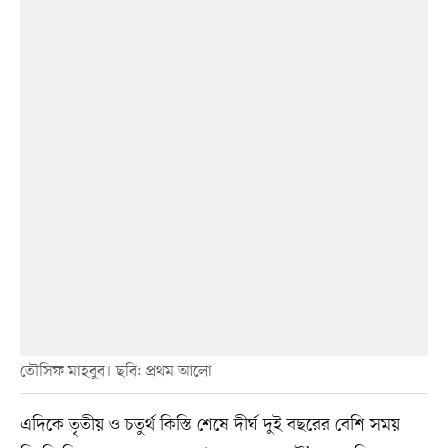
তৌসিফ মাহবুব। ছবি: প্রথম আলো
এদিকে তৃতীয় ও চতুর্থ কিস্তি শেষে দীর্ঘ দুই বছরের বেশি সময়