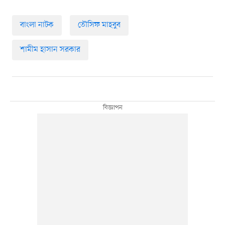
বাংলা নাটক
তৌসিফ মাহবুব
শামীম হাসান সরকার