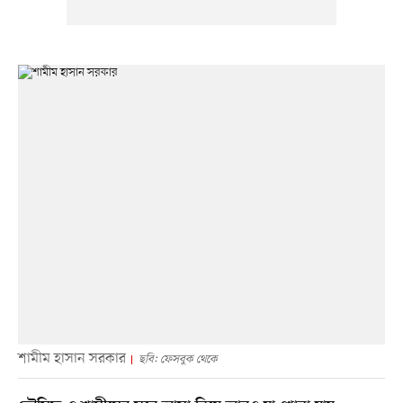
শামীম হাসান সরকার
ছবি: ফেসবুক থেকে