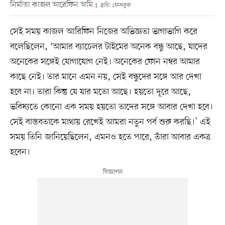
নির্মাতা কাজল আরেফিন অমি
ছবি: ফেসবুক
সেই সময় কাজল আরিফিন নিজের অভিজ্ঞতা ভাগাভাগি করে
বলেছিলেন, ‘আমার ব্যাচেলর টাইমের অনেক বন্ধু আছে, যাদের
অনেকের সঙ্গেই যোগাযোগ নেই। অনেকের ফোন নম্বর আমার
কাছে নেই। তার মানে এমন নয়, সেই বন্ধুদের সঙ্গে আর দেখা
হবে না। তারা কিন্তু যে যার মতো আছে। হয়তো দূরে আছে,
ভবিষ্যতে কোনো এক সময় হয়তো তাদের সঙ্গে আবার দেখা হবে।
সেই বাস্তবতাকে মাথায় রেখেই আমরা নতুন পর্ব শুরু করছি।’ এই
সময় তিনি জানিয়েছিলেন, এমনও হতে পারে, তাঁরা আবার একত্র
হবেন।