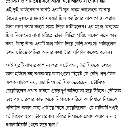
তৌসিফ ও শামীমের সরে আসা নিয়ে আরও যা শোনা যায়
এই দুই অভিনেতার ঘনিষ্ঠ একটি সূত্র প্রথম আলোকে জানায়,
তাঁদের দুজনের জন্যই সময়টা ছিল ক্যারিয়ার পাকাপোক্ত করার।
তাঁরা নানা রকম কাজে সময় দিতে চাইছিলেন। এর মধ্যে অন্যতম
ছিল নিজেদের নানা চরিত্রে ভাঙা। বিভিন্ন পরিচালকের সঙ্গে কাজ
করা। কিন্তু তাঁরা একটি মাত্র চরিত্র দিয়ে বেশি প্রশংসা পাচ্ছিলেন।
তখন চরিত্রে বৈচিত্র্য আনার কথা তাঁরা পরিচালককেও বলেন।
সেই সূত্রটি নাম প্রকাশ না করা শর্তে বলে, ‘তৌসিফকে তখনো
ভাবা হচ্ছিল বহু তারকাময় কাজগুলো দিয়েই সে বেশি প্রশংসিত।
একক নাটকে নয়, এটা নিয়ে তৌসিফ ভেবেছেন। তৌসিফ
চেয়েছিলেন প্রধান চরিত্রে গুরত্বপূর্ণ অভিনেতা হয়ে উঠতে। তৌসিফ
তাই বহু তারকার কাছ থেকে নিজেকে সরিয়ে ক্যারিয়ারে নিজেকে
প্রতিষ্ঠিত করার জন্য এগিয়ে নিতে চেয়েছিলেন। যে নাটকটি শুধুই
তৌসিফের হবে। তাঁরা প্রধান চরিত্রে নিজেকে প্রমাণ করার জন্যই
ধারাবাহিকটি থেকে সরে যান।’