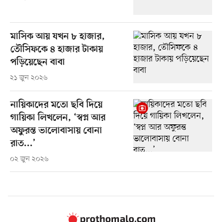
মাসিক আয় যখন ৮ হাজার,
তৌসিফকে ৪ হাজার টাকায়
পড়িয়েছেন বাবা
২১ জুন ২০২৬
নায়িকাদের মতো ছবি দিয়ে
গায়িকা লিখলেন, ‘স্বপ্ন আর
অফুরন্ত ভালোবাসায় বোনা
রাত...’
০২ জুন ২০২৬