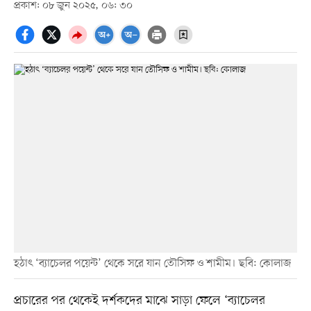
প্রকাশ: ০৮ জুন ২০২৫, ০৬: ৩০
হঠাৎ ‘ব্যাচেলর পয়েন্ট’ থেকে সরে যান তৌসিফ ও শামীম। ছবি: কোলাজ
প্রচারের পর থেকেই দর্শকদের মাঝে সাড়া ফেলে ‘ব্যাচেলর