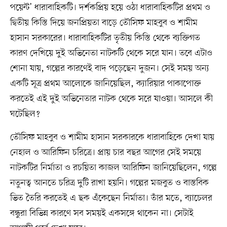
পয়েন্ট’ ধারাবাহিকটি। দর্শকপ্রিয় হয়ে ওঠা ধারাবাহিকটির প্রথম ও
দ্বিতীয় কিস্তি দিয়ে জনপ্রিয়তা বাড়ে তৌসিফ মাহবুব ও শামীম
হাসান সরকারের। ধারাবাহিকটির তৃতীয় কিস্তি থেকে ব্যক্তিগত
কারণ দেখিয়ে দুই অভিনেতা নাটকটি থেকে সরে যান। তবে এটাও
শোনা যায়, গল্পের কারণেই বাদ পড়েছেন দুজন। সেই সময় অন্য
একটি সূত্র প্রথম আলোকে জানিয়েছিল, ক্যারিয়ার পাকাপোক্ত
করতেই এই দুই অভিনেতার নাটক থেকে সরে যাওয়া। আসলে কী
ঘটেছিল?
তৌসিফ মাহবুব ও শামীম হাসান সরকারকে ধারাবাহিকে দেখা যায়
নেহাল ও আরিফিন চরিত্রে। প্রায় চার বছর আগের সেই সময়ে
নাটকটির নির্মাতা ও রচয়িতা কাজল আরিফিন জানিয়েছিলেন, গল্পে
নতুনত্ব আনতে চরিত্র দুটি রাখা হয়নি। গল্পের মজবুত ও বাস্তবিক
ভিত তৈরি করতেই এ ছক এঁকেছেন নির্মাতা। তাঁর মতে, ব্যাচেলর
বন্ধুরা বিভিন্ন কারণে সব সময়ই একসঙ্গে থাকেন না। সেটাই