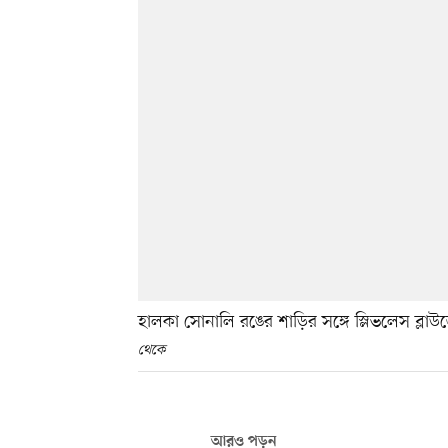
হালকা সোনালি রঙের শাড়ির সঙ্গে স্লিভলেস ব্লাউ
থেকে
আরও পড়ুন