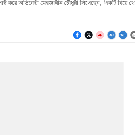
স্ট করে অভিনেত্রী
লিখেছেন, ‘একটি বিয়ে খ
মেহজাবীন চৌধুরী