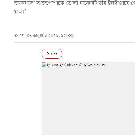
জমকালো সাজপোশাকে তোলা কয়েকটি ছবি ইনস্টাগ্রামে পো
যাই।’
প্রকাশ: ০৭ জানুয়ারি ২০২৬, ১২: ০০
১ / ৬