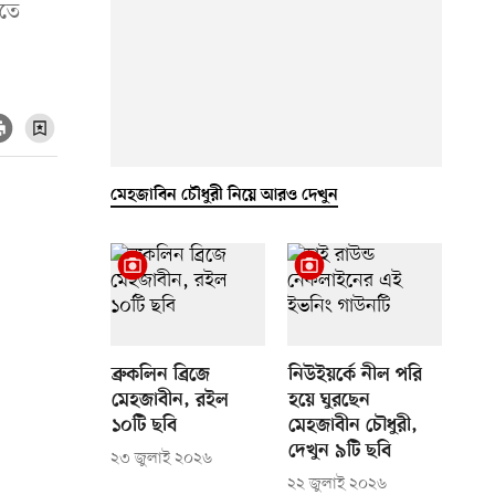
েতে
মেহজাবিন চৌধুরী নিয়ে আরও দেখুন
ব্রুকলিন ব্রিজে
নিউইয়র্কে নীল পরি
মেহজাবীন, রইল
হয়ে ঘুরছেন
১০টি ছবি
মেহজাবীন চৌধুরী,
দেখুন ৯টি ছবি
২৩ জুলাই ২০২৬
২২ জুলাই ২০২৬