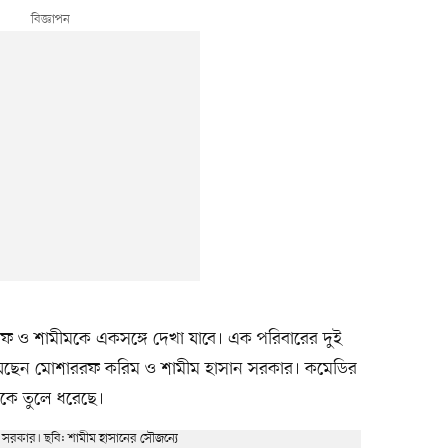
রফ ও শামীমকে একসঙ্গে দেখা যাবে। এক পরিবারের দুই
হয়েছেন মোশাররফ করিম ও শামীম হাসান সরকার। কমেডির
যকে তুলে ধরেছে।