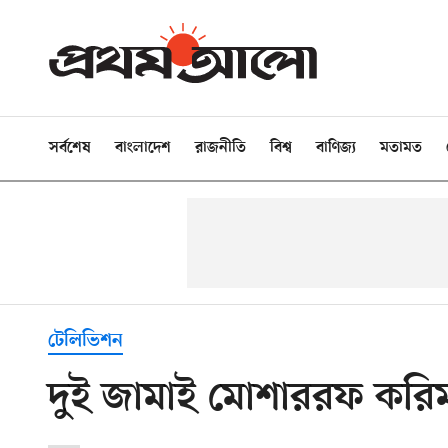
সর্বশেষ
বাংলাদেশ
রাজনীতি
বিশ্ব
বাণিজ্য
মতামত
টেলিভিশন
দুই জামাই মোশাররফ করি