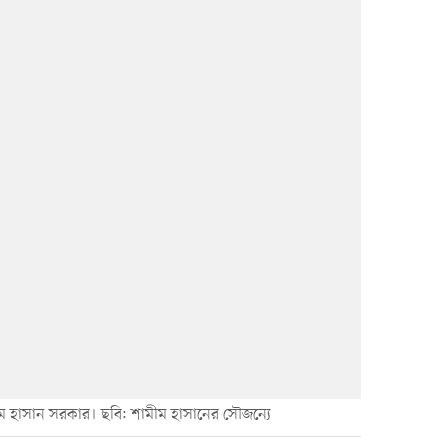
ম হাসান সরকার। ছবি: শামীম হাসানের সৌজন্যে