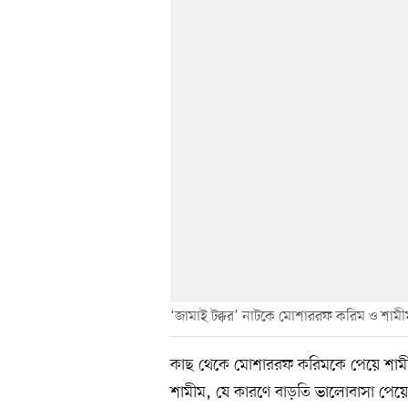
‘জামাই টক্কর’ নাটকে মোশাররফ করিম ও শামী
কাছ থেকে মোশাররফ করিমকে পেয়ে শামী
শামীম, যে কারণে বাড়তি ভালোবাসা পেয়