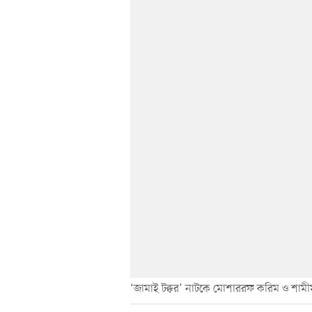
‘জামাই টক্কর’ নাটকে মোশাররফ করিম ও শামী