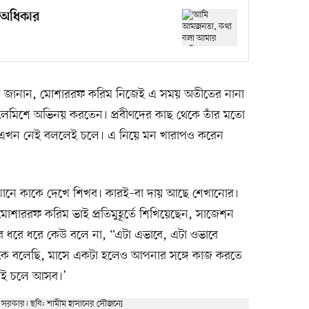
অধিকার
মীম জানান, মোশাররফ করিম নিজেই এ সময় অতীতের নানা
মিলেমিশে অভিনয় করতেন। প্রবীণদের কাছ থেকে তাঁর মতো
চা এখন নেই বললেই চলে। এ নিয়ে মন খারাপও করেন
ানে কাকে দেখে শিখব। কারই–বা দায় আছে শেখানোর।
শাররফ করিম ভাই প্রতিমুহূর্তে শিখিয়েছেন, সাজেশন
ে ধরে ধরে কেউ বলে না, “এটা এভাবে, এটা ওভাবে
কে বলেছি, মাসে একটা হলেও আপনার সঙ্গে কাজ করতে
লেই চলে আসব।’