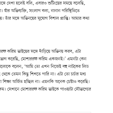
ঙ্গে দেখা হলেই বলি, এবারও শুটিংয়ের সময়ে বলেছি,
। যাঁর অভিব্যক্তি, সংলাপ বলা, নানান পরিস্থিতিতে
তাঁর সঙ্গে অভিনয়ের সুযোগ বিশাল প্রাপ্তি। আমার কথা
ররফ করিম ভাইয়ের সঙ্গে দাঁড়িয়ে অভিনয় করব, এটা
য়ে উপভোগ করেছি, মোশাররফ করিম একজনই।’ এমনটা কেন
 আলোকে বলেন, ‘আমি তো এখন নিজেই বহু নাটকের লিড
াছ থেকে তেমন কিছু শিখতে পারি না। এটা তো চর্চার মধ্য
শিক্ষা অর্জিত হচ্ছিল না। এমনকি অনেক চেষ্টাও করেছি।
 কম। সেখানে মোশাররফ করিম ভাইকে পাওয়াটা সৌভাগ্যের