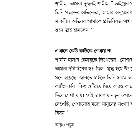
শামীম। আমরা দুজনই শামীম।” ভাইয়ের স
তিনি পছন্দের অভিনেতা, আমার অনুপ্রেরণা
সাবলীল অভিনয় আমাকে প্রতিনিয়ত শেখায়। 
শুনে ভাই হাসলেন।’
এখানে কেউ কাউকে শেখায় না
শামীম হাসান ফেসবুকে লিখেছেন, ‘মোশা
আমার দীর্ঘদিনের স্বপ্ন ছিল। মুগ্ধ হ
মনে হয়েছে, জানতে চাইলে তিনি প্রথম
কাস্টিং করি। কিন্তু শুটিংয়ে গিয়ে কারও ক
দিয়ে শেখা যায়। সেই জায়গায় নতুন কোনো 
দেখেছি, শেখানোর মতো মানুষের সংখ্যা
বিষয়।’
আরও পড়ুন