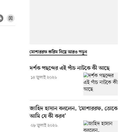
মোশাররফ করিম নিয়ে আরও পড়ুন
দর্শক পছন্দের এই পাঁচ নাটকে কী আছে
১৪ জুলাই ২০২৬
জাহিদ হাসান বললেন, ‘মোশাররফ, তোকে
আমি যে কী করব’
০৮ জুলাই ২০২৬