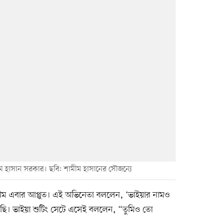
ম হাসান সরকার। ছবি: শামীম হাসানের সৌজন্যে
ম এবার আপ্লুত। এই অভিনেতা বললেন, ‘ভাইয়ার নামও
েছি। ভাইয়া শুটিং সেটে এসেই বললেন, “তুমিও তো