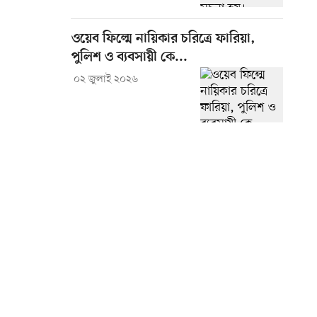
ওয়েব ফিল্মে নায়িকার চরিত্রে ফারিয়া,
পুলিশ ও ব্যবসায়ী কে...
০২ জুলাই ২০২৬