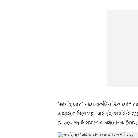
‘জামাই টক্কর’ নামে একটি নাটকে মোশার
জামাইকে ঘিরে গল্প। এই দুই জামাই-ই 
মোড়কে গল্পটি সমাজের অর্থনৈতিক বৈষম্