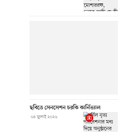
ছবিতে সেনসেশন চরকি কার্নিভ্যাল
০৪ জুলাই ২০২৬