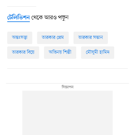
থেকে আরও পড়ুন
টেলিভিশন
অন্তঃসত্ত্বা
তারকার প্রেম
তারকার সন্তান
তারকার বিয়ে
অভিনয় শিল্পী
মৌসুমী হামিদ