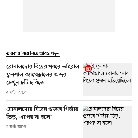
তারকার বিয়ে নিয়ে আরও পড়ুন
রোনালদোর বিয়ের খবরে ভাইরাল
ফুনশাল ক্যাথেড্রালের অন্দর
দেখুন ৮টি ছবিতে
২ ঘণ্টা আগে
রোনালদোর বিয়ের গুজবে গির্জায়
ভিড়, এরপর যা হলো
৭ ঘণ্টা আগে