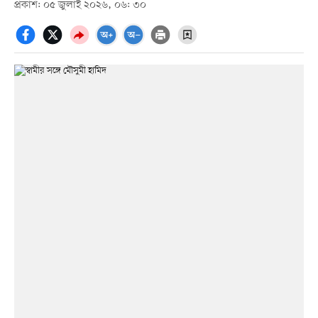
প্রকাশ: ০৫ জুলাই ২০২৬, ০৬: ৩০