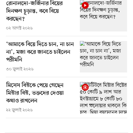
রোনালদো-জর্জিনার বিয়ের
দিনক্ষণ চূড়ান্ত, কবে বিয়ে
করছেন?
০২ আগস্ট ২০২৬
‘আমাকে বিয়ে দিতে চান, না চান
না’, মজা করে জানতে চাইলেন
পরীমনি
৩০ জুলাই ২০২৬
মিসেস বিস্টকে পেয়ে গেছেন
মিস্টার বিস্ট, ভক্তদের দেওয়া
কথাও রাখলেন
২২ জুলাই ২০২৬