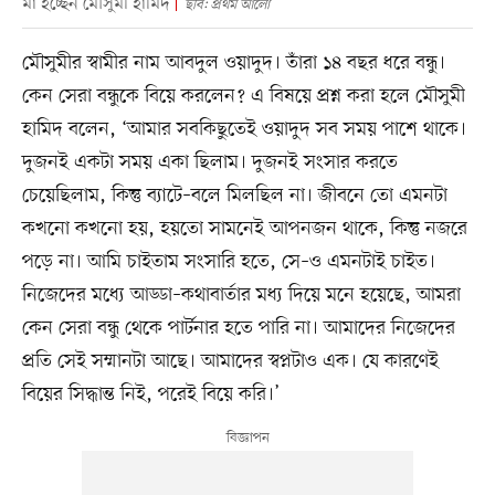
মা হচ্ছেন মৌসুমী হামিদ
ছবি: প্রথম আলো
মৌসুমীর স্বামীর নাম আবদুল ওয়াদুদ। তাঁরা ১৪ বছর ধরে বন্ধু।
কেন সেরা বন্ধুকে বিয়ে করলেন? এ বিষয়ে প্রশ্ন করা হলে মৌসুমী
হামিদ বলেন, ‘আমার সবকিছুতেই ওয়াদুদ সব সময় পাশে থাকে।
দুজনই একটা সময় একা ছিলাম। দুজনই সংসার করতে
চেয়েছিলাম, কিন্তু ব্যাটে–বলে মিলছিল না। জীবনে তো এমনটা
কখনো কখনো হয়, হয়তো সামনেই আপনজন থাকে, কিন্তু নজরে
পড়ে না। আমি চাইতাম সংসারি হতে, সে–ও এমনটাই চাইত।
নিজেদের মধ্যে আড্ডা–কথাবার্তার মধ্য দিয়ে মনে হয়েছে, আমরা
কেন সেরা বন্ধু থেকে পার্টনার হতে পারি না। আমাদের নিজেদের
প্রতি সেই সম্মানটা আছে। আমাদের স্বপ্নটাও এক। যে কারণেই
বিয়ের সিদ্ধান্ত নিই, পরেই বিয়ে করি।’