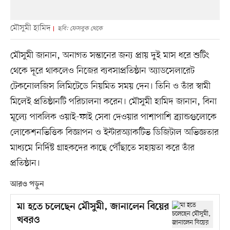
মৌসুমী হামিদ
ছবি: ফেসবুক থেকে
মৌসুমী জানান, অনাগত সন্তানের জন্য প্রায় দুই মাস ধরে শুটিং
থেকে দূরে থাকলেও নিজের ব্যবসাপ্রতিষ্ঠান অ্যাডসেলারেট
টেকনোলজিস লিমিটেডে নিয়মিত সময় দেন। তিনি ও তাঁর স্বামী
মিলেই প্রতিষ্ঠানটি পরিচালনা করেন। মৌসুমী হামিদ জানান, বিনা
মূল্যে পাবলিক ওয়াই-ফাই সেবা দেওয়ার পাশাপাশি ব্র্যান্ডগুলোকে
লোকেশনভিত্তিক বিজ্ঞাপন ও ইন্টারঅ্যাকটিভ ডিজিটাল অভিজ্ঞতার
মাধ্যমে নির্দিষ্ট গ্রাহকদের কাছে পৌঁছাতে সহায়তা করে তাঁর
প্রতিষ্ঠান।
আরও পড়ুন
মা হতে চলেছেন মৌসুমী, জানালেন বিয়ের
খবরও