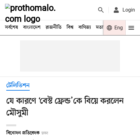
Login
সর্বশেষ
বাংলাদেশ
রাজনীতি
বিশ্ব
বাণিজ্য
মতামত
খেলা
Eng
বিনো
টেলিভিশন
যে কারণে ‘বেস্ট ফ্রেন্ড’কে বিয়ে করলেন
মৌসুমী
বিনোদন প্রতিবেদক
ঢাকা