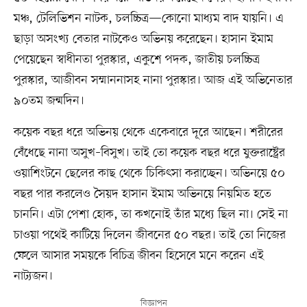
মঞ্চ, টেলিভিশন নাটক, চলচ্চিত্র—কোনো মাধ্যম বাদ যায়নি। এ
ছাড়া অসংখ্য বেতার নাটকেও অভিনয় করেছেন। হাসান ইমাম
পেয়েছেন স্বাধীনতা পুরস্কার, একুশে পদক, জাতীয় চলচ্চিত্র
পুরস্কার, আজীবন সম্মাননাসহ নানা পুরস্কার। আজ এই অভিনেতার
৯০তম জন্মদিন।
কয়েক বছর ধরে অভিনয় থেকে একেবারে দূরে আছেন। শরীরের
বেঁধেছে নানা অসুখ–বিসুখ। তাই তো কয়েক বছর ধরে যুক্তরাষ্ট্রের
ওয়াশিংটনে ছেলের কাছ থেকে চিকিৎসা করাচ্ছেন। অভিনয়ে ৫০
বছর পার করলেও সৈয়দ হাসান ইমাম অভিনয়ে নিয়মিত হতে
চাননি। এটা পেশা হোক, তা কখনোই তাঁর মধ্যে ছিল না। সেই না
চাওয়া পথেই কাটিয়ে দিলেন জীবনের ৫০ বছর। তাই তো নিজের
ফেলে আসার সময়কে বিচিত্র জীবন হিসেবে মনে করেন এই
নাট্যজন।