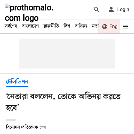
Login
সর্বশেষ
বাংলাদেশ
রাজনীতি
বিশ্ব
বাণিজ্য
মতামত
খেলা
Eng
বিনো
টেলিভিশন
‘নেতারা বললেন, তোকে অভিনয় করতে
হবে’
বিনোদন প্রতিবেদক
ঢাকা