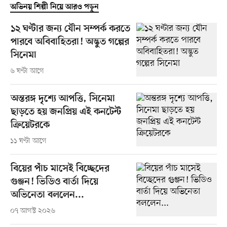
অভিনয় শিল্পী নিয়ে আরও পড়ুন
১২ ঘণ্টার জন্য যৌন সম্পর্ক করতে
পারবে অবিবাহিতরা! অদ্ভুত গল্পের
সিনেমা
৬ ঘণ্টা আগে
অন্তরঙ্গ দৃশ্যে আপত্তি, সিনেমা
ছাড়তে হয় জনপ্রিয় এই কনটেন্ট
ক্রিয়েটরকে
১১ ঘণ্টা আগে
বিয়ের পাঁচ মাসেই বিচ্ছেদের
গুঞ্জন! ভিডিও বার্তা দিয়ে
অভিনেতা বললেন...
০৭ আগস্ট ২০২৬