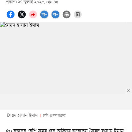
প্রকাশ: ২৭ জুলাই ২০২৫, ০৮: ৪৫
সৈয়দ হাসান ইমাম
ছবি: প্রথম আলো
৫০ বছরের বেশি সময় ধরে অভিনয় করেছেন সৈয়দ হাসান ইমাম।