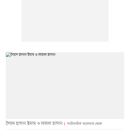
সৈয়দ হাসান ইমাম ও লায়লা হাসান
পারিবারিক অ্যালবাম থেকে