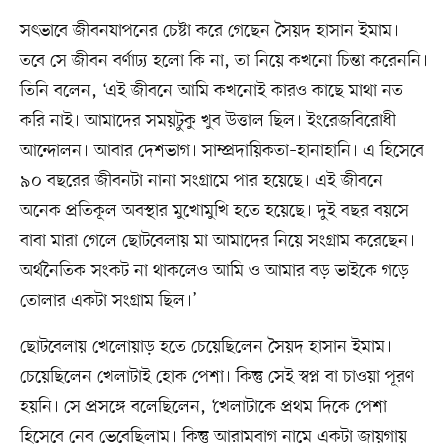
সৎভাবে জীবনযাপনের চেষ্টা করে গেছেন সৈয়দ হাসান ইমাম।
তবে সে জীবন বর্ণাঢ্য হলো কি না, তা নিয়ে কখনো চিন্তা করেননি।
তিনি বলেন, ‘এই জীবনে আমি কখনোই কারও কাছে মাথা নত
করি নাই। আমাদের সময়টুকু খুব উত্তাল ছিল। ইংরেজবিরোধী
আন্দোলন। আবার দেশভাগ। সাম্প্রদায়িকতা–হানাহানি। এ হিসেবে
৯০ বছরের জীবনটা নানা সংগ্রামে পার হয়েছে। এই জীবনে
অনেক প্রতিকূল অবস্থার মুখোমুখি হতে হয়েছে। দুই বছর বয়সে
বাবা মারা গেলে ছোটবেলায় মা আমাদের নিয়ে সংগ্রাম করেছেন।
অর্থনৈতিক সংকট না থাকলেও আমি ও আমার বড় ভাইকে গড়ে
তোলার একটা সংগ্রাম ছিল।’
ছোটবেলায় খেলোয়াড় হতে চেয়েছিলেন সৈয়দ হাসান ইমাম।
চেয়েছিলেন খেলাটাই হোক পেশা। কিন্তু সেই স্বপ্ন বা চাওয়া পূরণ
হয়নি। সে প্রসঙ্গে বলেছিলেন, ‘খেলাটাকে প্রথম দিকে পেশা
হিসেবে নেব ভেবেছিলাম। কিন্তু আরামবাগ নামে একটা জায়গায়