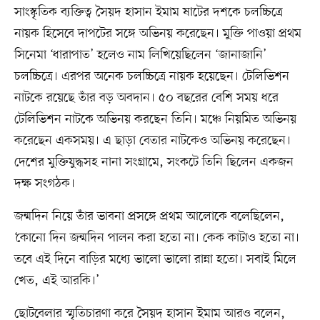
সাংস্কৃতিক ব্যক্তিত্ব সৈয়দ হাসান ইমাম ষাটের দশকে চলচ্চিত্রে
নায়ক হিসেবে দাপটের সঙ্গে অভিনয় করেছেন। মুক্তি পাওয়া প্রথম
সিনেমা ‘ধারাপাত’ হলেও নাম লিখিয়েছিলেন ‘জানাজানি’
চলচ্চিত্রে। এরপর অনেক চলচ্চিত্রে নায়ক হয়েছেন। টেলিভিশন
নাটকে রয়েছে তাঁর বড় অবদান। ৫০ বছরের বেশি সময় ধরে
টেলিভিশন নাটকে অভিনয় করছেন তিনি। মঞ্চে নিয়মিত অভিনয়
করেছেন একসময়। এ ছাড়া বেতার নাটকেও অভিনয় করেছেন।
দেশের মুক্তিযুদ্ধসহ নানা সংগ্রামে, সংকটে তিনি ছিলেন একজন
দক্ষ সংগঠক।
জন্মদিন নিয়ে তাঁর ভাবনা প্রসঙ্গে প্রথম আলোকে বলেছিলেন,
‘কোনো দিন জন্মদিন পালন করা হতো না। কেক কাটাও হতো না।
তবে এই দিনে বাড়ির মধ্যে ভালো ভালো রান্না হতো। সবাই মিলে
খেত, এই আরকি।’
ছোটবেলার স্মৃতিচারণা করে সৈয়দ হাসান ইমাম আরও বলেন,