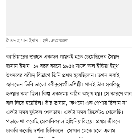
সৈয়দ হাসান ইমাম
ছবি : প্রথম আলো
ক্যারিয়ারের শুরুতে একজন গায়কই হতে চেয়েছিলেন সৈয়দ
হাসান ইমাম। ১৭ বছর বয়সে ১৯৫২ সালে অল ইন্ডিয়া ইয়ুথ
উৎসবের বরীন্দ্র বিভাগে তিনি প্রথম হয়েছিলেন। তখন সবাই
জানতেন তিনি ভালো রবীন্দ্রসংগীতশিল্পী। গানই তাঁর সবকিছু
হওয়ার কথা ছিল। কিন্তু একসময় কঠিন অসুখ হয়। সে কারণে গান
বাদ দিতে হয়েছিল। তাঁর ভাষায়, ‘কখনো এক পেশায় ছিলাম না।
একটা সময় ফুটবল খেলতাম। একটা সময় ক্রিকেটও খেলেছি।
পড়ালেখা করেছি মেকানিক্যাল ইঞ্জিনিয়ারিংয়ে। প্রথম জীবনে
চাকরি করেছি দর্শনা চিনিকলে। সেখান থেকে চলে এলাম