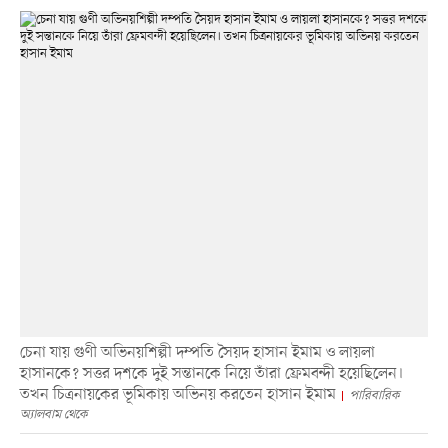
চেনা যায় গুণী অভিনয়শিল্পী দম্পতি সৈয়দ হাসান ইমাম ও লায়লা
হাসানকে? সত্তর দশকে দুই সন্তানকে নিয়ে তাঁরা ফ্রেমবন্দী হয়েছিলেন।
তখন চিত্রনায়কের ভূমিকায় অভিনয় করতেন হাসান ইমাম
পারিবারিক
অ্যালবাম থেকে