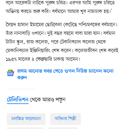
বলে আরেকটা নাটকে পুরুষ চরিত্র। এরপর আমি পুরুষ চরিত্রে
অভিনয় করতে শুরু করি। বর্ধমানে আমার খুব নামডাক হয়।’
সৈয়দ হাসান ইমামের ছোটবেলা কেটেছে পশ্চিমবঙ্গের বর্ধমানে।
তাঁর নানাবাড়ি ওখানে। দুই বছর বয়সে বাবা মারা যান। বর্ধমান
টাউন স্কুল, রাজ কলেজ, পরে টেকনিক্যাল কলেজ থেকে
মেকানিক্যাল ইঞ্জিনিয়ারিং শেষ করেন। কলেজজীবন শেষ করেই
১৯৫৭ সালের ২ ফেব্রুয়ারি ঢাকায় আসেন।
প্রথম আলোর খবর পেতে গুগল নিউজ চ্যানেল ফলো
করুন
থেকে আরও পড়ুন
টেলিভিশন
চলচ্চিত্র আলোচনা
অভিনয় শিল্পী