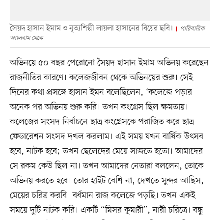
সৈয়দ হাসান ইমাম ও নৃত্যশিল্পী লায়লা হাসানের বিয়ের ছবি।
পারিবারিক
অ্যালবাম থেকে
অভিনয়ে ৫০ বছর পেরোনো সৈয়দ হাসান ইমাম অভিনয় করেছেন
রাজনীতির কারণে। কলেজজীবন থেকে অভিনয়ের শুরু। সেই
দিনের কথা প্রসঙ্গে হাসান ইমন বলেছিলেন, ‘কলেজে পড়ার
অনেক পর অভিনয় শুরু করি। তখন কংগ্রেস ছিল ক্ষমতায়।
কলেজের সংসদ নির্বাচনে ছাত্র কংগ্রেসকে পরাজিত করে ছাত্র
ফেডারেশন সংসদ দখল করলাম। এই সময় যখন বার্ষিক উৎসব
হবে, নাটক হবে; তখন ছেলেদের মেয়ে সাজতে হতো। আমাদের
সে রকম কেউ ছিল না। তখন আমাদের নেতারা বললেন, তোকে
অভিনয় করতে হবে। তোর হাইট বেশি না, দেখতে সুন্দর আছিস,
মেয়ের চরিত্র করবি। বর্ধমান রাজ কলেজে পড়ছি। তখন একই
সময়ে দুটি নাটক করি। একটি “মিসর কুমারী”, নারী চরিত্রে। বন্ধু