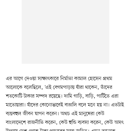
এর আগে দেওয়া সাক্ষাৎকারে নির্মাতা কামাল হোসেন প্রথম
আলোকে বলেছিলে, ‘এই বেগমপাড়ায় যাঁরা থাকেন, তাঁদের
শতকোটি টাকার সম্পদ রয়েছে। দামি গাড়ি, বাড়ি, পার্টিতে এরা
মাতোয়ারা। যাঁদের কোনোভাবেই বাঙালি বলে মনে হয় না। এতটাই
ব্যয়বহুল জীবন যাপন করেন। অথচ এই মানুষেরা কেউ
বাংলাদেশে রাজনীতি করেন, কেউ হুন্ডি ব্যবসা করেন, কেউ অসৎ