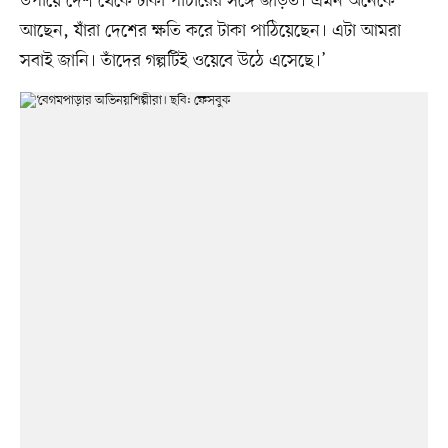
উপায়ে দেশ থেকে টাকা পাচারের সঙ্গে জড়িত। এমন অনেকে
আছেন, যাঁরা দেশের ক্ষতি করে টাকা পাঠিয়েছেন। এটা আমরা
সবাই জানি। তাঁদের গল্পটিই ওয়েবে উঠে এসেছে।’