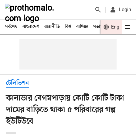
Login
সর্বশেষ
বাংলাদেশ
রাজনীতি
বিশ্ব
বাণিজ্য
মতামত
খেলা
Eng
বিনো
টেলিভিশন
কানাডার বেগমপাড়ায় কোটি কোটি টাকা
দামের বাড়িতে থাকা ৫ পরিবারের গল্প
ইউটিউবে