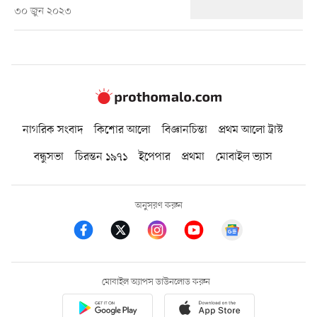
৩০ জুন ২০২৩
নাগরিক সংবাদ
কিশোর আলো
বিজ্ঞানচিন্তা
প্রথম আলো ট্রাস্ট
বন্ধুসভা
চিরন্তন ১৯৭১
ইপেপার
প্রথমা
মোবাইল ভ্যাস
অনুসরণ করুন
মোবাইল অ্যাপস ডাউনলোড করুন