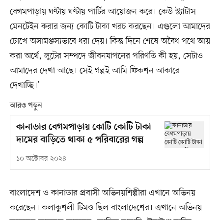
বেগমপাড়ায় ঘণ্টায় ঘণ্টায় পার্টির আয়োজন করে। কেউ স্ট্যাটাস
মেনটেইন করার জন্য কোটি টাকা খরচ করছেন। এগুলো আমাদের
চোখে অসামঞ্জস্যভাবে ধরা দেয়। কিন্তু দিনে শেষে অবৈধ পথে আয়
করা অর্থে, লুটের সম্পদে জীবনযাপনের পরিণতি কী হয়, সেটাও
আমাদের দেখা আছে। সেই গল্পই আমি ফিকশন আকারে
দেখাচ্ছি।’
আরও পড়ুন
কানাডার বেগমপাড়ায় কোটি কোটি টাকা
দামের বাড়িতে থাকা ৫ পরিবারের গল্প
১০ অক্টোবর ২০২৪
বাংলাদেশ ও কানাডার প্রবাসী অভিনয়শিল্পীরা এখানে অভিনয়
করেছেন। কলাকুশলী টিমও ছিল বাংলাদেশের। এখানে অভিনয়