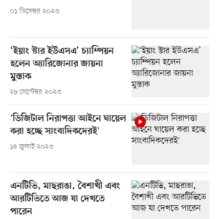
০১ ডিসেম্বর ২০২৩
‘ইয়াং স্টার ইউএসএ’ চ্যাম্পিয়ন
হলেন অ্যারিজোনার জায়না
মুস্তাক
২৮ সেপ্টেম্বর ২০২৩
'ডিজিটাল নিরাপত্তা আইনে ঘায়েল
করা হচ্ছে সাংবাদিকদেরই'
১৪ জুলাই ২০২৩
এনটিভি, মাছরাঙা, বৈশাখী এবং
আরটিভিতে আজ যা দেখতে
পারেন