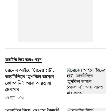
আরটিভি নিয়ে আরও পড়ুন
চ্যানেল আইয়ে ‘চাঁদের হাট’,
আরটিভিতে ‘মুশকিল আসান
কোম্পানি’; আজ আরও যা
দেখবেন
০৭ জুন ২০২৫