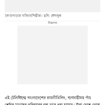
‘বেগমপাড়ার অভিনয়শিল্পীরা। ছবি: ফেসবুক
এই টেলিফিল্মে বাংলাদেশের রাজনীতিবিদ, ব্যবসায়ীসহ পাঁচ