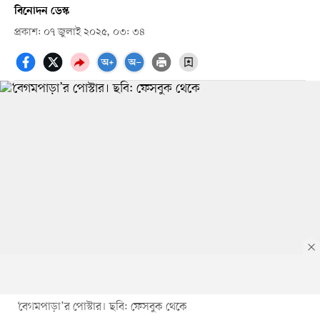
বিনোদন ডেস্ক
প্রকাশ: ০৭ জুলাই ২০২৫, ০৩: ৩৪
‘বেগমপাড়া’র পোস্টার। ছবি: ফেসবুক থেকে