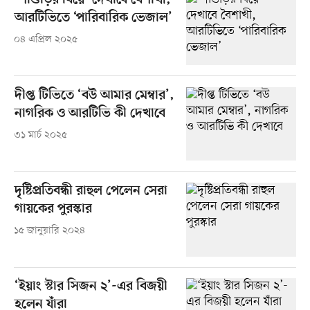
‘শাশুড়ির বিয়ে’ দেখাবে বৈশাখী,
আরটিভিতে ‘পারিবারিক ভেজাল’
০৪ এপ্রিল ২০২৫
দীপ্ত টিভিতে ‘বউ আমার মেম্বার’,
নাগরিক ও আরটিভি কী দেখাবে
৩১ মার্চ ২০২৫
দৃষ্টিপ্রতিবন্ধী রাহুল পেলেন সেরা
গায়কের পুরস্কার
১৫ জানুয়ারি ২০২৪
‘ইয়াং স্টার সিজন ২’-এর বিজয়ী
হলেন যাঁরা