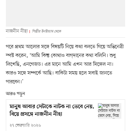
নাজনীন নীহা
শিল্পীর ইনস্টাগ্রাম থেকে
পরে প্রথম আলোর সঙ্গে বিষয়টি নিয়ে কথা বলতে গিয়ে অভিনেত্রী
স্পষ্ট করেন, ‘আমি কিন্তু কোথাও বাগ্‌দানের কথা বলিনি। শুধু
লিখেছি, এনগেজড। এর মানে আমি এখন আর সিঙ্গেল না।
কারও সঙ্গে সম্পর্কে আছি। বাকিটা সময় হলে সবাই জানতে
পারবেন।’
আরও পড়ুন
মানুষ আবার সেটাকে নাটক না ভেবে নেয়,
বিয়ে প্রসঙ্গে নাজনীন নীহা
২৭ ফেব্রুয়ারি ২০২৬