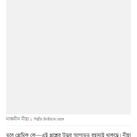
নাজনীন নীহা
শিল্পীর ইনস্টাগ্রাম থেকে
তবে প্রেমিক কে—এই প্রশ্নের উত্তর আপাতত রহস্যই থাকছে। নীহা