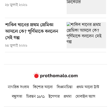
২৮ জুলাই ২০২৬
শাকিব খানের প্রথম প্রেমিকা
আসলে কে? পূর্ণিমাকে বললেন
সেই গল্প
২৫ জুলাই ২০২৬
নাগরিক সংবাদ
কিশোর আলো
বিজ্ঞানচিন্তা
প্রথম আলো ট্রাস্ট
বন্ধুসভা
চিরন্তন ১৯৭১
ইপেপার
প্রথমা
মোবাইল ভ্যাস