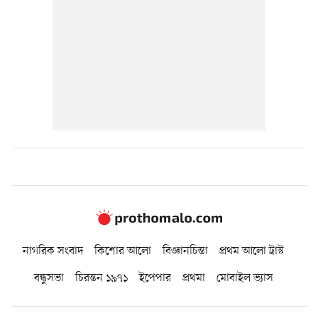
নাগরিক সংবাদ
কিশোর আলো
বিজ্ঞানচিন্তা
প্রথম আলো ট্রাস্ট
বন্ধুসভা
চিরন্তন ১৯৭১
ইপেপার
প্রথমা
মোবাইল ভ্যাস