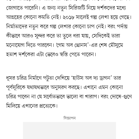
জোগাতে পারেনি। এ জন্য নতুন সিরিজটি নিয়ে দর্শকদের মধ্যে
আগ্রহের কোনো কমতি নেই। ২০১৮ সালেই গল্প লেখা হয়ে গেছে।
নির্মাতাদের নতুন করে গল্প লেখার কোনো চাপ নেই। বরং পর্দায়
কীভাবে আরও সুন্দর করে তা তুলে ধরা যায়, সেদিকেই তারা
মনোযোগ দিতে পারবেন। ‘গেম অব থ্রোনস’-এর শেষ মৌসুমে
হতাশ দর্শকেরা এটা ভেবেও স্বস্তি পেতে পারেন।
ধূসর চরিত্র নির্মাণে পটুতা দেখিয়ে ‘হাউস অব দ্য ড্রাগন’ তার
পূর্বসূরিকে যথাযথভাবে অনুসরণ করছে। এখানে এমন কোনো
চরিত্র পাবেন না যে সর্বোতভাবে ভালো বা খারাপ। বরং দোষে-গুণে
মিলিয়ে এখানের প্রত্যেকে।