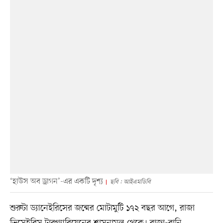
‘হাউস অব ড্রাগন’-এর একটি দৃশ্য
ছবি : আইএমডিবি
শুরুটা ড্যানেইরিসের জন্মের মোটামুটি ১৭২ বছর আগে, রাজা