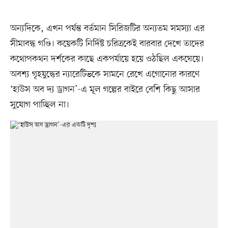
অন্যদিকে, এখন পর্যন্ত বর্তমান সিরিজটির অন্যতম সমস্যা এর
সীমাবদ্ধ গণ্ডি। কয়েকটি নির্দিষ্ট চরিত্রকেই বারবার দেখে তাদের
কথোপকথন দর্শকের কাছে একপর্যায়ে হয়ে ওঠছিল একঘেয়ে।
অবশ্য গৃহযুদ্ধের ন্যারেটিভকে সামনে রেখে এগোনোর কারণে
‘হাউস অব দ্য ড্রাগন’-এ মূল গল্পের বাইরে বেশি কিছু আসার
সুযোগ পাচ্ছিল না।