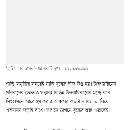
‘হাউস অব ড্রাগন’-এর একটি দৃশ্য
ছবি : আইএমডিবি
শান্তি-সমৃদ্ধির সময়েই নাকি যুদ্ধের বীজ উপ্ত হয়। টারগ্যারিয়েন
পরিবারের ভেতরও সম্ভাব্য বিভিন্ন উত্তরাধিকারের মধ্যে কার
সিংহাসনে আরোহণ করার অধিকার কতটা ন্যায্য, তা নিয়ে
একসময় লড়াই বাধে। ড্রাগনে ড্রাগনে যুদ্ধের শুরু এভাবেই।