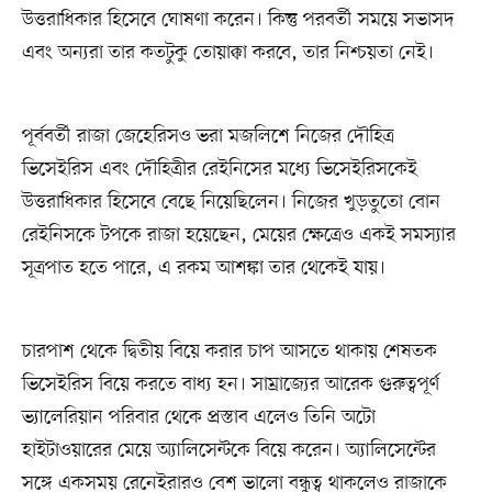
উত্তরাধিকার হিসেবে ঘোষণা করেন। কিন্তু পরবর্তী সময়ে সভাসদ
এবং অন্যরা তার কতটুকু তোয়াক্কা করবে, তার নিশ্চয়তা নেই।
পূর্ববর্তী রাজা জেহেরিসও ভরা মজলিশে নিজের দৌহিত্র
ভিসেইরিস এবং দৌহিত্রীর রেইনিসের মধ্যে ভিসেইরিসকেই
উত্তরাধিকার হিসেবে বেছে নিয়েছিলেন। নিজের খুড়তুতো বোন
রেইনিসকে টপকে রাজা হয়েছেন, মেয়ের ক্ষেত্রেও একই সমস্যার
সূত্রপাত হতে পারে, এ রকম আশঙ্কা তার থেকেই যায়।
চারপাশ থেকে দ্বিতীয় বিয়ে করার চাপ আসতে থাকায় শেষতক
ভিসেইরিস বিয়ে করতে বাধ্য হন। সাম্রাজ্যের আরেক গুরুত্বপূর্ণ
ভ্যালেরিয়ান পরিবার থেকে প্রস্তাব এলেও তিনি অটো
হাইটাওয়ারের মেয়ে অ্যালিসেন্টকে বিয়ে করেন। অ্যালিসেন্টের
সঙ্গে একসময় রেনেইরারও বেশ ভালো বন্ধুত্ব থাকলেও রাজাকে