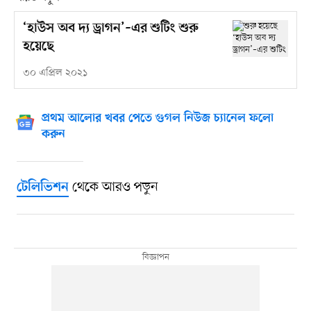
‘হাউস অব দ্য ড্রাগন’–এর শুটিং শুরু
হয়েছে
৩০ এপ্রিল ২০২১
প্রথম আলোর খবর পেতে গুগল নিউজ চ্যানেল ফলো
করুন
থেকে আরও পড়ুন
টেলিভিশন