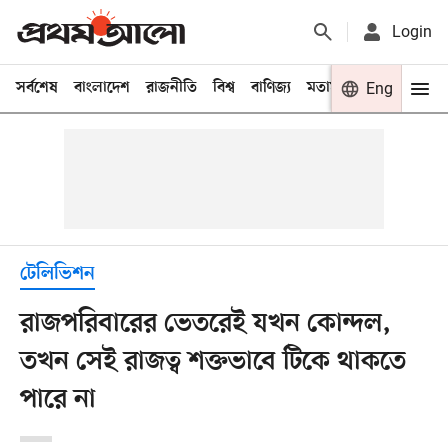
Login
সর্বশেষ
বাংলাদেশ
রাজনীতি
বিশ্ব
বাণিজ্য
মতামত
খেলা
Eng
বিনো
টেলিভিশন
রাজপরিবারের ভেতরেই যখন কোন্দল,
তখন সেই রাজত্ব শক্তভাবে টিকে থাকতে
পারে না