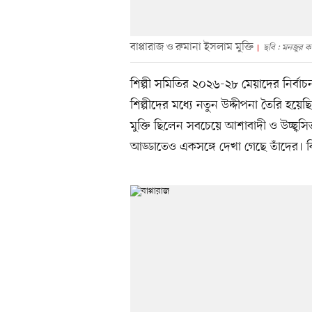
বাপ্পারাজ ও রুমানা ইসলাম মুক্তি
ছবি : মনজুর ক
শিল্পী সমিতির ২০২৬-২৮ মেয়াদের নির্বা
শিল্পীদের মধ্যে নতুন উদ্দীপনা তৈরি হয়ে
মুক্তি ছিলেন সবচেয়ে আশাবাদী ও উচ্ছ্বসি
আড্ডাতেও একসঙ্গে দেখা গেছে তাঁদের। 