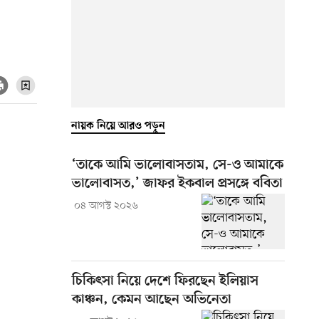
নায়ক নিয়ে আরও পড়ুন
‘তাকে আমি ভালোবাসতাম, সে-ও আমাকে
ভালোবাসত,’ জাফর ইকবাল প্রসঙ্গে ববিতা
০৪ আগস্ট ২০২৬
চিকিৎসা নিয়ে দেশে ফিরছেন ইলিয়াস
কাঞ্চন, কেমন আছেন অভিনেতা