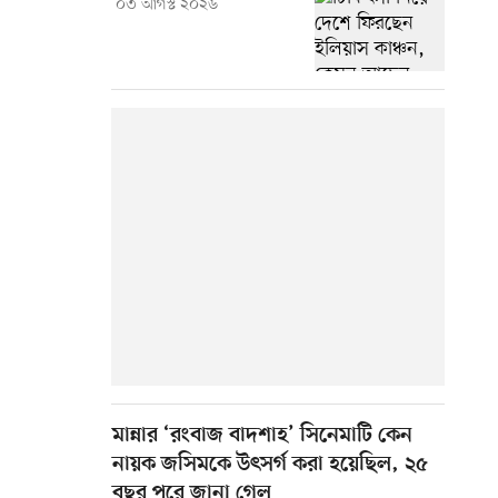
০৩ আগস্ট ২০২৬
মান্নার ‘রংবাজ বাদশাহ’ সিনেমাটি কেন
নায়ক জসিমকে উৎসর্গ করা হয়েছিল, ২৫
বছর পরে জানা গেল