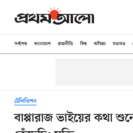
সর্বশেষ
বাংলাদেশ
রাজনীতি
বিশ্ব
বাণিজ্য
মতামত
টেলিভিশন
বাপ্পারাজ ভাইয়ের কথা শু