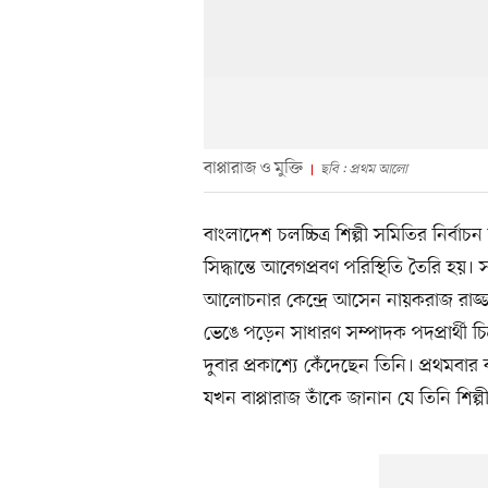
বাপ্পারাজ ও মুক্তি
ছবি : প্রথম আলো
বাংলাদেশ চলচ্চিত্র শিল্পী সমিতির নি
সিদ্ধান্তে আবেগপ্রবণ পরিস্থিতি তৈরি হয়। 
আলোচনার কেন্দ্রে আসেন নায়করাজ রাজ্জাকে
ভেঙে পড়েন সাধারণ সম্পাদক পদপ্রার্থী চিত
দুবার প্রকাশ্যে কেঁদেছেন তিনি। প্রথমবা
যখন বাপ্পারাজ তাঁকে জানান যে তিনি শিল্