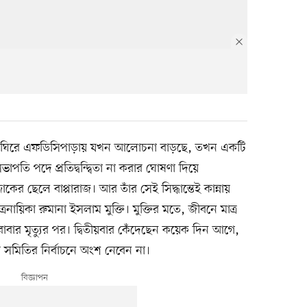
র্বাচন ঘিরে এফডিসিপাড়ায় যখন আলোচনা বাড়ছে, তখন একটি
সভাপতি পদে প্রতিদ্বন্দ্বিতা না করার ঘোষণা দিয়ে
র ছেলে বাপ্পারাজ। আর তাঁর সেই সিদ্ধান্তেই কান্নায়
্রনায়িকা রুমানা ইসলাম মুক্তি। মুক্তির মতে, জীবনে মাত্র
র বাবার মৃত্যুর পর। দ্বিতীয়বার কেঁদেছেন কয়েক দিন আগে,
পী সমিতির নির্বাচনে অংশ নেবেন না।