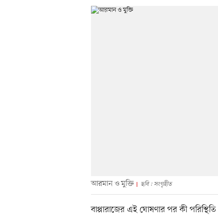
আরমান ও মুক্তি
ছবি : সংগৃহীত
বাপ্পারাজের এই ঘোষণার পর কী পরিস্থিত