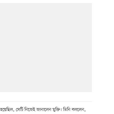
ি হয়েছিল, সেটি নিজেই জানালেন মুক্তি। তিনি বললেন,