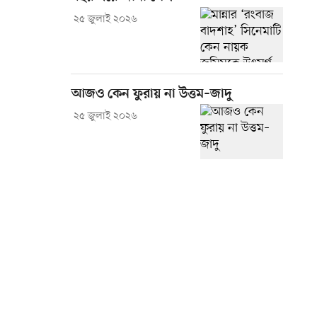
২৫ জুলাই ২০২৬
আজও কেন ফুরায় না উত্তম–জাদু
২৫ জুলাই ২০২৬