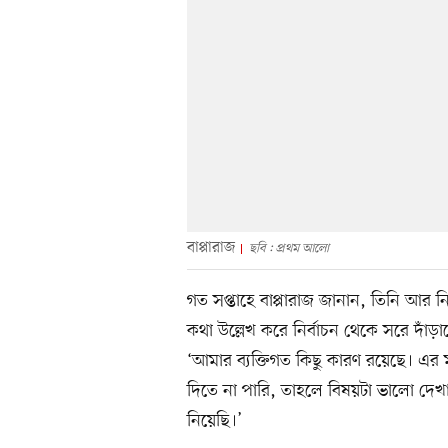
বাপ্পারাজ
ছবি : প্রথম আলো
গত সপ্তাহে বাপ্পারাজ জানান, তিনি আর নির
কথা উল্লেখ করে নির্বাচন থেকে সরে দাঁড়া
‘আমার ব্যক্তিগত কিছু কারণ রয়েছে। এর 
দিতে না পারি, তাহলে বিষয়টা ভালো দেখায়
নিয়েছি।’