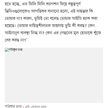
হতে হচ্ছে, এত সিলি সিলি ক্যাপশন দিয়ে বন্ধুত্বপূর্ণ
ভিডিওগুলোকেও আপত্তিকর বানানো হলো, এই দায়ভার কি
তোমার না? কারণ, তুমিই তো বলেছ তোমার আইডি হ্যাক করা
হয়েছে। তোমার দায়িত্বশীলতার জায়গায় তুমি কী করছ? কেন
আইনানুগ ব্যবস্থা নিচ্ছ না? কেন এর পেছনের মূল হোতাকে খুঁজে
বের করছ না?’
শরিফুল রাজ
ছবি: ফেসুবক থেকে