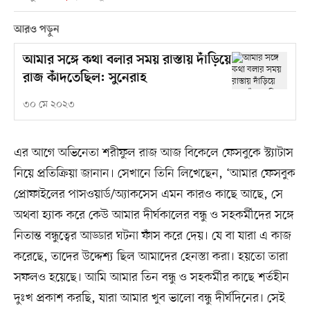
আরও পড়ুন
আমার সঙ্গে কথা বলার সময় রাস্তায় দাঁড়িয়ে
রাজ কাঁদতেছিল: সুনেরাহ
৩০ মে ২০২৩
এর আগে অভিনেতা শরীফুল রাজ আজ বিকেলে ফেসবুকে স্ট্যাটাস
নিয়ে প্রতিক্রিয়া জানান। সেখানে তিনি লিখেছেন, ‘আমার ফেসবুক
প্রোফাইলের পাসওয়ার্ড/অ্যাকসেস এমন কারও কাছে আছে, সে
অথবা হ্যাক করে কেউ আমার দীর্ঘকালের বন্ধু ও সহকর্মীদের সঙ্গে
নিতান্ত বন্ধুত্বের আড্ডার ঘটনা ফাঁস করে দেয়। যে বা যারা এ কাজ
করেছে, তাদের উদ্দেশ্য ছিল আমাদের হেনস্তা করা। হয়তো তারা
সফলও হয়েছে। আমি আমার তিন বন্ধু ও সহকর্মীর কাছে শর্তহীন
দুঃখ প্রকাশ করছি, যারা আমার খুব ভালো বন্ধু দীর্ঘদিনের। সেই