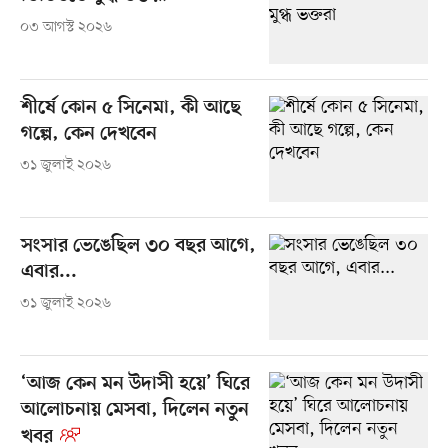
০৩ আগস্ট ২০২৬
শীর্ষে কোন ৫ সিনেমা, কী আছে
গল্পে, কেন দেখবেন
৩১ জুলাই ২০২৬
সংসার ভেঙেছিল ৩০ বছর আগে,
এবার...
৩১ জুলাই ২০২৬
‘আজ কেন মন উদাসী হয়ে’ ঘিরে
আলোচনায় মেসবা, দিলেন নতুন
খবর