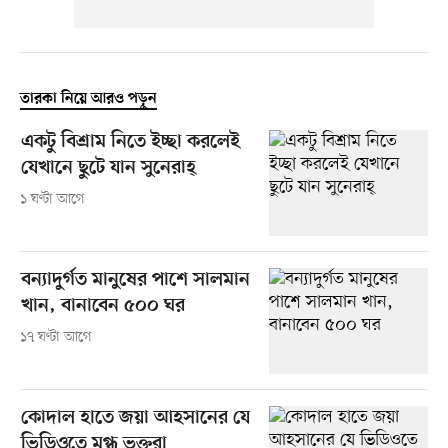
তারকা নিয়ে আরও পড়ুন
একটু বিশ্রাম নিতে ইচ্ছা করলেই
যেখানে ছুটে যান সুনেরাহ্
১ ঘণ্টা আগে
বন্যাদুর্গত মানুষের পাশে সালমান
খান, বানাবেন ৫০০ ঘর
১৭ ঘণ্টা আগে
কোদাল হাতে জয়া আহসানের যে
ভিডিওতে মুগ্ধ ভক্তরা