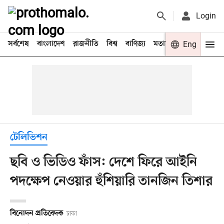
Login
সর্বশেষ
বাংলাদেশ
রাজনীতি
বিশ্ব
বাণিজ্য
মতামত
খেলা
Eng
বিনো
টেলিভিশন
ছবি ও ভিডিও ফাঁস: দেশে ফিরে আইনি
পদক্ষেপ নেওয়ার হুঁশিয়ারি তানজিন তিশার
বিনোদন প্রতিবেদক
ঢাকা