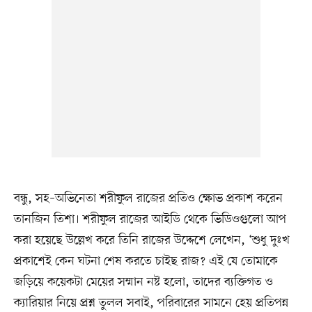
বন্ধু, সহ–অভিনেতা শরীফুল রাজের প্রতিও ক্ষোভ প্রকাশ করেন
তানজিন তিশা। শরীফুল রাজের আইডি থেকে ভিডিওগুলো আপ
করা হয়েছে উল্লেখ করে তিনি রাজের উদ্দেশে লেখেন, ‘শুধু দুঃখ
প্রকাশেই কেন ঘটনা শেষ করতে চাইছ রাজ? এই যে তোমাকে
জড়িয়ে কয়েকটা মেয়ের সম্মান নষ্ট হলো, তাদের ব্যক্তিগত ও
ক্যারিয়ার নিয়ে প্রশ্ন তুলল সবাই, পরিবারের সামনে হেয় প্রতিপন্ন