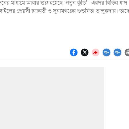
ন্ধনের মাধ্যমে আবার শুরু হয়েছে ‘নতুন কুঁড়ি’। এরপর বিভিন্ন ধাপ
্গাইলের প্রেয়সী চক্রবর্তী ও সুনামগঞ্জের শুভমিতা তালুকদার। তাদ