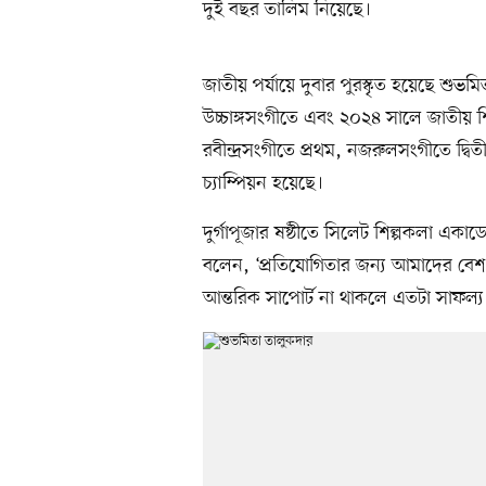
দুই বছর তালিম নিয়েছে।
জাতীয় পর্যায়ে দুবার পুরস্কৃত হয়েছে শুভ
উচ্চাঙ্গসংগীতে এবং ২০২৪ সালে জাতীয় শিক্ষা
রবীন্দ্রসংগীতে প্রথম, নজরুলসংগীতে দ্ব
চ্যাম্পিয়ন হয়েছে।
দুর্গাপূজার ষষ্ঠীতে সিলেট শিল্পকলা একা
বলেন, ‘প্রতিযোগিতার জন্য আমাদের বেশ
আন্তরিক সাপোর্ট না থাকলে এতটা সাফল্য