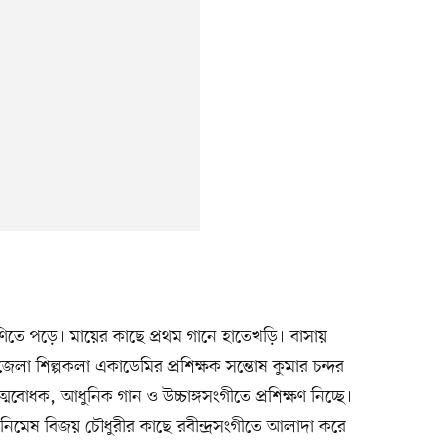
রেণিতে পড়ে। মায়ের কাছে প্রথম গানে হাতেখড়ি। বাসায়
লা শিল্পকলা একাডেমির প্রশিক্ষক সন্তোষ কুমার চন্দর
মবোধক, আধুনিক গান ও উচ্চাঙ্গসংগীতে প্রশিক্ষণ নিচ্ছে।
নিমেষ বিজয় চৌধুরীর কাছে রবীন্দ্রসংগীতে আলাদা করে