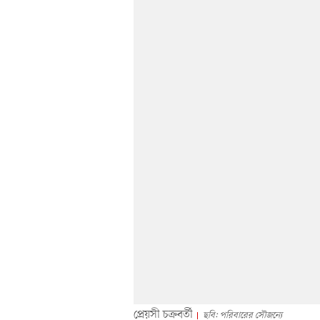
প্রেয়সী চক্রবর্তী
ছবি: পরিবারের সৌজন্যে