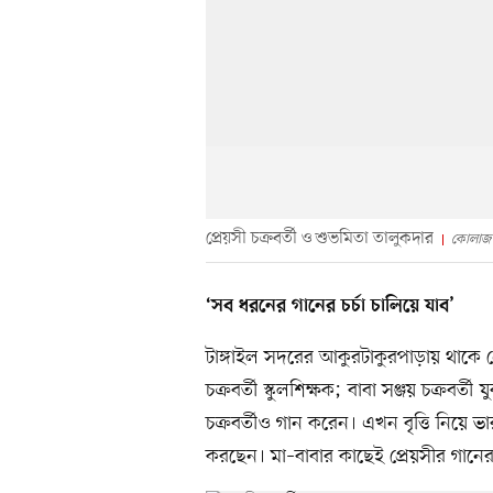
প্রেয়সী চক্রবর্তী ও শুভমিতা তালুকদার
কোলাজ
‘সব ধরনের গানের চর্চা চালিয়ে যাব’
টাঙ্গাইল সদরের আকুরটাকুরপাড়ায় থাকে প্র
চক্রবর্তী স্কুলশিক্ষক; বাবা সঞ্জয় চক্রবর্
চক্রবর্তীও গান করেন। এখন বৃত্তি নিয়ে ভারতে
করছেন। মা–বাবার কাছেই প্রেয়সীর গানে