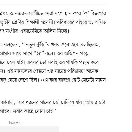
ে প্রথম ও নজরুলসংগীতে সেরা দশে স্থান করে ‘ক’ বিভাগের
র তৃতীয় শ্রেণির শিক্ষার্থী প্রেয়সী। পরিবারের বাইরে ড. অসিত
ম রাগসংগীত একাডেমিতে তালিম নিচ্ছে।
আলোকে বললেন, ‘“নতুন কুঁড়ি”র খবর শুনে ওকে বলছিলাম,
ে আমার সাথে সাথে “হ্যাঁ” বলে। ওর অডিশন পড়ে
নিয়ে চলে যাই। এরপর তো সবাই ওর গায়কি পছন্দ করে।
লেন। এই সাফল্যের পেছনে ওর মায়ের পরিশ্রমটা অনেক
বড় মেয়ে দেশে ছিল। ও থাকার কারণে ছোট মেয়েটা সাহস
া। জানাল, ‘সব ধরনের গানের চর্চা চালিয়ে যাব। আমার চর্চা
 গাইব। সবার কাছে দোয়া চাই।’