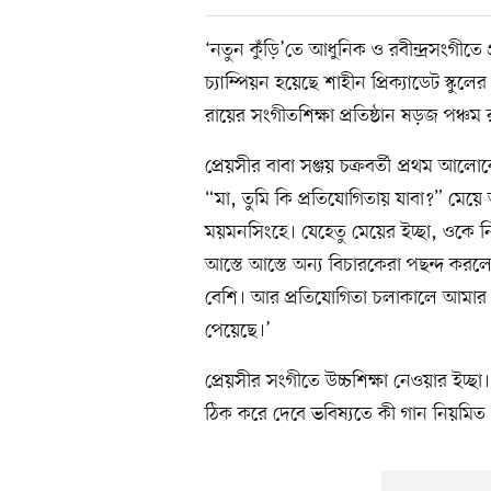
‘নতুন কুঁড়ি’তে আধুনিক ও রবীন্দ্রসংগীত
চ্যাম্পিয়ন হয়েছে শাহীন প্রিক্যাডেট স্কুলে
রায়ের সংগীতশিক্ষা প্রতিষ্ঠান ষড়জ পঞ্চ
প্রেয়সীর বাবা সঞ্জয় চক্রবর্তী প্রথম 
“মা, তুমি কি প্রতিযোগিতায় যাবা?” মেয়
ময়মনসিংহে। যেহেতু মেয়ের ইচ্ছা, ওকে 
আস্তে আস্তে অন্য বিচারকেরা পছন্দ কর
বেশি। আর প্রতিযোগিতা চলাকালে আমার 
পেয়েছে।’
প্রেয়সীর সংগীতে উচ্চশিক্ষা নেওয়ার ইচ্ছ
ঠিক করে দেবে ভবিষ্যতে কী গান নিয়মিত