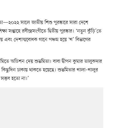
মিতা—২০২২ সালে জাতীয় শিশু পুরস্কারে সারা দেশে
 সপ্তাহে রবীন্দ্রসংগীতে দ্বিতীয় পুরস্কার। ‘নতুন কুঁড়ি’তে
িতীয় এবং দেশাত্মবোধক গানে পঞ্চম হয়ে ‘খ’ বিভাগের
ডেমিতে অডিশন দেয় শুভমিতা। বাবা দ্বীপন কুমার তালুকদার
 কিছুদিন ঢাকায় থাকতে হয়েছে। শুভমিতার খালা–খালুর
 সম্ভব হতো না।’