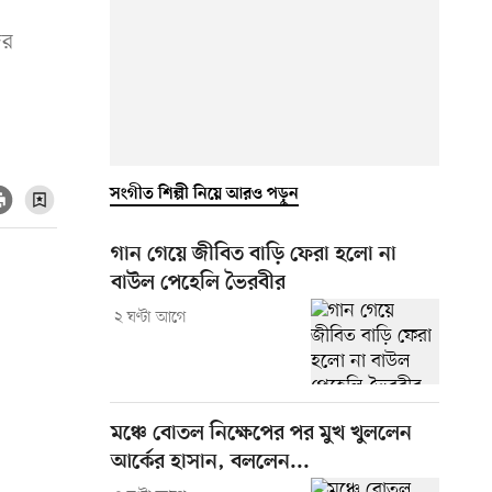
ের
সংগীত শিল্পী নিয়ে আরও পড়ুন
গান গেয়ে জীবিত বাড়ি ফেরা হলো না
বাউল পেহেলি ভৈরবীর
২ ঘণ্টা আগে
মঞ্চে বোতল নিক্ষেপের পর মুখ খুললেন
আর্কের হাসান, বললেন...