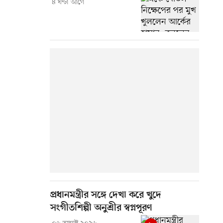
৪ ঘণ্টা আগে
প্রধানমন্ত্রীর সঙ্গে দেখা করে খুদে
সংগীতশিল্পী অনুশ্রীর স্বপ্নপূরণ