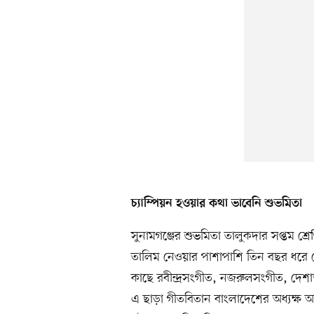
চ্যাম্পিয়ন হওয়ার কথা ভাবেনি শুভমিতা
সুনামগঞ্জের শুভমিতা তালুকদার সপ্তম শ্
তালিম নেওয়ার পাশাপাশি তিন বছর ধরে জে
কাছে রবীন্দ্রসংগীত, নজরুলসংগীত, দেশাত্
এ ছাড়া গীতবিতান বাংলাদেশের অধ্যক্ষ অ