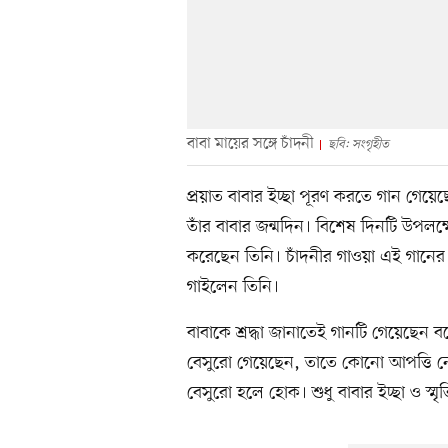
বাবা মায়ের সঙ্গে চাঁদনী
ছবি: সংগৃহীত
প্রয়াত বাবার ইচ্ছা পূরণ করতে গান গেয়েছেন
তাঁর বাবার জন্মদিন। বিশেষ দিনটি উপলক
করেছেন তিনি। চাঁদনীর গাওয়া এই গানের 
গাইলেন তিনি।
বাবাকে শ্রদ্ধা জানাতেই গানটি গেয়েছেন
বেসুরো গেয়েছেন, তাতে কোনো আপত্তি ন
বেসুরো হলে হোক। শুধু বাবার ইচ্ছা ও স্ম