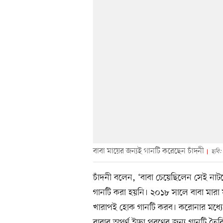
বাবা মায়ের জন্যই গানটি করেছেন চাঁদনী
ছবি:
চাঁদনী বলেন, ‘বাবা চেয়েছিলেন সেই নাট
গানটি করা হয়নি। ২০১৮ সালে বাবা মারা
খারাপই হোক গানটি করব। করোনার মধ্যে 
বাবার অপূর্ণ ইচ্ছা পূরণের জন্য গানটি ত