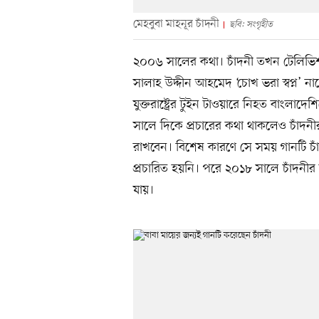
মেহবুবা মাহনূর চাঁদনী
ছবি: সংগৃহীত
২০০৬ সালের কথা। চাঁদনী তখন টেলিভিশন
সালাহ উদ্দীন আহমেদ ‘চোখ ভরা স্বপ্ন’ 
যুক্তরাষ্ট্রের টুইন টাওয়ারে নিহত বাংল
সালে দিকে প্রচারের কথা থাকলেও চাঁদন
রাখবেন। বিশেষ কারণে সে সময় গানটি চা
প্রচারিত হয়নি। পরে ২০১৮ সালে চাঁদনীর 
যায়।