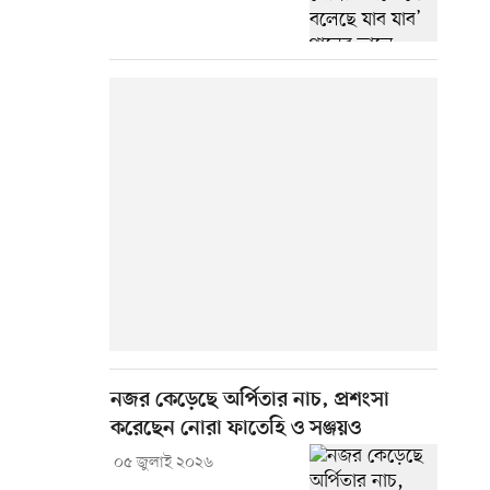
নজর কেড়েছে অর্পিতার নাচ, প্রশংসা
করেছেন নোরা ফাতেহি ও সঞ্জয়ও
০৫ জুলাই ২০২৬