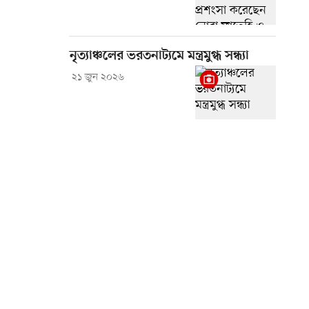
নৃত্যাঞ্চলের ভরতনাট্যমে মন্ত্রমুগ্ধ সন্ধ্যা
২১ জুন ২০২৬