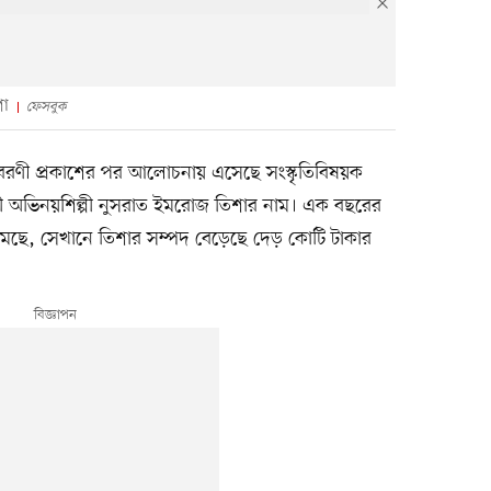
শা
ফেসবুক
 বিবরণী প্রকাশের পর আলোচনায় এসেছে সংস্কৃতিবিষয়ক
স্ত্রী অভিনয়শিল্পী নুসরাত ইমরোজ তিশার নাম। এক বছরের
মেছে, সেখানে তিশার সম্পদ বেড়েছে দেড় কোটি টাকার