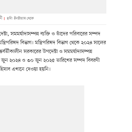
কী
ছবি: ইনস্টাগ্রাম থেকে
েষ্টা, সমমর্যাদাসম্পন্ন ব্যক্তি ও তাঁদের পরিবারের সম্পদ
্ত্রিপরিষদ বিভাগ। মন্ত্রিপরিষদ বিভাগ থেকে ২০২৪ সালের
তর্বর্তীকালীন সরকারের উপদেষ্টা ও সমমর্যাদাসম্পন্ন
ামীর ৩০ জুন ২০২৪ ও ৩০ জুন ২০২৫ তারিখের সম্পদ বিবরণী
র হিসাব এখানে দেওয়া হয়নি।