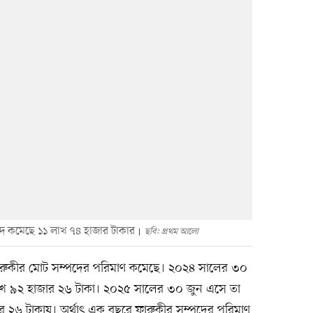
ম্পদ কমেছে ১১ লাখ ৭৪ হাজার টাকার
ছবি: প্রথম আলো
ারুকীর মোট সম্পদের পরিমাণ কমেছে। ২০২৪ সালের ৩০
াখ ৯২ হাজার ২৬ টাকা। ২০২৫ সালের ৩০ জুন এসে তা
র ২৬ টাকায়। অর্থাৎ এক বছরে ফারুকীর সম্পদের পরিমাণ