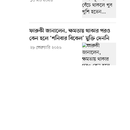
১৩ মার্চ ২০২৬
ফারুকী জানালেন, ক্ষমতায় থাকার পরও
কেন হলে ‘শনিবার বিকেল’ মুক্তি দেননি
২৮ ফেব্রুয়ারি ২০২৬