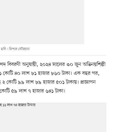
ছবি : তিশার সৌজন্যে
সম্পদ বিবরণী অনুযায়ী, ২০২৪ সালের ৩০ জুন অভিনয়শিল্পী
১ কোটি ৪০ লাখ ৮১ হাজার ৮৬০ টাকা। এক বছর পর,
 ২ কোটি ৯৯ লাখ ৮৯ হাজার ৫০১ টাকায়। প্রজ্ঞাপন
কোটি ৫৯ লাখ ৭ হাজার ৬৪১ টাকা।