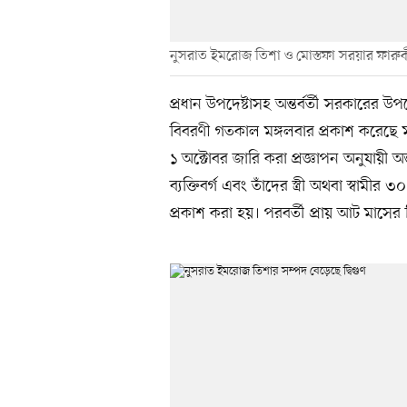
নুসরাত ইমরোজ তিশা ও মোস্তফা সরয়ার ফারু
প্রধান উপদেষ্টাসহ অন্তর্বর্তী সরকারের উপদ
বিবরণী গতকাল মঙ্গলবার প্রকাশ করেছে মন
১ অক্টোবর জারি করা প্রজ্ঞাপন অনুযায়ী অন্
ব্যক্তিবর্গ এবং তাঁদের স্ত্রী অথবা স্ব
প্রকাশ করা হয়। পরবর্তী প্রায় আট মাসে