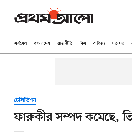
সর্বশেষ
বাংলাদেশ
রাজনীতি
বিশ্ব
বাণিজ্য
মতামত
টেলিভিশন
ফারুকীর সম্পদ কমেছে, ত