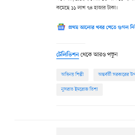
কমেছে ১১ লাখ ৭৪ হাজার টাকা।
প্রথম আলোর খবর পেতে গুগল নি
থেকে আরও পড়ুন
টেলিভিশন
অভিনয় শিল্পী
অন্তর্বর্তী সরকারের উপ
নুসরাত ইমরোজ তিশা