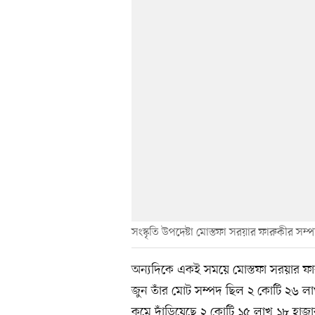
সংস্কৃতি উপদেষ্টা মোস্তফা সরয়ার ফারুকীর স
অন্যদিকে একই সময়ে মোস্তফা সরয়ার ফ
জুন তাঁর মোট সম্পদ ছিল ২ কোটি ২৬ ল
কমে দাঁড়িয়েছে ২ কোটি ১৫ লাখ ১৮ হাজা