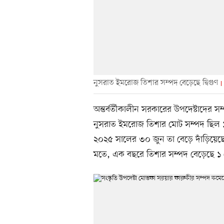
নুসরাত ইমরোজ তিশার সম্পদ বেড়েছে দ্বিগুণ
অন্তর্বর্তীকালীন সরকারের উপদেষ্টাদের 
নুসরাত ইমরোজ তিশার মোট সম্পদ ছিল 
২০২৫ সালের ৩০ জুন তা বেড়ে দাঁড়িয়েছে
মতে, এক বছরে তিশার সম্পদ বেড়েছে ১ 