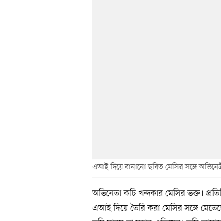
এআই দিয়ে বানানো ছবিত মেসির সঙ্গে অভিনেত্
অভিনেতা কচি খন্দকার মেসির ভক্ত। প্রতি
এআই দিয়ে তৈরি করা মেসির সঙ্গে মেতেছ