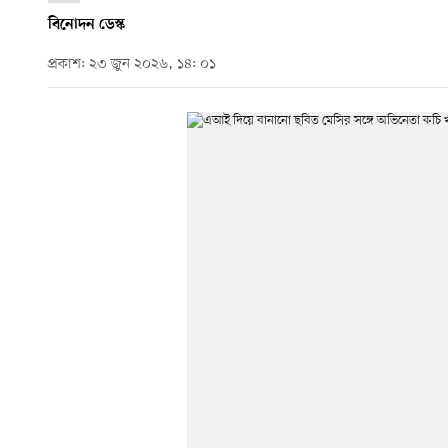
বিনোদন ডেস্ক
প্রকাশ: ২৩ জুন ২০২৬, ১৪: ০১