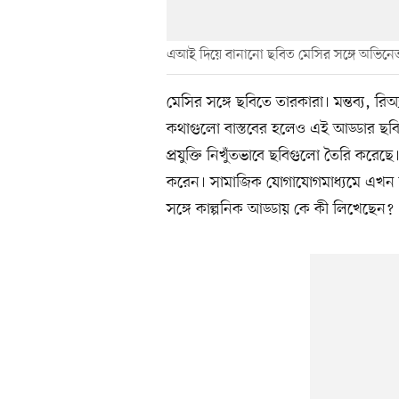
এআই দিয়ে বানানো ছবিত মেসির সঙ্গে অভিনেত
মেসির সঙ্গে ছবিতে তারকারা। মন্তব্য,
কথাগুলো বাস্তবের হলেও এই আড্ডার ছ
প্রযুক্তি নিখুঁতভাবে ছবিগুলো তৈরি করে
করেন। সামাজিক যোগাযোগমাধ্যমে এখন 
সঙ্গে কাল্পনিক আড্ডায় কে কী লিখেছেন?