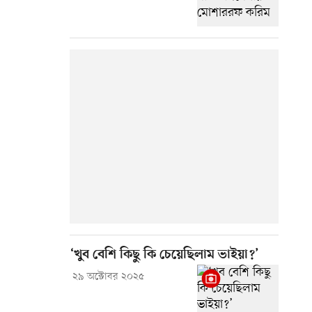
‘খুব বেশি কিছু কি চেয়েছিলাম ভাইয়া?’
২৯ অক্টোবর ২০২৫