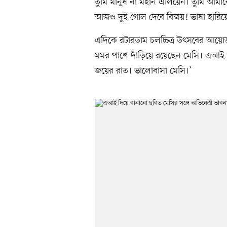
তুমি মানুষ না মহান এলিয়েন। তুমি আম
আজও দুই গোল দেবে বিস্ময়! ভাষা হারি
এদিকে রটারডাম চলচ্চিত্র উৎসবের আয়োজ
মমর পাশে দাঁড়িয়ে রয়েছেন মেসি। এআই দ
জয়ের রাত। ভালোবাসা মেসি।’