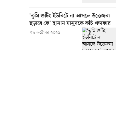
‘তুমি শুটিং ইউনিটে না আসলে উত্তেজনা
ছড়াবে কে’ হাসান মাসুদকে কচি খন্দকার
২৯ অক্টোবর ২০২৫