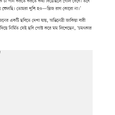
াকে চা পান করতে করতে কথা দিয়েছিলে গোল দেবে। তবে
য়ে ফেলছি। তোমরা খুশি হও—প্লিজ রাগ কোরো না।’
নের একটি ছবিতে দেখা যায়, অভিনেত্রী জাকিয়া বারী
িয়ে নির্মিত সেই ছবি পোস্ট করে মম লিখেছেন, ‘চমৎকার