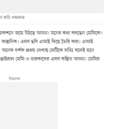
া কচি খন্দকার
 রিঅ্যাকশনে জমে উঠছে আড্ডা। মনের কথা বলছেন মেসিকে।
বি কাল্পনিক। এসব ছবি এআই দিয়ে তৈরি করা। এআই
ছে। অনেক দর্শক প্রথম দেখায় সেটিকে সত্যি বলেই মনে
ভাইরাল মেসি ও তারকাদের এসব কল্পিত আড্ডা। মেসির