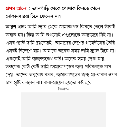
প্রথম আলো
:
ভ্যানগাড়ি থেকে পোশাক কিনতে গেলে
দোকানদাররা চিনে ফেলেন না?
আমি ভ্যান থেকে জামাকাপড় কিনতে গেলে তাঁরাই
আরশ খান:
অবাক হন। কিন্তু আমি কখনোই এগুলোকে অন্যভাবে নিই না।
এসব প্যান্ট দামি ব্র্যান্ডেরই। আমাদের দেশের গার্মেন্টসের তৈরি।
এসবই বিদেশে যায়। আমাকে অনেক সময় দামি ব্র্যান্ড টানে না।
এখানেই আমি স্বাচ্ছন্দ্যবোধ করি। অনেক সময় দেখা যায়,
তরুণেরা কেউ কেউ দামি জামাকাপড়ের জন্য পরিবারকে চাপ
দেয়। তাদের অনুরোধ করব, জামাকাপড়ের জন্য মা-বাবার ওপর
চাপ সৃষ্টি করবেন না। বাবা-মায়ের হয়তো কষ্ট হবে।