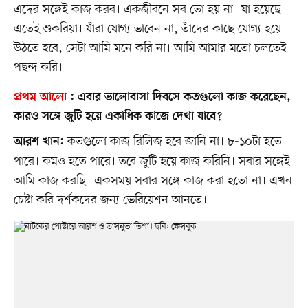
এদের সঙ্গেই কাজ করব। একজীবনে সব তো হয় না। যা হয়েছে
এতেই শুকরিয়া। যাঁরা যোগ্য ভাবেন না, তাঁদের কাছে যোগ্য হয়ে
উঠতে হবে, সেটা আমি মনে করি না। আমি আমার মতো চলতেই
পছন্দ করি।
প্রথম আলো
:
এবার ভালোবাসা দিবসে কতগুলো কাজ করেছেন,
কারও সঙ্গে জুটি হয়ে একাধিক কাজে দেখা যাবে?
কতগুলো কাজ রিলিজ হবে জানি না। ৮-১০টা হতে
আরশ খান:
পারে। কমও হতে পারে। তবে জুটি হয়ে কাজ করিনি। সবার সঙ্গেই
আমি কাজ করছি। একসময় সবার সঙ্গে কাজ করা হতো না। এখন
চেষ্টা করি দর্শকদের জন্য ভেরিয়েশন আনতে।