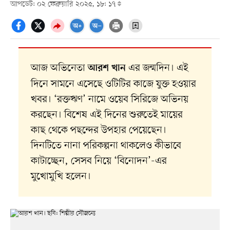
আপডেট: ০২ ফেব্রুয়ারি ২০২৫, ১৮: ১৭
আজ অভিনেতা
এর জন্মদিন। এই
আরশ খান
দিনে সামনে এসেছে ওটিটির কাজে যুক্ত হওয়ার
খবর। ‘রক্তঋণ’ নামে ওয়েব সিরিজে অভিনয়
করছেন। বিশেষ এই দিনের শুরুতেই মায়ের
কাছ থেকে পছন্দের উপহার পেয়েছেন।
দিনটিতে নানা পরিকল্পনা থাকলেও কীভাবে
কাটাচ্ছেন, সেসব নিয়ে ‘বিনোদন’-এর
মুখোমুখি হলেন।