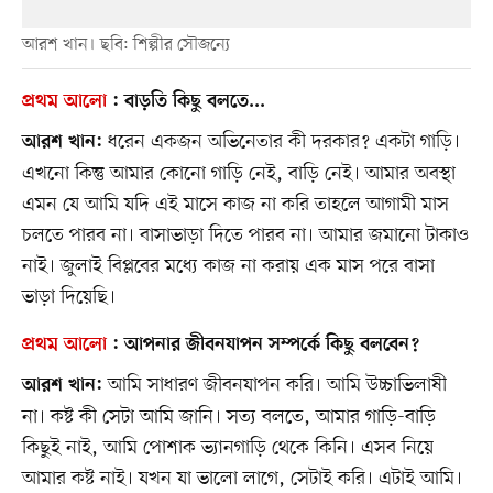
আরশ খান। ছবি: শিল্পীর সৌজন্যে
প্রথম আলো
:
বাড়তি কিছু বলতে...
ধরেন একজন অভিনেতার কী দরকার? একটা গাড়ি।
আরশ খান:
এখনো কিন্তু আমার কোনো গাড়ি নেই, বাড়ি নেই। আমার অবস্থা
এমন যে আমি যদি এই মাসে কাজ না করি তাহলে আগামী মাস
চলতে পারব না। বাসাভাড়া দিতে পারব না। আমার জমানো টাকাও
নাই। জুলাই বিপ্লবের মধ্যে কাজ না করায় এক মাস পরে বাসা
ভাড়া দিয়েছি।
প্রথম আলো
:
আপনার জীবনযাপন সম্পর্কে কিছু বলবেন?
আমি সাধারণ জীবনযাপন করি। আমি উচ্চাভিলাষী
আরশ খান:
না। কষ্ট কী সেটা আমি জানি। সত্য বলতে, আমার গাড়ি-বাড়ি
কিছুই নাই, আমি পোশাক ভ্যানগাড়ি থেকে কিনি। এসব নিয়ে
আমার কষ্ট নাই। যখন যা ভালো লাগে, সেটাই করি। এটাই আমি।