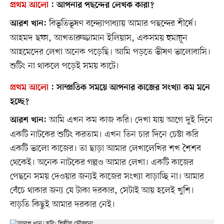
প্রথম আলো
:
আপনার পছন্দের লেখক কারা?
বিভূতিভূষণ বন্দ্যোপাধ্যায় আমার পছন্দের শীর্ষে।
আরশ খান:
আহমদ ছফা, আখতারুজ্জামান ইলিয়াস, একসময় হুমায়ূন
আহমেদের লেখা অনেক পড়েছি। আমি পড়তে ভীষণ ভালোবাসি।
শুটিং না থাকলে পড়েই সময় কাটে।
প্রথম আলো
:
সাম্প্রতিক সময়ে আপনার কাজের সংখ্যা কম মনে
হচ্ছে?
আমি এখন কম কাজ করি। দেখা যায় আগে দুই দিনে
আরশ খান:
একটি নাটকের শুটিং করতাম। এখন তিন চার দিনে চেষ্টা করি
একটি ভালো কাজের। তা ছাড়া আমার লেখালেখির শখ শৈশব
থেকেই। অনেক নাটকের গল্পও আমার লেখা। একটি কাজের
পেছনে সময় দেওয়ার জন্যই কাজের সংখ্যা বাড়াচ্ছি না। আমার
বেঁচে থাকার জন্য যে টাকা দরকার, সেটাই আয় হলেই খুশি।
বাড়তি কিছুই আমার দরকার নেই।