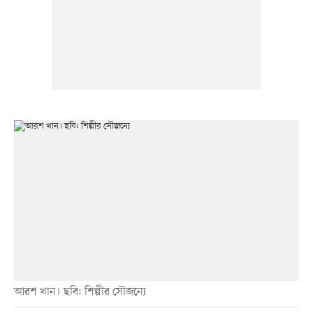
আরশ খান। ছবি: শিল্পীর সৌজন্যে