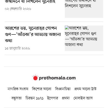
জন্মদিনে যা লিখলেন সুনেরাহ
০২ ফেব্রুয়ারি ২০২৬
আরশের ভয়, সুনেরাহ্‌র গোপন
গুণ—‘আঁতকা’র আড্ডায় অজানা
কথা
১৫ জানুয়ারি ২০২৬
নাগরিক সংবাদ
কিশোর আলো
বিজ্ঞানচিন্তা
প্রথম আলো ট্রাস্ট
বন্ধুসভা
চিরন্তন ১৯৭১
ইপেপার
প্রথমা
মোবাইল ভ্যাস