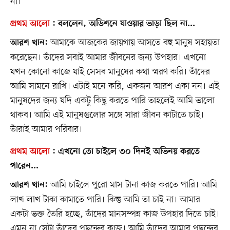
না।
প্রথম আলো
:
বললেন, অডিশনে যাওয়ার ভাড়া ছিল না...
আমাকে আজকের জায়গায় আসতে বহু মানুষ সহায়তা
আরশ খান:
করেছেন। তাঁদের সবাই আমার জীবনের জন্য উপহার। এখনো
যখন কোনো কাজে যাই সেসব মানুষের কথা স্মরণ করি। তাঁদের
আমি সামনে রাখি। এটাই মনে করি, একজন আরশ একা নন। এই
মানুষদের জন্য যদি একটু কিছু করতে পারি তাহলেই আমি ভালো
থাকব। আমি এই মানুষগুলোর সঙ্গে সারা জীবন কাটাতে চাই।
তাঁরাই আমার পরিবার।
প্রথম আলো
:
এখনো তো চাইলে ৩০ দিনই অভিনয় করতে
পারেন...
আমি চাইলে পুরো মাস টানা কাজ করতে পারি। আমি
আরশ খান:
লাখ লাখ টাকা কামাতে পারি। কিন্তু আমি তা চাই না। আমার
একটা ভক্ত তৈরি হচ্ছে, তাঁদের মানসম্পন্ন কাজ উপহার দিতে চাই।
এমন না সেটা তাঁদের পছন্দের কাজ। আমি তাঁদের আমার পছন্দের