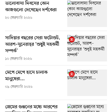
ভালোবাসা দিবসের কোন
কাজগুলো দেখেছেন দর্শকেরা
২০ ফেব্রুয়ারি ২০২৬
সাদিয়ার বছরের সেরা ফটোশুট,
আরশ–সুনেরাহ্‌র ‘শুধুই সহকর্মী
সম্পর্ক’
১০ ফেব্রুয়ারি ২০২৬
মেপে মেপে হাসে চালাক
মানুষেরা...
০৯ ফেব্রুয়ারি ২০২৬
প্রেমের গুঞ্জনের মধ্যে আরশের