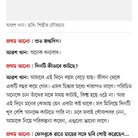
আরশ খান। ছবি: শিল্পীর সৌজন্যে
প্রথম আলো
:
শুভ জন্মদিন।
অনেক ধন্যবাদ।
আরশ খান:
প্রথম আলো
:
দিনটি কীভাবে কাটছে?
আসলে এই দিনে বয়স বেড়ে যায়। জীবন থেকে
আরশ খান:
একটি বছর কমে গেল। এসব চিন্তার মধ্যে খারাপও লাগে। পরিচিত
অনেকে চান তাঁদের সঙ্গে সময় কাটাই, কিন্তু হয়ে ওঠে না। আর
এই দিনে মনের কোথায় যেন একটা কষ্ট থাকে। সব মিলিয়ে দিনটি
খুব বেশি আনন্দে কাটাতে পারি না। তবে সবাই খোঁজখবর নেন,
আমাকে নিয়ে পরিকল্পনা করেন, এগুলো ভালো লাগে।
প্রথম আলো
:
ফেসবুকে রাতে মায়ের সঙ্গে ছবি পোস্ট করেছেন...