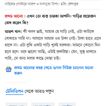
নাটকের পোস্টারে আরশ ও তাসনুভা তিশা। ছবি: ফেসবুক
প্রথম আলো
:
এখন তো ব্যস্ত তারকা আপনি। গাড়ির প্রয়োজন
বোধ করেন কি?
কী বলব ভাই, আমার যে গাড়ি নেই, এটা কাউকে
আরশ খান:
বোঝাতে পারি না। আসলে আমার ওত টাকা নেই। টাকা হাতে এলে
থাকে না। এটা বুঝি একটা গাড়ি খুবই দরকার। সামনে কোনো দিন
হলে হবে। তবে ভালো আছি, এটাই শুকরিয়া। যেন, সুস্থ থাকতে
পারি, সে জন্য সবার কাছে দোয়া চাই।
প্রথম আলোর খবর পেতে গুগল নিউজ চ্যানেল ফলো
করুন
থেকে আরও পড়ুন
টেলিভিশন