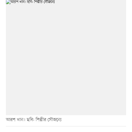
আরশ খান। ছবি: শিল্পীর সৌজন্যে