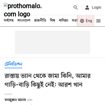
Login
সর্বশেষ
বাংলাদেশ
রাজনীতি
বিশ্ব
বাণিজ্য
মতামত
খেলা
Eng
বিনো
টেলিভিশন
রাস্তায় ভ্যান থেকে জামা কিনি, আমার
গাড়ি–বাড়ি কিছুই নেই: আরশ খান
মনজুরুল আলম
ঢাকা