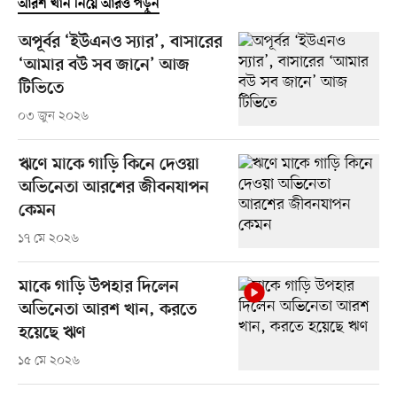
আরশ খান নিয়ে আরও পড়ুন
অপূর্বর ‘ইউএনও স্যার’, বাসারের
‘আমার বউ সব জানে’ আজ
টিভিতে
০৩ জুন ২০২৬
ঋণে মাকে গাড়ি কিনে দেওয়া
অভিনেতা আরশের জীবনযাপন
কেমন
১৭ মে ২০২৬
মাকে গাড়ি উপহার দিলেন
অভিনেতা আরশ খান, করতে
হয়েছে ঋণ
১৫ মে ২০২৬