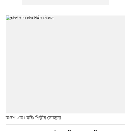
আরশ খান। ছবি: শিল্পীর সৌজন্যে