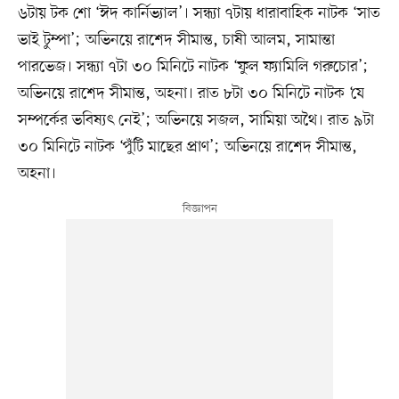
৬টায় টক শো ‘ঈদ কার্নিভ্যাল’। সন্ধ্যা ৭টায় ধারাবাহিক নাটক ‘সাত
ভাই টুম্পা’; অভিনয়ে রাশেদ সীমান্ত, চাষী আলম, সামান্তা
পারভেজ। সন্ধ্যা ৭টা ৩০ মিনিটে নাটক ‘ফুল ফ্যামিলি গরুচোর’;
অভিনয়ে রাশেদ সীমান্ত, অহনা। রাত ৮টা ৩০ মিনিটে নাটক ‘যে
সম্পর্কের ভবিষ্যৎ নেই’; অভিনয়ে সজল, সামিয়া অথৈ। রাত ৯টা
৩০ মিনিটে নাটক ‘পুঁটি মাছের প্রাণ’; অভিনয়ে রাশেদ সীমান্ত,
অহনা।