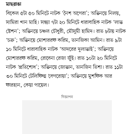
মাছরাঙা
বিকেল ৫টা ৫০ মিনিটে নাটক ‘নৈশ অপেরা’; অভিনয়ে নিলয়,
সামিরা খান মাহি। সন্ধ্যা ৭টা ২০ মিনিটে ধারাবাহিক নাটক ‘লাভ
স্টেশন’; অভিনয়ে চঞ্চল চৌধুরী, মৌসুমী হামিদ। রাত ৮টায় নাটক
‘চক্র’; অভিনয়ে মোশাররফ করিম, তানজিকা আমিন। রাত ৯টা
১০ মিনিটে ধারাবাহিক নাটক ‘আদরের দুলাভাই’; অভিনয়ে
মোশাররফ করিম, রোবেনা রেজা জু্ঁই। রাত ১০টা ২০ মিনিটে
নাটক ‘প্রতিশোধ’; অভিনয়ে জোভান, তানজিন তিশা। রাত ১১টা
৩০ মিনিটে টেলিফিল্ম ‘বেপরোয়া’; অভিনয়ে মুশফিক আর
ফারহান, কেয়া পায়েল।