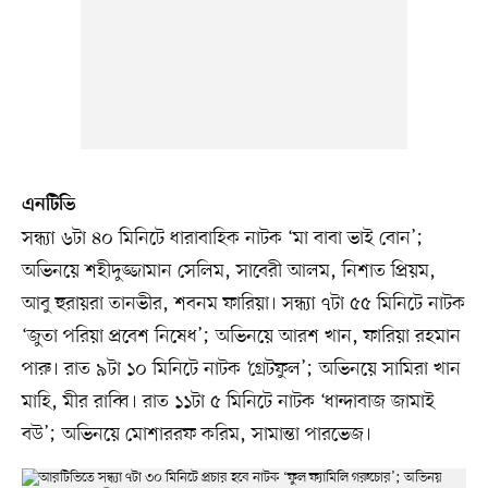
এনটিভি
সন্ধ্যা ৬টা ৪০ মিনিটে ধারাবাহিক নাটক ‘মা বাবা ভাই বোন’;
অভিনয়ে শহীদুজ্জামান সেলিম, সাবেরী আলম, নিশাত প্রিয়ম,
আবু হুরায়রা তানভীর, শবনম ফারিয়া। সন্ধ্যা ৭টা ৫৫ মিনিটে নাটক
‘জুতা পরিয়া প্রবেশ নিষেধ’; অভিনয়ে আরশ খান, ফারিয়া রহমান
পারু। রাত ৯টা ১০ মিনিটে নাটক ‘গ্রেটফুল’; অভিনয়ে সামিরা খান
মাহি, মীর রাব্বি। রাত ১১টা ৫ মিনিটে নাটক ‘ধান্দাবাজ জামাই
বউ’; অভিনয়ে মোশাররফ করিম, সামান্তা পারভেজ।