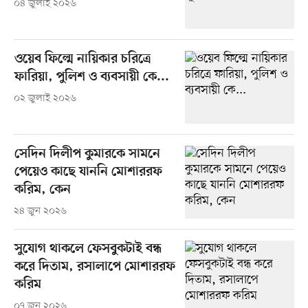
০৪ জুলাই ২০২৬
ওয়েব ফিল্মে নায়িকার চরিত্রে
ফারিয়া, পুলিশ ও ব্যবসায়ী কে...
০২ জুলাই ২০২৬
সেদিন দিলীপ কুমারকে সামনে
পেয়েও কাছে যাননি মোশাররফ
করিম, কেন
২৪ জুন ২০২৬
সুযোগ থাকলে ফেসবুকটাই বন্ধ
করে দিতাম, রসালাপে মোশাররফ
করিম
০৭ জুন ২০২৬