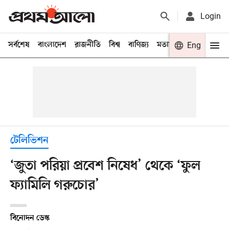
Login
সর্বশেষ
বাংলাদেশ
রাজনীতি
বিশ্ব
বাণিজ্য
মতামত
খেলা
Eng
বিনো
টেলিভিশন
‘জুতা পরিয়া প্রবেশ নিষেধ’ থেকে ‘ফুল
ফ্যামিলি গরুচোর’
বিনোদন ডেস্ক