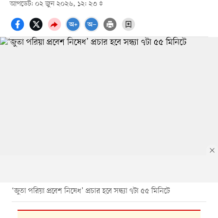
আপডেট: ০২ জুন ২০২৬, ১২: ২৩
‘জুতা পরিয়া প্রবেশ নিষেধ’ প্রচার হবে সন্ধ্যা ৭টা ৫৫ মিনিটে