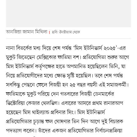
তানজিয়া জামান মিথিলা
ছবি: ইনস্টাগ্রাম থেকে
নানা বিতর্কের মধ্য দিয়ে শেষ পর্যন্ত ‘মিস ইউনিভার্স ২০২৫’-এর
মুকুট জিতেছেন মেক্সিকোর ফাতিমা বশ। প্রতিযোগিতা শুরুর আগে
মিস ইউনিভার্স কর্তৃপক্ষের হাতে অপমানিত হয়েছিলেন তিনি, যা
নিয়ে প্রতিযোগীদের মধ্যে ক্ষোভ সৃষ্টি হয়েছিল। তবে শেষ পর্যন্ত
সবকিছু পেছনে ফেলে বিজয়ী হন ২৫ বছর বয়সী এই সমাজকর্মী।
ফাতিমাকে মুকুট পরিয়ে দেন গতবারের বিজয়ী ডেনমার্কের
ভিক্টোরিয়া কেজার থেলভিগ। এবারের আসরে প্রথম রানারআপ
হয়েছেন মিস থাইল্যান্ড প্রবিনার সিং। মিস ইউনিভার্স
প্রতিযোগিতার চূড়ান্ত ফল ঘোষণার তিন দিন আগে দুই বিচারক
পদত্যাগ করেন। তাঁদের একজন প্রতিযোগিতার নির্বাচনপ্রক্রিয়া