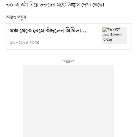
৩০-এ ওঠা নিয়ে ভক্তদের মধ্যে উচ্ছ্বাস দেখা গেছে।
আরও পড়ুন
মঞ্চ থেকে নেমে কাঁদলেন মিথিলা...
১৯ নভেম্বর ২০২৫