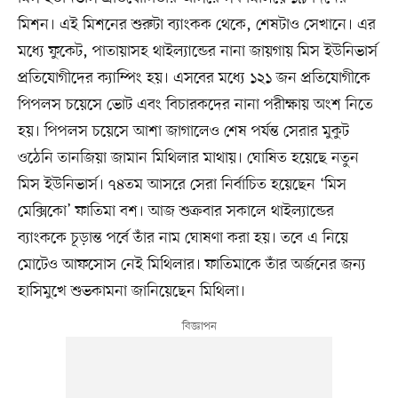
মিশন। এই মিশনের শুরুটা ব্যাংকক থেকে, শেষটাও সেখানে। এর
মধ্যে ফুকেট, পাতায়াসহ থাইল্যান্ডের নানা জায়গায় মিস ইউনিভার্স
প্রতিযোগীদের ক্যাম্পিং হয়। এসবের মধ্যে ১২১ জন প্রতিযোগীকে
পিপলস চয়েসে ভোট এবং বিচারকদের নানা পরীক্ষায় অংশ নিতে
হয়। পিপলস চয়েসে আশা জাগালেও শেষ পর্যন্ত সেরার মুকুট
ওঠেনি তানজিয়া জামান মিথিলার মাথায়। ঘোষিত হয়েছে নতুন
মিস ইউনিভার্স। ৭৪তম আসরে সেরা নির্বাচিত হয়েছেন ‘মিস
মেক্সিকো’ ফাতিমা বশ। আজ শুক্রবার সকালে থাইল্যান্ডের
ব্যাংককে চূড়ান্ত পর্বে তাঁর নাম ঘোষণা করা হয়। তবে এ নিয়ে
মোটেও আফসোস নেই মিথিলার। ফাতিমাকে তাঁর অর্জনের জন্য
হাসিমুখে শুভকামনা জানিয়েছেন মিথিলা।