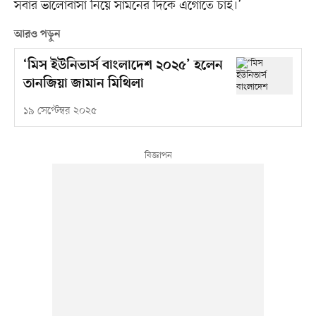
সবার ভালোবাসা নিয়ে সামনের দিকে এগোতে চাই।’
আরও পড়ুন
‘মিস ইউনিভার্স বাংলাদেশ ২০২৫’ হলেন
তানজিয়া জামান মিথিলা
১৯ সেপ্টেম্বর ২০২৫