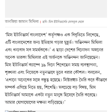
তানজিয়া জামান মিথিলা
ছবি: মিস ইউনিভার্সের ফেসবুক থেকে
‘মিস ইউনিভার্স বাংলাদেশ’ কর্তৃপক্ষও এক বিবৃতিতে লিখেছে,
এটি বাংলাদেশের জন্য ইতিহাস গড়ার মুহূর্ত। অভিনন্দন মিথিলা
এবং ধন্যবাদ সব সমর্থককে।’ এ ছাড়া দেশের বিনোদন অঙ্গনের
অনেক তারকা মিথিলার এই অর্জনকে অভিনন্দন জানিয়েছেন।
মিস ইউনিভার্স ক্যাম্পে ১৯ দিনে শিখেছেন সময় ব্যবস্থাপনা,
শৃঙ্খলা এবং নিজেকে নতুনভাবে তুলে ধরার কৌশল। বললেন,
‘এখানে অনেকের সঙ্গে বন্ধুত্ব হয়েছে। সিস্টারহুড তৈরি করে কীভাবে
সম্পর্ক এগিয়ে নিতে হয়, শিখেছি। সবচেয়ে বড় বিষয়, মিস
ইউনিভার্স আমাকে একটা নতুন মানুষ হিসেবে তৈরি করেছে।
আমার যোগাযোগের দক্ষতা বাড়িয়েছে।’