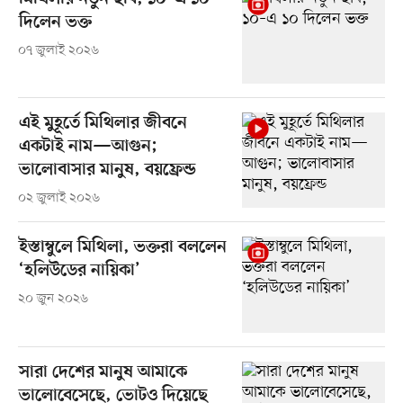
দিলেন ভক্ত
০৭ জুলাই ২০২৬
এই মুহূর্তে মিথিলার জীবনে
একটাই নাম—আগুন;
ভালোবাসার মানুষ, বয়ফ্রেন্ড
০২ জুলাই ২০২৬
ইস্তাম্বুলে মিথিলা, ভক্তরা বললেন
‘হলিউডের নায়িকা’
২০ জুন ২০২৬
সারা দেশের মানুষ আমাকে
ভালোবেসেছে, ভোটও দিয়েছে