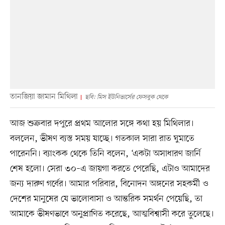
তানজিয়া জামান মিথিলা
ছবি: মিস ইউনিভার্সের ফেসবুক থেকে
আজ শুক্রবার দপুরে প্রথম আলোর সঙ্গে কথা হয় মিথিলার।
বললেন, ভীষণ ব্যস্ত সময় যাচ্ছে। গতকাল সারা রাত ঘুমাতে
পারেননি। ব্যাংকক থেকে তিনি বলেন, ‘একটা অসাধারণ জার্নি
শেষ হলো। সেরা ৩০–এ জায়গা করতে পেরেছি, এটাও আমাদের
জন্য দারুণ গর্বের। আমার পরিবার, বিনোদন অঙ্গনের সহকর্মী ও
দেশের মানুষের যে ভালোবাসা ও আন্তরিক সমর্থন পেয়েছি, তা
আমাকে ভীষণভাবে অনুপ্রাণিত করেছে, আত্মবিশ্বাসী করে তুলেছে।