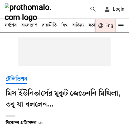
Login
সর্বশেষ
বাংলাদেশ
রাজনীতি
বিশ্ব
বাণিজ্য
মতামত
খেলা
Eng
বিনো
টেলিভিশন
মিস ইউনিভার্সের মুকুট জেতেননি মিথিলা,
তবু যা বললেন...
বিনোদন প্রতিবেদক
ঢাকা