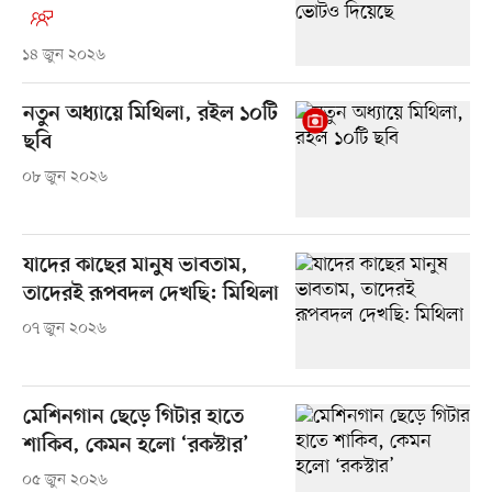
১৪ জুন ২০২৬
নতুন অধ্যায়ে মিথিলা, রইল ১০টি
ছবি
০৮ জুন ২০২৬
যাদের কাছের মানুষ ভাবতাম,
তাদেরই রূপবদল দেখছি: মিথিলা
০৭ জুন ২০২৬
মেশিনগান ছেড়ে গিটার হাতে
শাকিব, কেমন হলো ‘রকস্টার’
০৫ জুন ২০২৬