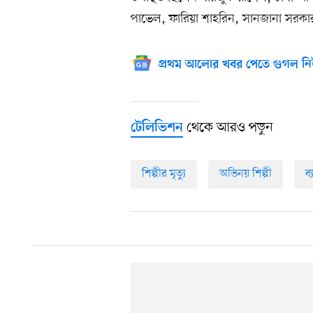
পাভেল, ফারিয়া শাহরিন, সানজানা সরকার 
প্রথম আলোর খবর পেতে গুগল নি
থেকে আরও পড়ুন
টেলিভিশন
শিল্পীর মৃত্যু
অভিনয় শিল্পী
ব