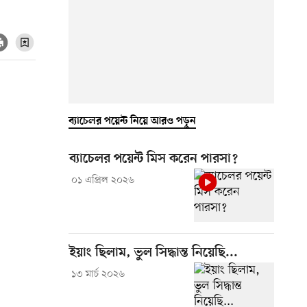
ব্যাচেলর পয়েন্ট নিয়ে আরও পড়ুন
ব্যাচেলর পয়েন্ট মিস করেন পারসা?
০১ এপ্রিল ২০২৬
ইয়াং ছিলাম, ভুল সিদ্ধান্ত নিয়েছি...
১৩ মার্চ ২০২৬