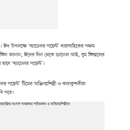
। ঈদ উপলক্ষে ‘ব্যাচেলর পয়েন্ট’ ধারাবাহিকের পঞ্চম
েফিন জানান, ঈদের দিন থেকে চ্যানেল আই, বুম ফিল্মসের
যাবে ‘ব্যাচেলর পয়েন্ট’।
লর পয়েন্ট’ টিমের অভিনয়শিল্পী ও কলাকুশলীরা
বি পরে।