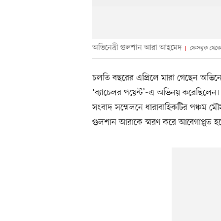
অভিনেত্রী গুলশান আরা আহমেদ
ফেসবুক থেকে
চলতি বছরের এপ্রিলে মারা গেছেন অভিন
‘ব্যাচেলর পয়েন্ট’-এ অভিনয় করেছিলে
সংবাদ সম্মেলনে ধারাবাহিকটির পঞ্চম ম
গুলশান আরাকে স্মরণ করে আবেগাপ্লুত হ