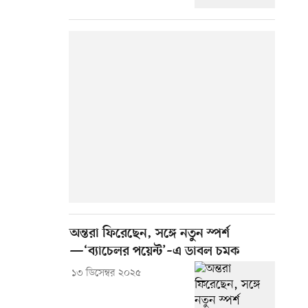
অন্তরা ফিরেছেন, সঙ্গে নতুন স্পর্শ
—‘ব্যাচেলর পয়েন্ট’–এ ডাবল চমক
১৩ ডিসেম্বর ২০২৫