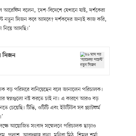
ল আরেফিন বলেন, ‘দেশ-বিদেশে যেখানে যাই, দর্শকেরা
েন্ট নতুন সিজন কবে আসবে? দর্শকদের জন্যই কাজ করি,
ন নিয়ে আসছি।’
ুন সিজন
অনেক বড় পরিসরে বানিয়েছেন বলে জানালেন পরিচালক।
র স্বপ্নগুলো নষ্ট করতে চাই না। এ কারণে আরও বড়
 চেয়েছি। টিভি, ওটিটি এবং ইউটিউব সব প্ল্যাটফর্ম
।’
 উপলক্ষে আয়োজিত সংবাদ সম্মেলনে পরিচালক ছাড়াও
 পলাশ, আবদুল্লাহ রানা, মনিরা মিঠু, শিমুল শর্মা,