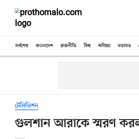
সর্বশেষ
বাংলাদেশ
রাজনীতি
বিশ্ব
বাণিজ্য
মতামত
টেলিভিশন
গুলশান আরাকে স্মরণ করল 