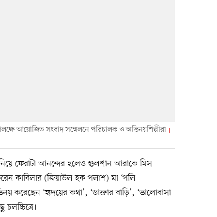
 উপলক্ষে আয়োজিত সংবাদ সম্মেলনে পরিচালক ও অভিনয়শিল্পীরা
ম নিয়ে ফেরাটা আনন্দের হলেও গুলশান আরাকে মিস
করেন কাবিলার (জিয়াউল হক পলাশ) মা ‘পলি
ভিনয় করেছেন ‘হৃদয়ের কথা’, ‘ডাক্তার বাড়ি’, ‘ভালোবাসা
চলচ্চিত্রে।