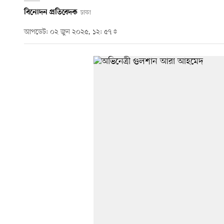
বিনোদন প্রতিবেদক
ঢাকা
আপডেট: ০২ জুন ২০২৫, ১২: ৫৭