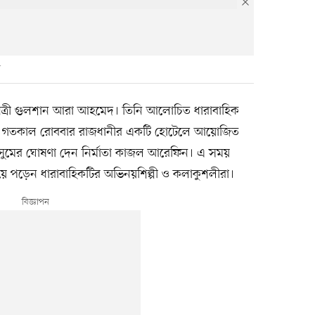
েত্রী গুলশান আরা আহমেদ। তিনি আলোচিত ধারাবাহিক
ন। গতকাল রোববার রাজধানীর একটি হোটেলে আয়োজিত
ৌসুমের ঘোষণা দেন নির্মাতা কাজল আরেফিন। এ সময়
য়ে পড়েন ধারাবাহিকটির অভিনয়শিল্পী ও কলাকুশলীরা।