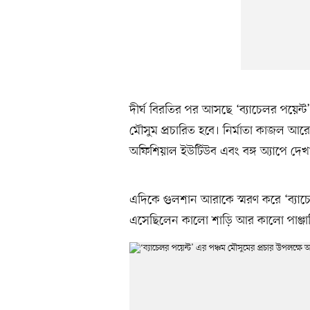
দীর্ঘ বিরতির পর আসছে ‘ব্যাচেলর পয়েন্ট’
মৌসুম প্রচারিত হবে। নির্মাতা কাজল আর
অফিশিয়াল ইউটিউব এবং বঙ্গ অ্যাপে দেখা 
এদিকে গুলশান আরাকে স্মরণ করে ‘ব্যাচে
এসেছিলেন কালো শাড়ি আর কালো পাঞ্জা