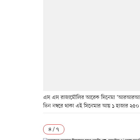
এস এস রাজামৌলির আরেক সিনেমা ‘আরআরআর’ গ
তিন নম্বরে থাকা এই সিনেমার আয় ১ হাজার ২৫০
৪ / ৭