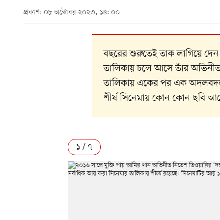
প্রকাশ: ০৮ অক্টোবর ২০২৩, ১৪: ০০
বছরের শুরুতেই তাক লাগিয়ে দেন
তালিকায় চলে আসে তাঁর অভিনীত 
তালিকায় একের পর এক অদলবদল ঘ
শীর্ষ সিনেমায় কোন কোন ছবি আছ
১ / ৭