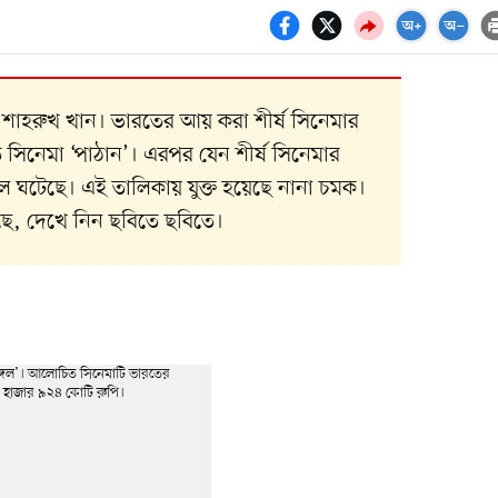
 শাহরুখ খান। ভারতের আয় করা শীর্ষ সিনেমার
সিনেমা ‘পাঠান’। এরপর যেন শীর্ষ সিনেমার
টেছে। এই তালিকায় যুক্ত হয়েছে নানা চমক।
ে, দেখে নিন ছবিতে ছবিতে।