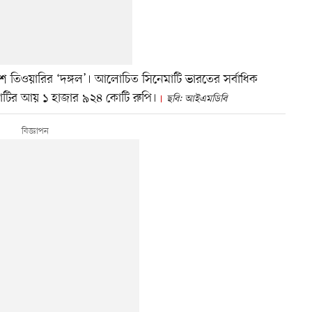
শ তিওয়ারির ‘দঙ্গল’। আলোচিত সিনেমাটি ভারতের সর্বাধিক
মাটির আয় ১ হাজার ৯২৪ কোটি রুপি।
ছবি: আইএমডিবি