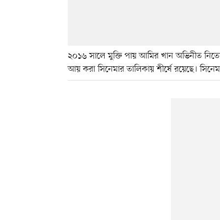
২০১৬ সালে মুক্তি পায় আমির খান অভিনীত নিতে
আয় করা সিনেমার তালিকায় শীর্ষে রয়েছে। সিনে