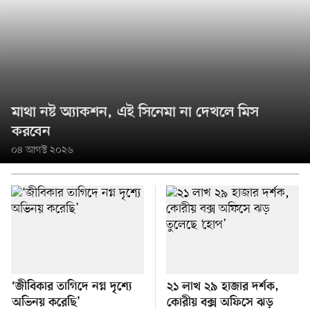
মাথা নষ্ট অ্যাকশন, এই সিনেমা না দেখলে মিস
করবেন
০৪ আগস্ট ২০২৬
‘জীবিকার তাগিদে নগ্ন দৃশ্যে
২১ লাখ ২৯ হাজার দর্শক,
অভিনয় করেছি’
কোরীয় বক্স অফিসে ঝড়