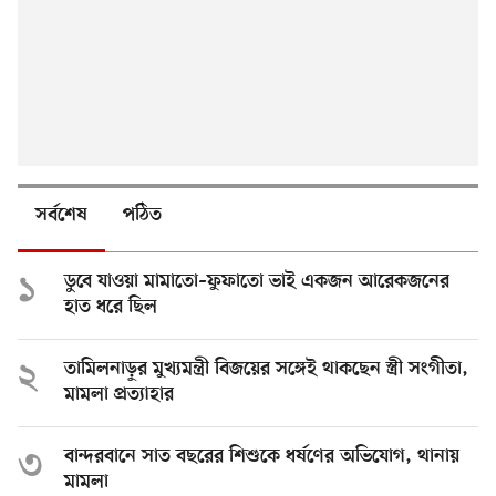
সর্বশেষ
পঠিত
১
ডুবে যাওয়া মামাতো–ফুফাতো ভাই একজন আরেকজনের
হাত ধরে ছিল
২
তামিলনাড়ুর মুখ্যমন্ত্রী বিজয়ের সঙ্গেই থাকছেন স্ত্রী সংগীতা,
মামলা প্রত্যাহার
৩
বান্দরবানে সাত বছরের শিশুকে ধর্ষণের অভিযোগ, থানায়
মামলা