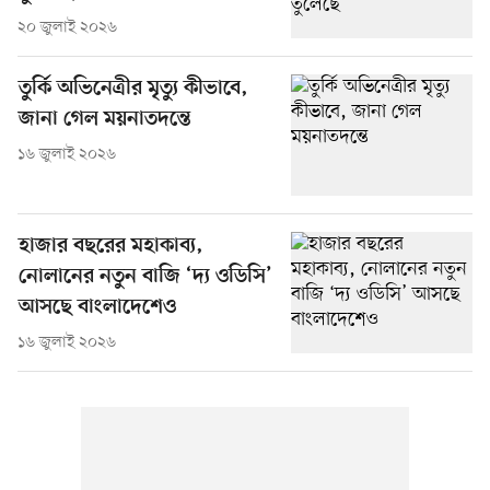
২০ জুলাই ২০২৬
তুর্কি অভিনেত্রীর মৃত্যু কীভাবে,
জানা গেল ময়নাতদন্তে
১৬ জুলাই ২০২৬
হাজার বছরের মহাকাব্য,
নোলানের নতুন বাজি ‘দ্য ওডিসি’
আসছে বাংলাদেশেও
১৬ জুলাই ২০২৬