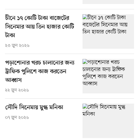
চীনে ১৭ কোটি টাকা বাজেটের
সিনেমার আয় তিন হাজার কোটি
টাকা
২৩ জুন ২০২৬
পড়াশোনার খরচ চালানোর জন্য
ট্রাফিক পুলিশে কাজ করতেন
আব্বাস
২২ জুন ২০২৬
সৌদি সিনেমায় মুগ্ধ মনিকা
০৭ জুন ২০২৬