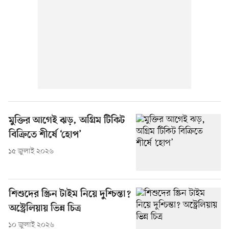
মুক্তির আগেই ঝড়, অগ্রিম টিকিট
বিক্রিতে শীর্ষে ‘হোপ’
১৫ জুলাই ২০২৬
শিশুদের স্ক্রিন টাইম নিয়ে দুশ্চিন্তা?
অস্ট্রেলিয়ায় ভিন্ন চিত্র
১০ জুলাই ২০২৬