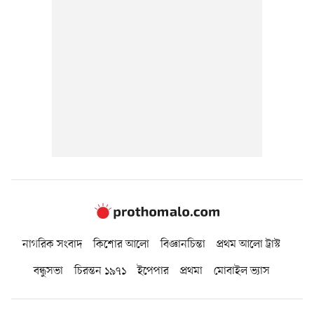
নাগরিক সংবাদ
কিশোর আলো
বিজ্ঞানচিন্তা
প্রথম আলো ট্রাস্ট
বন্ধুসভা
চিরন্তন ১৯৭১
ইপেপার
প্রথমা
মোবাইল ভ্যাস