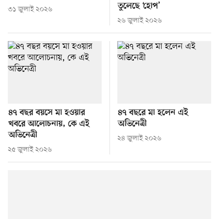
তুলেছে ‘হোপ’
৩১ জুলাই ২০২৬
২৬ জুলাই ২০২৬
৪৭ বছর বয়সে মা হওয়ার
৪৭ বছরে মা হলেন এই
খবরে আলোচনায়, কে এই
অভিনেত্রী
অভিনেত্রী
২৪ জুলাই ২০২৬
২৫ জুলাই ২০২৬