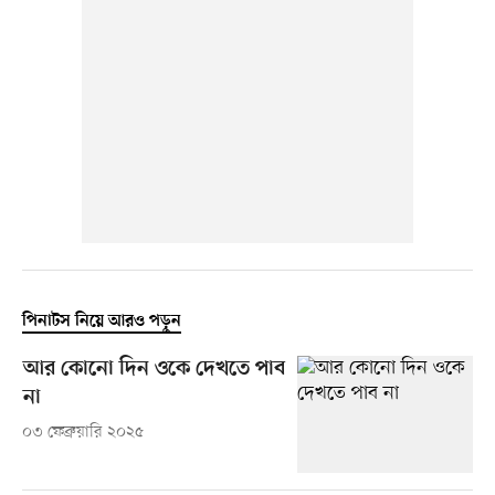
পিনাটস নিয়ে আরও পড়ুন
আর কোনো দিন ওকে দেখতে পাব
না
০৩ ফেব্রুয়ারি ২০২৫