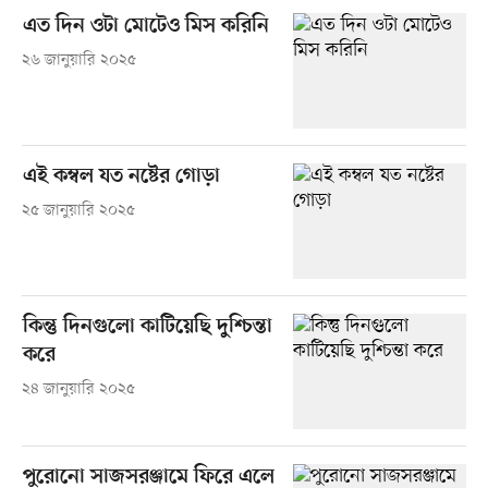
এত দিন ওটা মোটেও মিস করিনি
২৬ জানুয়ারি ২০২৫
এই কম্বল যত নষ্টের গোড়া
২৫ জানুয়ারি ২০২৫
কিন্তু দিনগুলো কাটিয়েছি দুশ্চিন্তা
করে
২৪ জানুয়ারি ২০২৫
পুরোনো সাজসরঞ্জামে ফিরে এলে