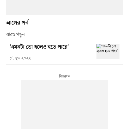
আগের পর্ব
আরও পড়ুন
‘এমনটা তো হলেও হতে পারে’
১৭ জুন ২০২২