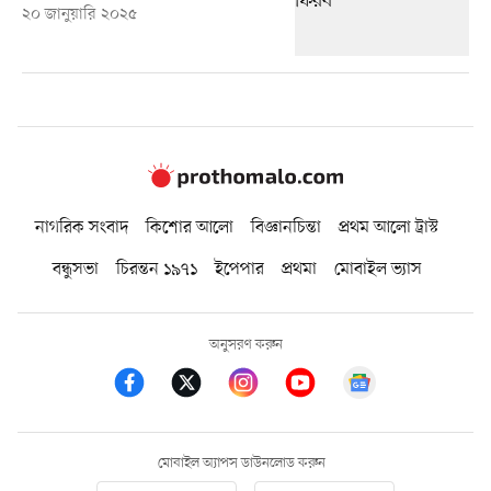
২০ জানুয়ারি ২০২৫
নাগরিক সংবাদ
কিশোর আলো
বিজ্ঞানচিন্তা
প্রথম আলো ট্রাস্ট
বন্ধুসভা
চিরন্তন ১৯৭১
ইপেপার
প্রথমা
মোবাইল ভ্যাস
অনুসরণ করুন
মোবাইল অ্যাপস ডাউনলোড করুন