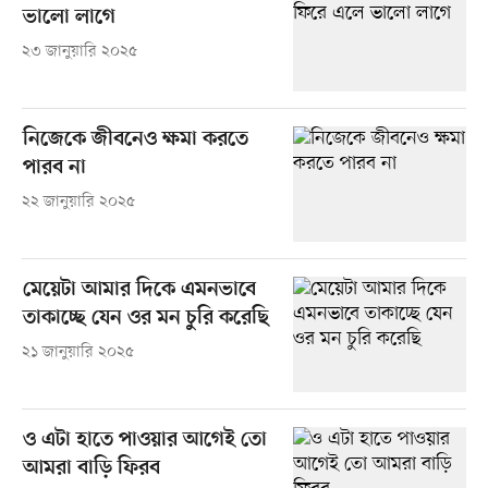
ভালো লাগে
২৩ জানুয়ারি ২০২৫
নিজেকে জীবনেও ক্ষমা করতে
পারব না
২২ জানুয়ারি ২০২৫
মেয়েটা আমার দিকে এমনভাবে
তাকাচ্ছে যেন ওর মন চুরি করেছি
২১ জানুয়ারি ২০২৫
ও এটা হাতে পাওয়ার আগেই তো
আমরা বাড়ি ফিরব