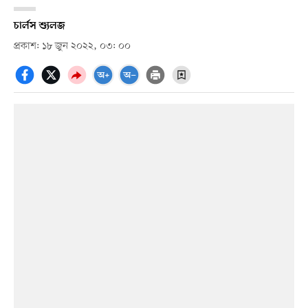
চার্লস শ্যুলজ
প্রকাশ: ১৮ জুন ২০২২, ০৩: ০০