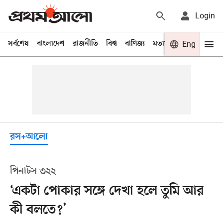
Login
সর্বশেষ
বাংলাদেশ
রাজনীতি
বিশ্ব
বাণিজ্য
মতামত
খেলা
Eng
বিনো
রস+আলো
পিনাটস ৩২২
‘একটা পোকার সঙ্গে দেখা হলে তুমি আর
কী বলতে?’