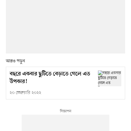
আরও পড়ুন
বছরে একবার ছুটিতে বেড়াতে গেলে এত
উপকার!
২০ ফেব্রুয়ারি ২০২২