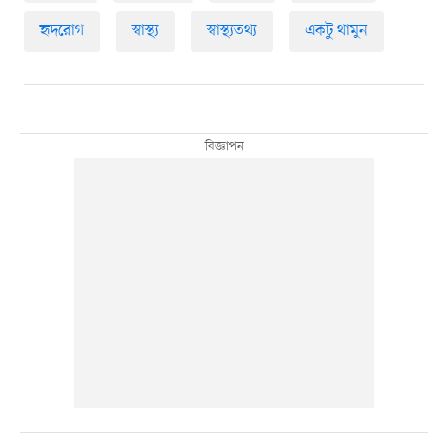
হৃদরোগ
স্বাস্থ্য
স্বাস্থ্যতথ্য
একটু থামুন