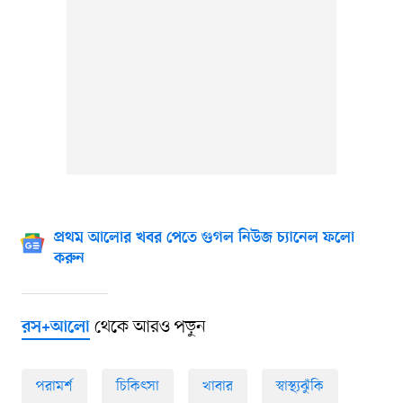
প্রথম আলোর খবর পেতে গুগল নিউজ চ্যানেল ফলো
করুন
থেকে আরও পড়ুন
রস+আলো
পরামর্শ
চিকিৎসা
খাবার
স্বাস্থ্যঝুঁকি