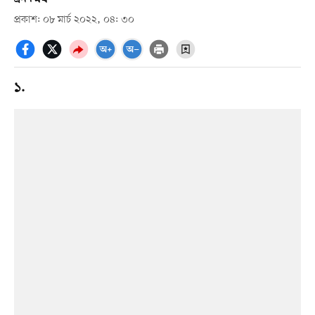
প্রকাশ: ০৮ মার্চ ২০২২, ০৪: ৩০
১.