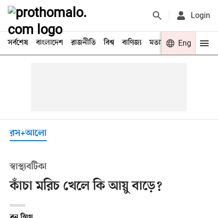
Login
সর্বশেষ
বাংলাদেশ
রাজনীতি
বিশ্ব
বাণিজ্য
মতামত
খেলা
Eng
বিনো
রস+আলো
স্বাস্থ্যবটিকা
কাঁচা মরিচ খেলে কি আয়ু বাড়ে?
ব্রন স্মিথ