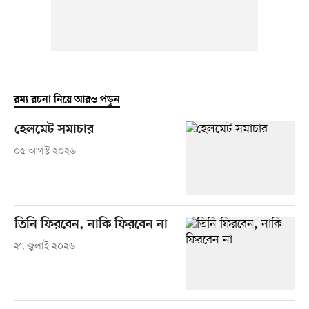
রম্য রচনা নিয়ে আরও পড়ুন
হেলমেট সমাচার
০৫ আগস্ট ২০২৬
তিনি ফিরবেন, নাকি ফিরবেন না
২৭ জুলাই ২০২৬