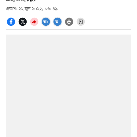
প্রকাশ: ২২ জুন ২০২২, ০৬: ৪৯