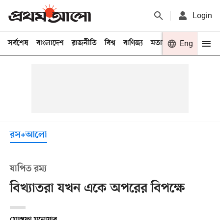
Login
সর্বশেষ
বাংলাদেশ
রাজনীতি
বিশ্ব
বাণিজ্য
মতামত
খেলা
Eng
বিনো
রস+আলো
যাপিত রম্য
বিখ্যাতরা যখন একে অপরের বিপক্ষে
মোস্তফা মনোয়ার