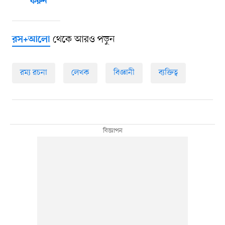
করুন
থেকে আরও পড়ুন
রস+আলো
রম্য রচনা
লেখক
বিজ্ঞানী
ব্যক্তিত্ব