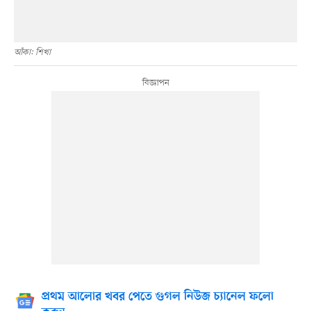
আঁকা: শিখা
প্রথম আলোর খবর পেতে গুগল নিউজ চ্যানেল ফলো