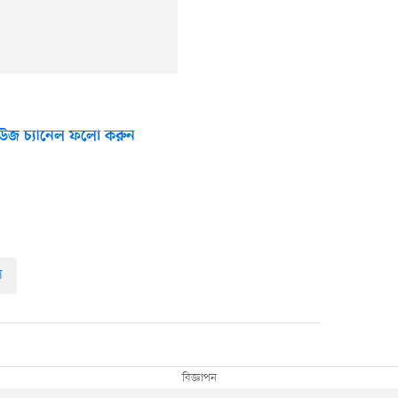
উজ চ্যানেল ফলো করুন
স