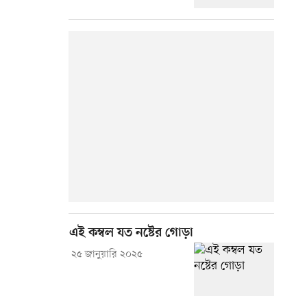
এই কম্বল যত নষ্টের গোড়া
২৫ জানুয়ারি ২০২৫