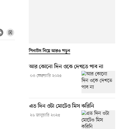
পিনাটস নিয়ে আরও পড়ুন
আর কোনো দিন ওকে দেখতে পাব না
০৩ ফেব্রুয়ারি ২০২৫
এত দিন ওটা মোটেও মিস করিনি
২৬ জানুয়ারি ২০২৫