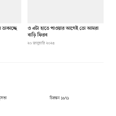
তাকাচ্ছে
ও এটা হাতে পাওয়ার আগেই তো আমরা
বাড়ি ফিরব
২০ জানুয়ারি ২০২৫
ধুসভা
চিরন্তন ১৯৭১