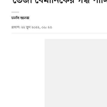
‘ভেজা বৈমানিকের গন্ধ পাচ্ছ
চার্লস শ্যুলজ
প্রকাশ: ২২ জুন ২০২২, ০৬: ২৩