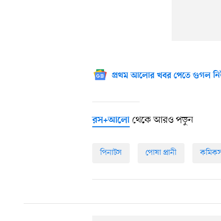
প্রথম আলোর খবর পেতে গুগল নি
থেকে আরও পড়ুন
রস+আলো
পিনাটস
পোষা প্রানী
কমিক