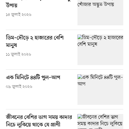
উপায়
১৪ জুলাই ২০২৬
ডিম–দৌড়ে ২ হাজারের বেশি
মানুষ
১১ জুলাই ২০২৬
এক মিনিটে ৪৪টি পুল–আপ
০৯ জুলাই ২০২৬
জীবনের বেশির ভাগ সময় কাদার
নিচে লুকিয়ে থাকে যে প্রাণী