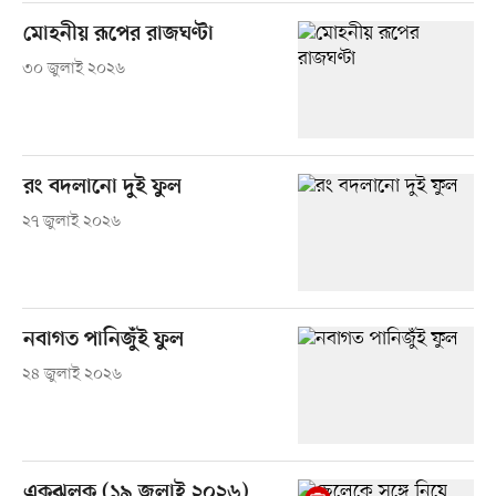
মোহনীয় রূপের রাজঘণ্টা
৩০ জুলাই ২০২৬
রং বদলানো দুই ফুল
২৭ জুলাই ২০২৬
নবাগত পানিজুঁই ফুল
২৪ জুলাই ২০২৬
একঝলক (১৯ জুলাই ২০২৬)