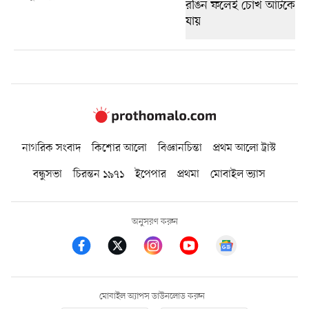
নাগরিক সংবাদ
কিশোর আলো
বিজ্ঞানচিন্তা
প্রথম আলো ট্রাস্ট
বন্ধুসভা
চিরন্তন ১৯৭১
ইপেপার
প্রথমা
মোবাইল ভ্যাস
অনুসরণ করুন
মোবাইল অ্যাপস ডাউনলোড করুন