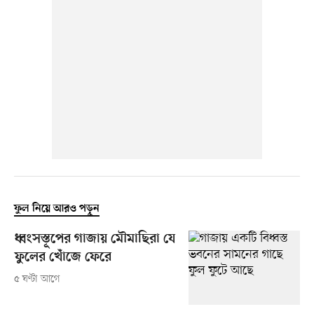
ফুল নিয়ে আরও পড়ুন
ধ্বংসস্তূপের গাজায় মৌমাছিরা যে
ফুলের খোঁজে ফেরে
৫ ঘণ্টা আগে