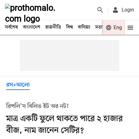
Login
সর্বশেষ
বাংলাদেশ
রাজনীতি
বিশ্ব
বাণিজ্য
মতামত
খেলা
Eng
বিনো
রস+আলো
রিপলি’স বিলিভ ইট অর নট!
মাত্র একটি ফুলে থাকতে পারে ২ হাজার
বীজ, নাম জানেন সেটির?