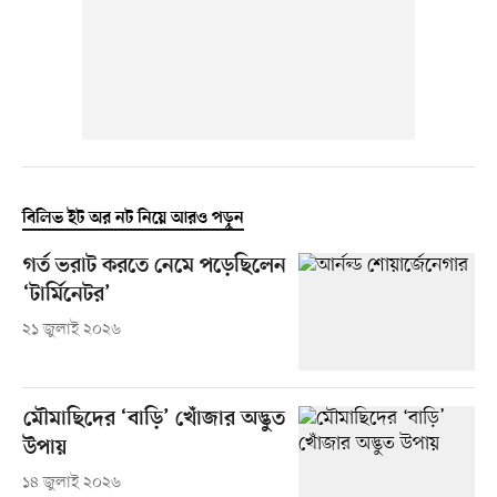
বিলিভ ইট অর নট নিয়ে আরও পড়ুন
গর্ত ভরাট করতে নেমে পড়েছিলেন
‘টার্মিনেটর’
২১ জুলাই ২০২৬
মৌমাছিদের ‘বাড়ি’ খোঁজার অদ্ভুত
উপায়
১৪ জুলাই ২০২৬