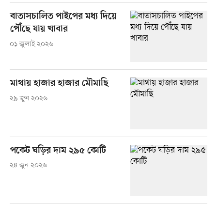
বাতাসচালিত পাইপের মধ্য দিয়ে
পৌঁছে যায় খাবার
০১ জুলাই ২০২৬
মাথায় হাজার হাজার মৌমাছি
২৯ জুন ২০২৬
পকেট ঘড়ির দাম ২৯৫ কোটি
২৪ জুন ২০২৬