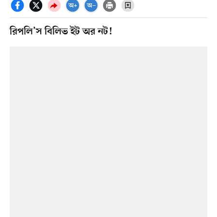
রিপলি’স বিলিভ ইট অর নট!