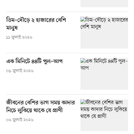
ডিম–দৌড়ে ২ হাজারের বেশি
মানুষ
১১ জুলাই ২০২৬
এক মিনিটে ৪৪টি পুল–আপ
০৯ জুলাই ২০২৬
জীবনের বেশির ভাগ সময় কাদার
নিচে লুকিয়ে থাকে যে প্রাণী
০৬ জুলাই ২০২৬