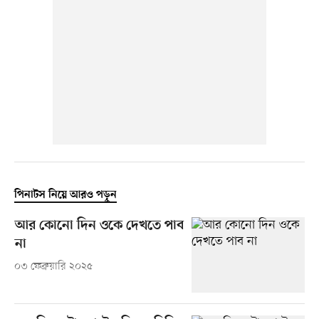
পিনাটস নিয়ে আরও পড়ুন
আর কোনো দিন ওকে দেখতে পাব
না
০৩ ফেব্রুয়ারি ২০২৫