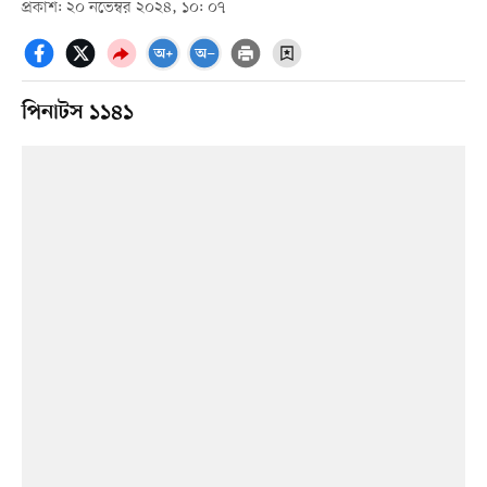
প্রকাশ: ২০ নভেম্বর ২০২৪, ১০: ০৭
পিনাটস ১১৪১