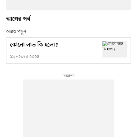
আগের পর্ব
আরও পড়ুন
কোনো লাভ কি হলো?
১৯ নভেম্বর ২০২৪