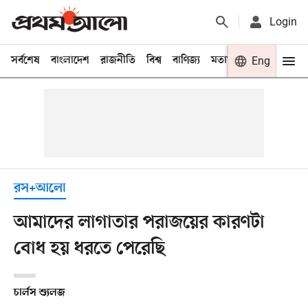
Login
সর্বশেষ
বাংলাদেশ
রাজনীতি
বিশ্ব
বাণিজ্য
মতামত
খেলা
Eng
বিনো
রস+আলো
আমাদের লাগাতার পরাজয়ের কারণটা
বোধ হয় ধরতে পেরেছি
চার্লস শ্যুলজ