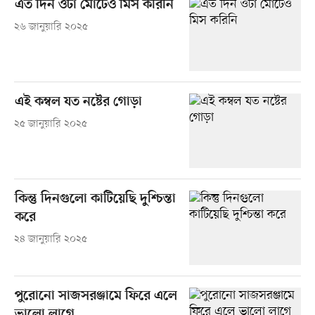
এত দিন ওটা মোটেও মিস করিনি
২৬ জানুয়ারি ২০২৫
এই কম্বল যত নষ্টের গোড়া
২৫ জানুয়ারি ২০২৫
কিন্তু দিনগুলো কাটিয়েছি দুশ্চিন্তা
করে
২৪ জানুয়ারি ২০২৫
পুরোনো সাজসরঞ্জামে ফিরে এলে
ভালো লাগে