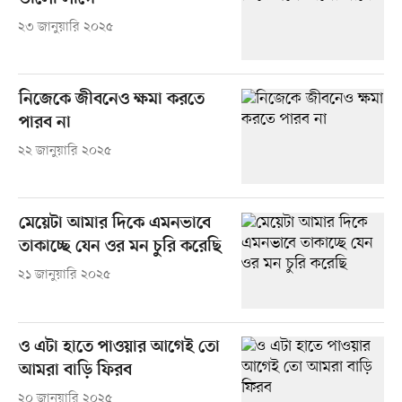
২৩ জানুয়ারি ২০২৫
নিজেকে জীবনেও ক্ষমা করতে
পারব না
২২ জানুয়ারি ২০২৫
মেয়েটা আমার দিকে এমনভাবে
তাকাচ্ছে যেন ওর মন চুরি করেছি
২১ জানুয়ারি ২০২৫
ও এটা হাতে পাওয়ার আগেই তো
আমরা বাড়ি ফিরব
২০ জানুয়ারি ২০২৫