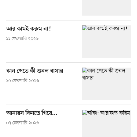
আর কামই করুম না!
১১ ফেব্রুয়ারি ২০২৬
কান পেতে কী শুনল বাসার
১০ ফেব্রুয়ারি ২০২৬
আনারস কিনতে গিয়ে...
০৭ ফেব্রুয়ারি ২০২৬