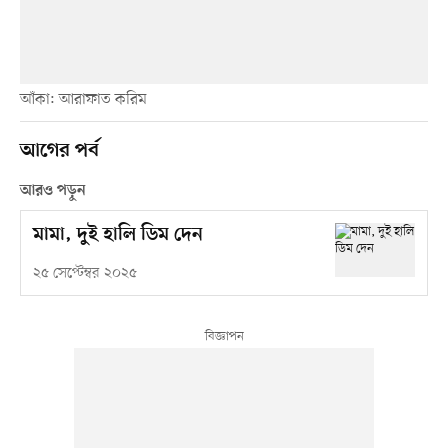
আঁকা: আরাফাত করিম
আগের পর্ব
আরও পড়ুন
মামা, দুই হালি ডিম দেন
২৫ সেপ্টেম্বর ২০২৫