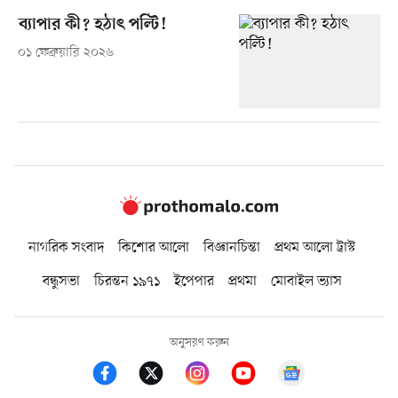
ব্যাপার কী? হঠাৎ পল্টি!
০১ ফেব্রুয়ারি ২০২৬
নাগরিক সংবাদ
কিশোর আলো
বিজ্ঞানচিন্তা
প্রথম আলো ট্রাস্ট
বন্ধুসভা
চিরন্তন ১৯৭১
ইপেপার
প্রথমা
মোবাইল ভ্যাস
অনুসরণ করুন