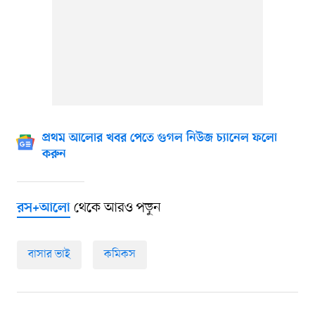
প্রথম আলোর খবর পেতে গুগল নিউজ চ্যানেল ফলো
করুন
থেকে আরও পড়ুন
রস+আলো
বাসার ভাই
কমিকস