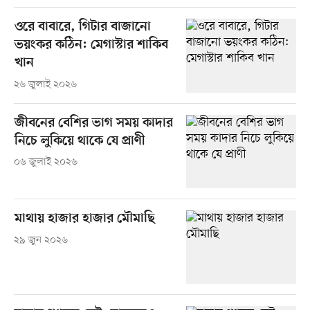
ওরে বাবারে, গিটার বাজানো
ভয়ংকর কঠিন: মেগাস্টার শাকিব
খান
২৬ জুলাই ২০২৬
জীবনের বেশির ভাগ সময় কাদার
নিচে লুকিয়ে থাকে যে প্রাণী
০৬ জুলাই ২০২৬
মাথায় হাজার হাজার মৌমাছি
২৯ জুন ২০২৬