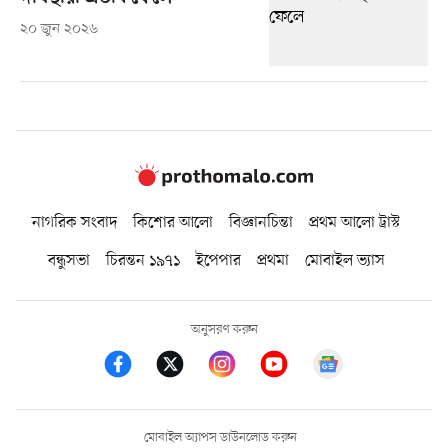
২০ জুন ২০২৬
নাগরিক সংবাদ
কিশোর আলো
বিজ্ঞানচিন্তা
প্রথম আলো ট্রাস্ট
বন্ধুসভা
চিরন্তন ১৯৭১
ইপেপার
প্রথমা
মোবাইল ভ্যাস
অনুসরণ করুন
মোবাইল অ্যাপস ডাউনলোড করুন