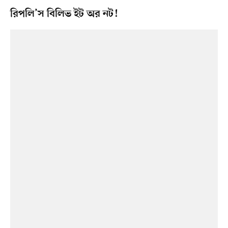
রিপলি’স বিলিভ ইট অর নট!