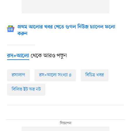
প্রথম আলোর খবর পেতে গুগল নিউজ চ্যানেল ফলো
করুন
থেকে আরও পড়ুন
রস+আলো
রসালাপ
রস‍+আলো সংখ্যা ৪
বিচিত্র খবর
বিলিভ ইট অর নট