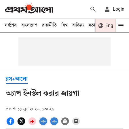
Login
সর্বশেষ
বাংলাদেশ
রাজনীতি
বিশ্ব
বাণিজ্য
মতামত
খেলা
Eng
বিনো
রস+আলো
অ্যাপ ইনস্টল করার জায়গা
প্রকাশ: ১৮ জুন ২০২৬, ১৩: ২৯