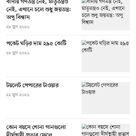
বাসায় গণতন্ত্র নেই, মাতৃতন্ত্রও
নেই, এখানে চলে শুধু জয়তন্ত্র:
অপু বিশ্বাস
২৮ জুন ২০২৬
পকেট ঘড়ির দাম ২৯৫ কোটি
২৪ জুন ২০২৬
টয়লেট পেপারের টাওয়ার
২২ জুন ২০২৬
কোন বয়সে শোনা গানগুলো
দীর্ঘস্থায়ী প্রভাব ফেলে