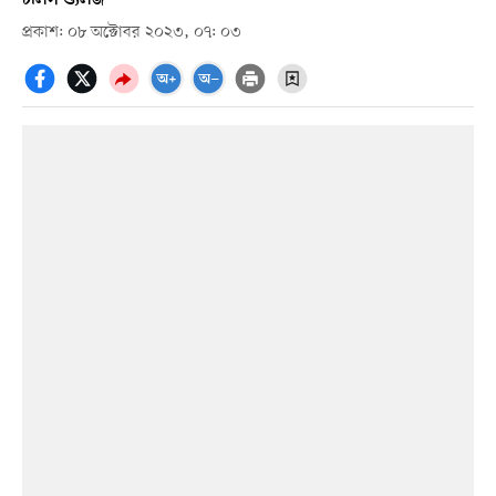
প্রকাশ: ০৮ অক্টোবর ২০২৩, ০৭: ০৩