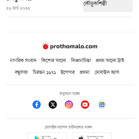
২৬ মার্চ ২০২৫
নাগরিক সংবাদ
কিশোর আলো
বিজ্ঞানচিন্তা
প্রথম আলো ট্রাস্ট
বন্ধুসভা
চিরন্তন ১৯৭১
ইপেপার
প্রথমা
মোবাইল ভ্যাস
অনুসরণ করুন
মোবাইল অ্যাপস ডাউনলোড করুন