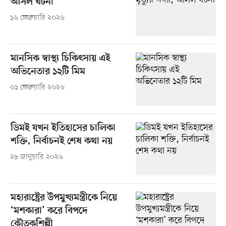
আসল ঘটনা
১৬ ফেব্রুয়ারি ২০২৬
মানসিক স্বাস্থ্য চিকিৎসায় এই
অভিনেতার ১২টি মিম
০১ ফেব্রুয়ারি ২০২৬
ডিমই যখন ইতিহাসের চালিকা
শক্তি, নির্বাচনই শেষ কথা নয়
২৮ জানুয়ারি ২০২৬
মহারাষ্ট্রের উপমুখ্যমন্ত্রীকে নিয়ে
‘মশকারা’ করে বিপদে
কৌতুকশিল্পী