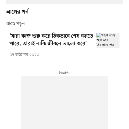
আগের পর্ব
আরও পড়ুন
‘যারা কাজ শুরু করে ঠিকভাবে শেষ করতে
পারে, তারাই নাকি জীবনে ভালো করে’
০৭ অক্টোবর ২০২৩