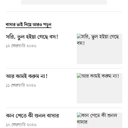
বাসার ভাই নিয়ে আরও পড়ুন
সরি, ভুল হইয়া গেছে বস!
১২ ফেব্রুয়ারি ২০২৬
আর কামই করুম না!
১১ ফেব্রুয়ারি ২০২৬
কান পেতে কী শুনল বাসার
১০ ফেব্রুয়ারি ২০২৬