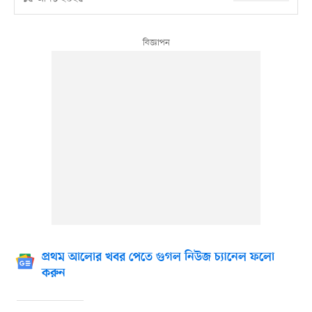
প্রথম আলোর খবর পেতে গুগল নিউজ চ্যানেল ফলো
করুন