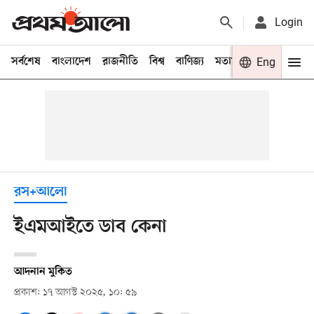
Login
সর্বশেষ
বাংলাদেশ
রাজনীতি
বিশ্ব
বাণিজ্য
মতামত
খেলা
Eng
বিনো
রস+আলো
ইএমআইতে ডাব কেনা
আদনান মুকিত
প্রকাশ: ১৭ আগস্ট ২০২৫, ১০: ৫৯