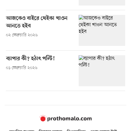
আজকেও বাইরে থেইকা খাওন
আনতে হইব
০২ ফেব্রুয়ারি ২০২৬
ব্যাপার কী? হঠাৎ পল্টি!
০১ ফেব্রুয়ারি ২০২৬