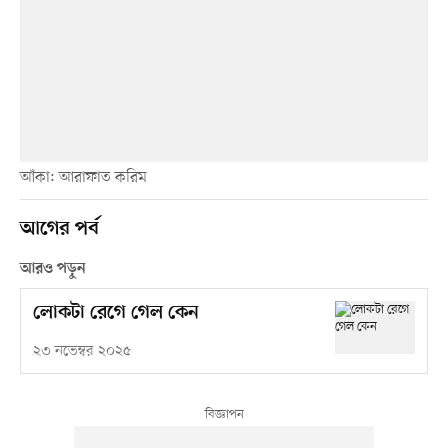
আঁকা: আরাফাত করিম
আগের পর্ব
আরও পড়ুন
লোকটা রেগে গেল কেন
২৩ নভেম্বর ২০২৫