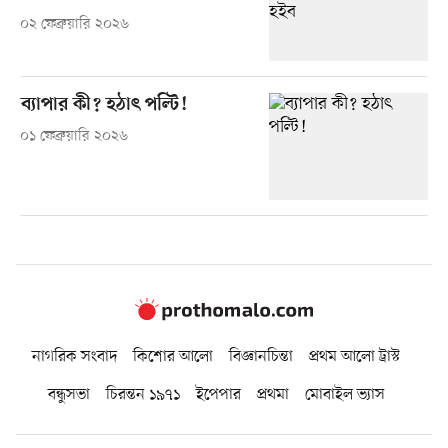
০২ ফেব্রুয়ারি ২০২৬
ব্যাপার কী? হঠাৎ পল্টি!
০১ ফেব্রুয়ারি ২০২৬
নাগরিক সংবাদ
কিশোর আলো
বিজ্ঞানচিন্তা
প্রথম আলো ট্রাস্ট
বন্ধুসভা
চিরন্তন ১৯৭১
ইপেপার
প্রথমা
মোবাইল ভ্যাস