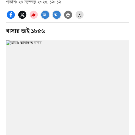
প্রকাশ: ২৪ নভেম্বর ২০২৫, ১২: ১২
বাসার ভাই ১৮৫৬