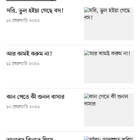
সরি, ভুল হইয়া গেছে বস!
১২ ফেব্রুয়ারি ২০২৬
আর কামই করুম না!
১১ ফেব্রুয়ারি ২০২৬
কান পেতে কী শুনল বাসার
১০ ফেব্রুয়ারি ২০২৬