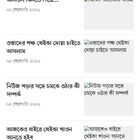
আনারস কিনতে গিয়ে...
০৭ ফেব্রুয়ারি ২০২৬
ওস্তাদের পক্ষ থেইকা দোয়া চাইতে
আসলাম
০৫ ফেব্রুয়ারি ২০২৬
নিউজ পড়ার সঙ্গে চমকে ওঠার কী
সম্পর্ক
০৪ ফেব্রুয়ারি ২০২৬
আজকেও বাইরে থেইকা খাওন
আনতে হইব