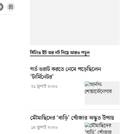
বিলিভ ইট অর নট নিয়ে আরও পড়ুন
গর্ত ভরাট করতে নেমে পড়েছিলেন
‘টার্মিনেটর’
২১ জুলাই ২০২৬
মৌমাছিদের ‘বাড়ি’ খোঁজার অদ্ভুত উপায়
১৪ জুলাই ২০২৬