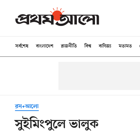
সর্বশেষ
বাংলাদেশ
রাজনীতি
বিশ্ব
বাণিজ্য
মতামত
রস+আলো
সুইমিংপুলে ভালুক