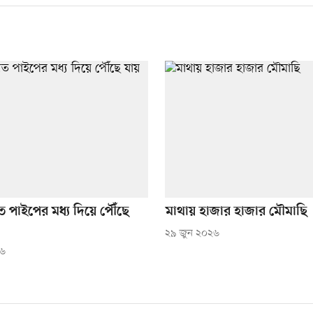
 পাইপের মধ্য দিয়ে পৌঁছে
মাথায় হাজার হাজার মৌমাছি
২৯ জুন ২০২৬
২৬