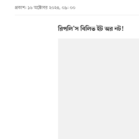
প্রকাশ: ১৬ অক্টোবর ২০২৫, ০৯: ০০
রিপলি’স বিলিভ ইট অর নট!