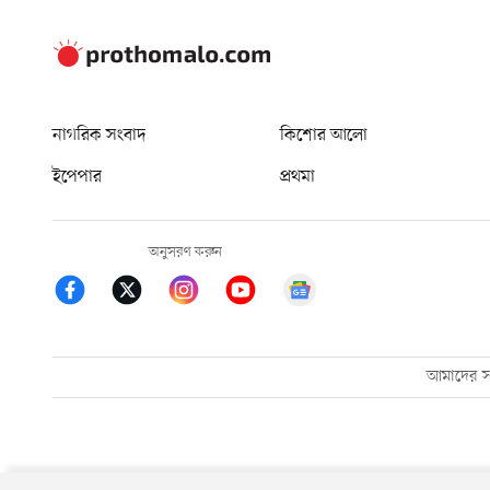
নাগরিক সংবাদ
কিশোর আলো
ইপেপার
প্রথমা
অনুসরণ করুন
আমাদের সম