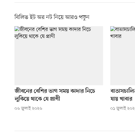
বিলিভ ইট অর নট নিয়ে আরও পড়ুন
জীবনের বেশির ভাগ সময় কাদার নিচে
বাতাসচালিত
লুকিয়ে থাকে যে প্রাণী
যায় খাবার
০৬ জুলাই ২০২৬
০১ জুলাই ২০