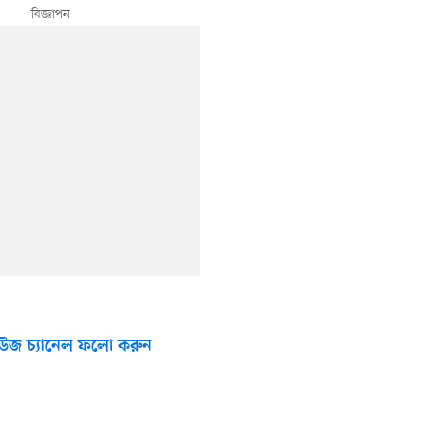
উজ চ্যানেল ফলো করুন