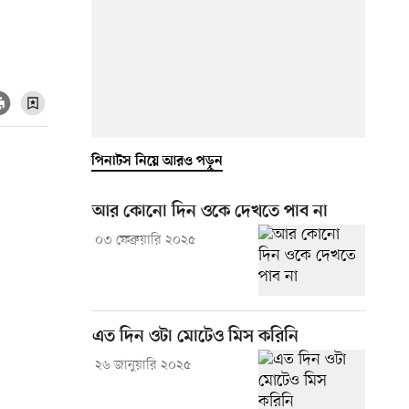
পিনাটস নিয়ে আরও পড়ুন
আর কোনো দিন ওকে দেখতে পাব না
০৩ ফেব্রুয়ারি ২০২৫
এত দিন ওটা মোটেও মিস করিনি
২৬ জানুয়ারি ২০২৫