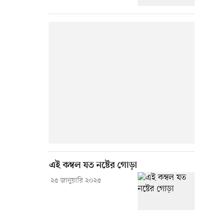
এই কম্বল যত নষ্টের গোড়া
২৫ জানুয়ারি ২০২৫