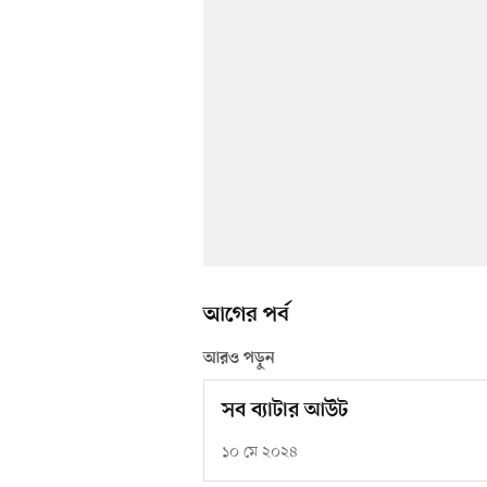
আগের পর্ব
আরও পড়ুন
সব ব্যাটার আউট
১০ মে ২০২৪