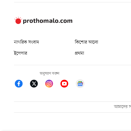
নাগরিক সংবাদ
কিশোর আলো
ইপেপার
প্রথমা
অনুসরণ করুন
আমাদের সম