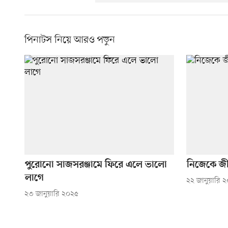
পিনাটস নিয়ে আরও পড়ুন
পুরোনো সাজসরঞ্জামে ফিরে এলে ভালো
নিজেকে জী
লাগে
২২ জানুয়ারি 
২৩ জানুয়ারি ২০২৫