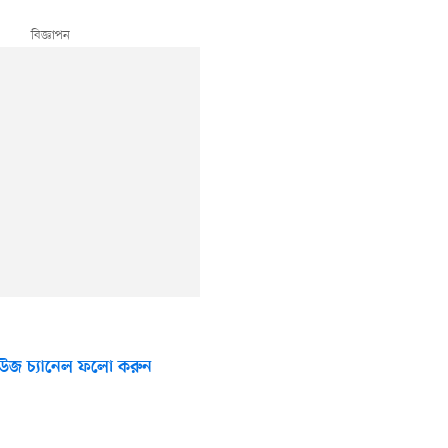
উজ চ্যানেল ফলো করুন