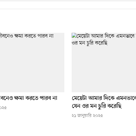
বনেও ক্ষমা করতে পারব না
মেয়েটা আমার দিকে এমনভাবে 
যেন ওর মন চুরি করেছি
২০২৫
২১ জানুয়ারি ২০২৫