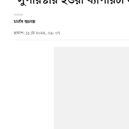
‘সুপারস্টার হওয়া ব্যাপারটা
চার্লস শ্যুলজ
প্রকাশ: ১১ মে ২০২৪, ০৯: ০৭