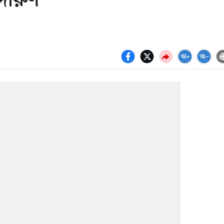
 দারুণ’