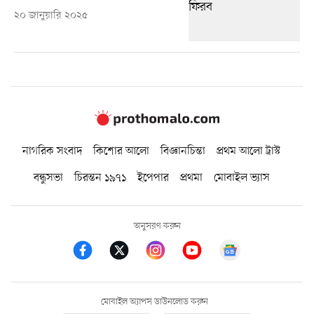
২০ জানুয়ারি ২০২৫
নাগরিক সংবাদ
কিশোর আলো
বিজ্ঞানচিন্তা
প্রথম আলো ট্রাস্ট
বন্ধুসভা
চিরন্তন ১৯৭১
ইপেপার
প্রথমা
মোবাইল ভ্যাস
অনুসরণ করুন
মোবাইল অ্যাপস ডাউনলোড করুন