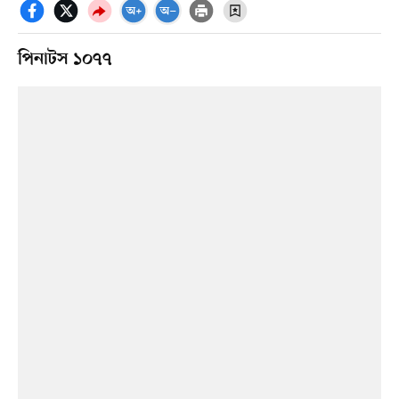
পিনাটস ১০৭৭