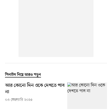
পিনাটস নিয়ে আরও পড়ুন
আর কোনো দিন ওকে দেখতে পাব
না
০৩ ফেব্রুয়ারি ২০২৫