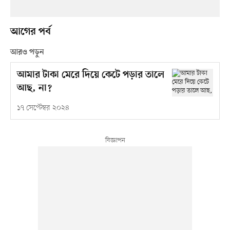
আগের পর্ব
আরও পড়ুন
আমার টাকা মেরে দিয়ে কেটে পড়ার তালে
আছ, না?
১৭ সেপ্টেম্বর ২০২৪