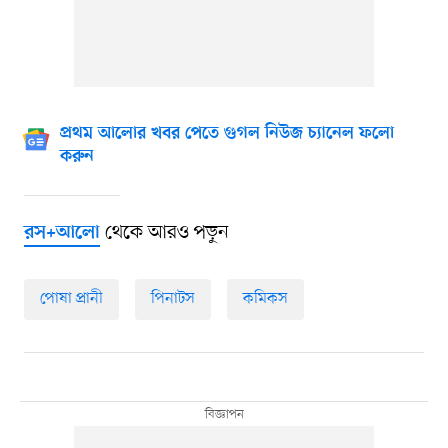
প্রথম আলোর খবর পেতে গুগল নিউজ চ্যানেল ফলো
করুন
থেকে আরও পড়ুন
রস+আলো
পোষা প্রানী
পিনাটস
কমিকস