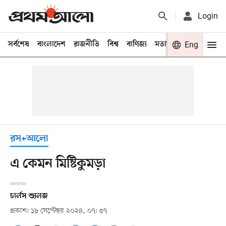
Login
সর্বশেষ
বাংলাদেশ
রাজনীতি
বিশ্ব
বাণিজ্য
মতামত
খেলা
Eng
বিনো
রস+আলো
এ কেমন মিষ্টিকুমড়া
চার্লস শ্যুলজ
প্রকাশ: ১৮ সেপ্টেম্বর ২০২৪, ০৭: ৫৭