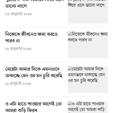
ভালো লাগে
২৩ জানুয়ারি ২০২৫
নিজেকে জীবনেও ক্ষমা করতে
পারব না
২২ জানুয়ারি ২০২৫
মেয়েটা আমার দিকে এমনভাবে
তাকাচ্ছে যেন ওর মন চুরি করেছি
২১ জানুয়ারি ২০২৫
ও এটা হাতে পাওয়ার আগেই তো
আমরা বাড়ি ফিরব