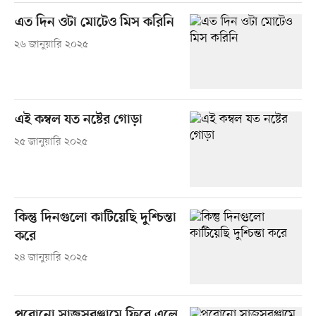
এত দিন ওটা মোটেও মিস করিনি
২৬ জানুয়ারি ২০২৫
এই কম্বল যত নষ্টের গোড়া
২৫ জানুয়ারি ২০২৫
কিন্তু দিনগুলো কাটিয়েছি দুশ্চিন্তা
করে
২৪ জানুয়ারি ২০২৫
পুরোনো সাজসরঞ্জামে ফিরে এলে