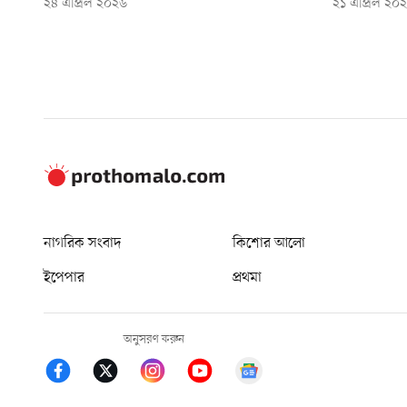
২৪ এপ্রিল ২০২৬
২১ এপ্রিল ২০
নাগরিক সংবাদ
কিশোর আলো
ইপেপার
প্রথমা
অনুসরণ করুন