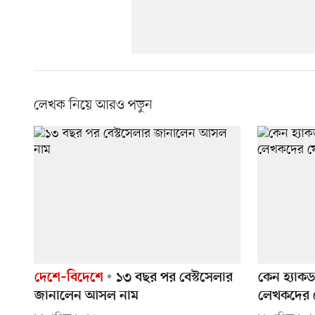
লেখক নিয়ে আরও পড়ুন
দেশে–বিদেশে
১৩ বছর পর বেস্টসেলার
কেন হ্যাকড হ
জানালেন আসল নাম
লেখকদের 