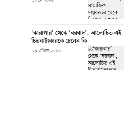
১৪ মে ২০২৬
‘কারাগার’ থেকে ‘বরবাদ’, আলোচিত এই
চিত্রনাট্যকারকে চেনেন কি
২৮ এপ্রিল ২০২৬