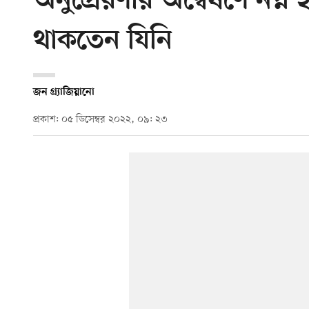
অনুপ্রেরণার অন্বেষণে নগ্
থাকতেন যিনি
জন গ্র্যাজিয়ানো
প্রকাশ: ০৫ ডিসেম্বর ২০২২, ০৯: ২৩