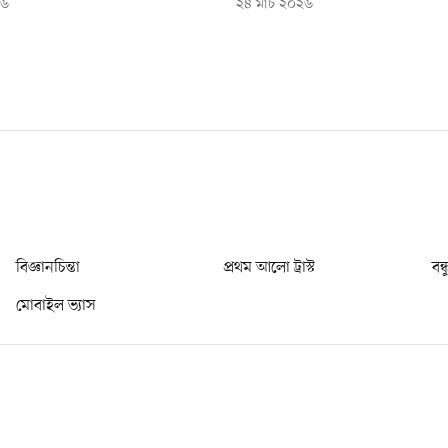
২৬
২৪ মার্চ ২০২৬
বিজ্ঞানচিন্তা
প্রথম আলো ট্রাস্ট
বন্
মোবাইল ভ্যাস