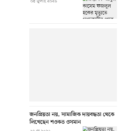
০৫ জুলাই ২০২৬
জনপ্রিয়তা নয়, সামাজিক দায়বদ্ধতা থেকে
লিখেছেন শওকত ওসমান