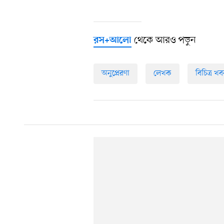
থেকে আরও পড়ুন
রস+আলো
অনুপ্রেরণা
লেখক
বিচিত্র খ