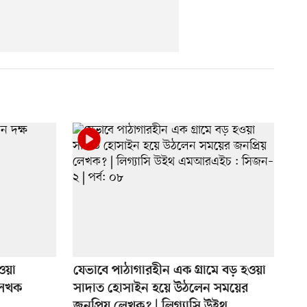
েওয়া
যেভাবে পাঠাগারহীন এক গ্রামে বড় হওয়া
লেখক
সাদাত হোসাইন হয়ে উঠলেন সময়ের
জনপ্রিয় লেখক? | লিগ্যাসি উইথ