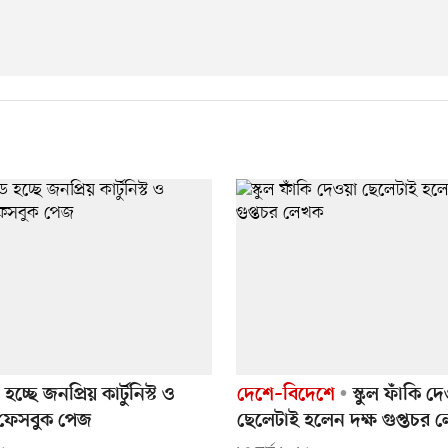
চ্ছে জনপ্রিয় কার্টুনিস্ট ও
দেশে–বিদেশে
স্কুল ফাঁকি দ
ফেসবুক পেজ
ছেলেটাই হলেন দক্ষ গুপ্তচর 