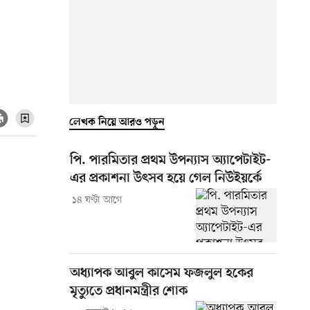
লেখক নিয়ে আরও পড়ুন
পি. পারমিতার প্রথম উপন্যাস অ্যাপেটাইট-
এর প্রকাশনা উৎসব হয়ে গেল নিউইয়র্কে
১৪ ঘণ্টা আগে
অধ্যাপক আবুল কাসেম ফজলুল হকের
মৃত্যুতে প্রধানমন্ত্রীর শোক