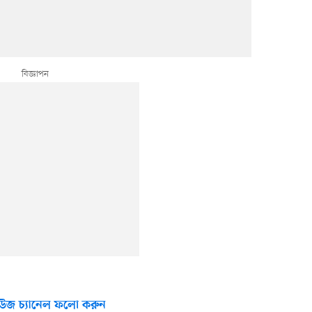
উজ চ্যানেল ফলো করুন