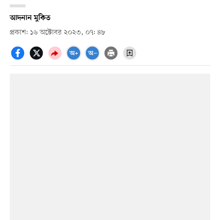
আদনান মুকিত
প্রকাশ: ১৬ অক্টোবর ২০২৩, ০৭: ৪৮