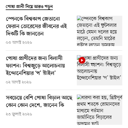
পোষা প্রানী নিয়ে আরও পড়ুন
স্পেনকে বিশ্বকাপ জেতানো
ফেরান তোরেসের জীবনের এই
দিকটি কি জানতেন
০৩ আগস্ট ২০২৬
পোষা প্রাণীদের জন্য বিলাসী
ফ্যাশন: বিশ্বজুড়ে আলোচনায়
ইন্দোনেশিয়ার ‘প’ স্টাইল’
০২ আগস্ট ২০২৬
সবচেয়ে বেশি পোষা বিড়াল আছে
কোন কোন দেশে, জানেন কি
২৩ জুলাই ২০২৬