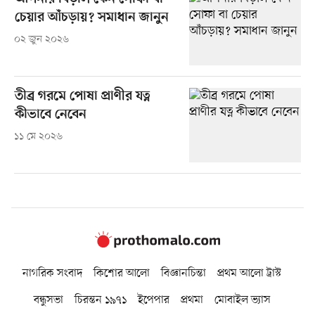
চেয়ার আঁচড়ায়? সমাধান জানুন
০২ জুন ২০২৬
তীব্র গরমে পোষা প্রাণীর যত্ন
কীভাবে নেবেন
১১ মে ২০২৬
নাগরিক সংবাদ
কিশোর আলো
বিজ্ঞানচিন্তা
প্রথম আলো ট্রাস্ট
বন্ধুসভা
চিরন্তন ১৯৭১
ইপেপার
প্রথমা
মোবাইল ভ্যাস