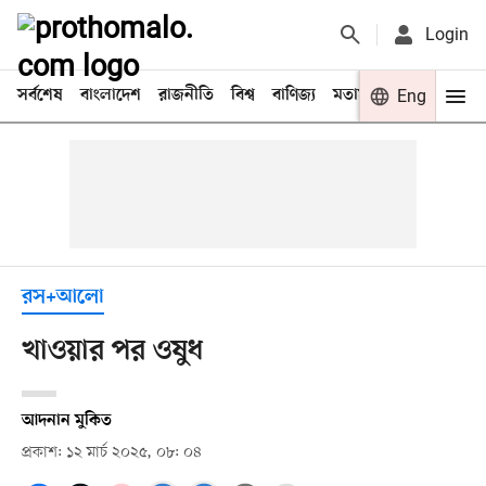
Login
সর্বশেষ
বাংলাদেশ
রাজনীতি
বিশ্ব
বাণিজ্য
মতামত
খেলা
Eng
বিনো
রস+আলো
খাওয়ার পর ওষুধ
আদনান মুকিত
প্রকাশ: ১২ মার্চ ২০২৫, ০৮: ০৪