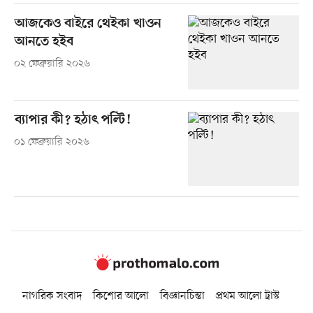
আজকেও বাইরে থেইকা খাওন
আনতে হইব
০২ ফেব্রুয়ারি ২০২৬
ব্যাপার কী? হঠাৎ পল্টি!
০১ ফেব্রুয়ারি ২০২৬
নাগরিক সংবাদ
কিশোর আলো
বিজ্ঞানচিন্তা
প্রথম আলো ট্রাস্ট