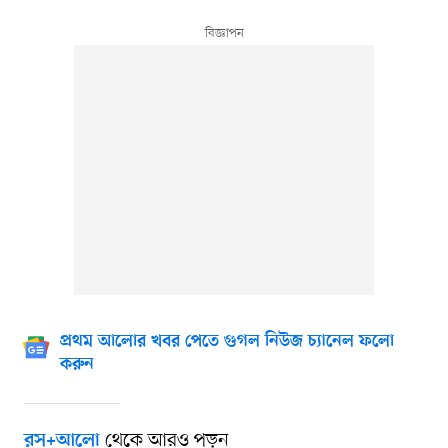
প্রথম আলোর খবর পেতে গুগল নিউজ চ্যানেল ফলো
করুন
থেকে আরও পড়ুন
রস+আলো