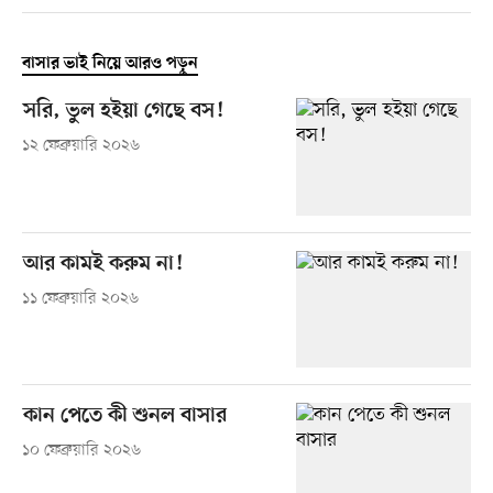
বাসার ভাই নিয়ে আরও পড়ুন
সরি, ভুল হইয়া গেছে বস!
১২ ফেব্রুয়ারি ২০২৬
আর কামই করুম না!
১১ ফেব্রুয়ারি ২০২৬
কান পেতে কী শুনল বাসার
১০ ফেব্রুয়ারি ২০২৬