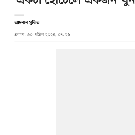
‘একটা হোটেলে একজন খুন
আদনান মুকিত
প্রকাশ: ৩০ এপ্রিল ২০২৪, ০৭: ২৬