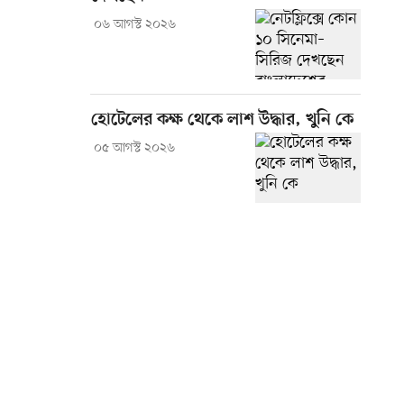
০৬ আগস্ট ২০২৬
হোটেলের কক্ষ থেকে লাশ উদ্ধার, খুনি কে
০৫ আগস্ট ২০২৬